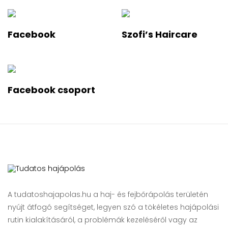
Facebook
Szofi’s Haircare
Facebook csoport
A tudatoshajapolas.hu a haj- és fejbőrápolás területén
nyújt átfogó segítséget, legyen szó a tökéletes hajápolási
rutin kialakításáról, a problémák kezeléséről vagy az