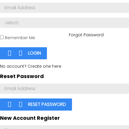
Forgot Password
Remember Me


LOGIN
No account? Create one here
Reset Password


RESET PASSWORD
New Account Register