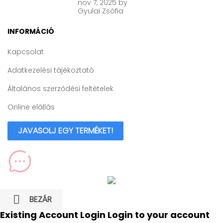
nov
7, 2025
by
Gyulai Zsófia
INFORMÁCIÓ
Kapcsolat
Adatkezelési tájékoztató
Általános szerződési feltételek
Online elállás
JAVASOLJ EGY TERMÉKET!

BEZÁR
Existing Account Login
Login to your account