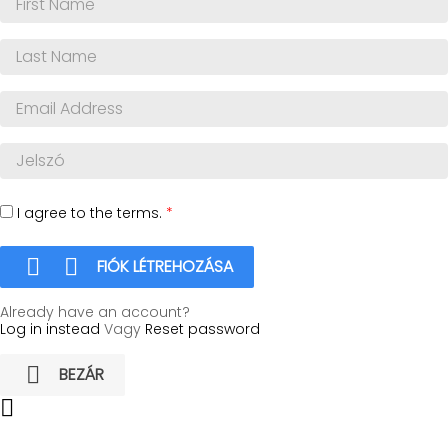
I agree to the terms.
*


FIÓK LÉTREHOZÁSA
Already have an account?
Log in instead
Vagy
Reset password

BEZÁR
