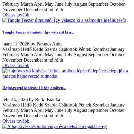
February March April May June July August September October
November December st nd rd th
Olvass tovább
Tangle Teezer útmutató: Így válaszd ki a...
márc
11, 2026
by
Parancs Anita
Vasárnap Hétfő Kedd Szerda Csütörtök Péntek Szombat January
February March April May June July August September October
November December st nd rd th
Olvass tovább
Hajnövesztő kihívás: 10 hét, amiben...
febr
24, 2026
by
Berki Bianka
Vasárnap Hétfő Kedd Szerda Csütörtök Péntek Szombat January
February March April May June July August September October
November December st nd rd th
Olvass tovább