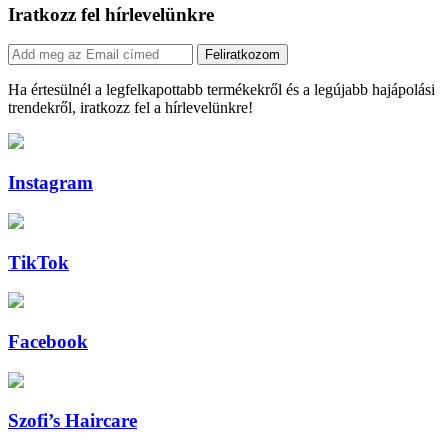
Iratkozz fel hírlevelünkre
Feliratkozom
Ha értesülnél a legfelkapottabb termékekről és a legújabb hajápolási
trendekről, iratkozz fel a hírlevelünkre!
Instagram
TikTok
Facebook
Szofi’s Haircare