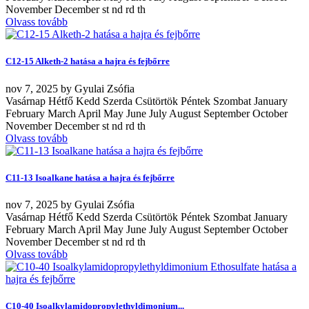
November December st nd rd th
Olvass tovább
C12-15 Alketh-2 hatása a hajra és fejbőrre
nov
7, 2025
by
Gyulai Zsófia
Vasárnap Hétfő Kedd Szerda Csütörtök Péntek Szombat January
February March April May June July August September October
November December st nd rd th
Olvass tovább
C11-13 Isoalkane hatása a hajra és fejbőrre
nov
7, 2025
by
Gyulai Zsófia
Vasárnap Hétfő Kedd Szerda Csütörtök Péntek Szombat January
February March April May June July August September October
November December st nd rd th
Olvass tovább
C10-40 Isoalkylamidopropylethyldimonium...