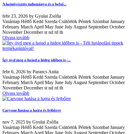
A hajnövesztés tudománya és a belső...
febr
23, 2026
by
Gyulai Zsófia
Vasárnap Hétfő Kedd Szerda Csütörtök Péntek Szombat January
February March April May June July August September October
November December st nd rd th
Olvass tovább
Így óvd meg a hajad a hideg időben is -...
febr
6, 2026
by
Parancs Anita
Vasárnap Hétfő Kedd Szerda Csütörtök Péntek Szombat January
February March April May June July August September October
November December st nd rd th
Olvass tovább
Carvone hatása a hajra és fejbőrre
nov
7, 2025
by
Gyulai Zsófia
Vasárnap Hétfő Kedd Szerda Csütörtök Péntek Szombat January
February March April May June July August September October