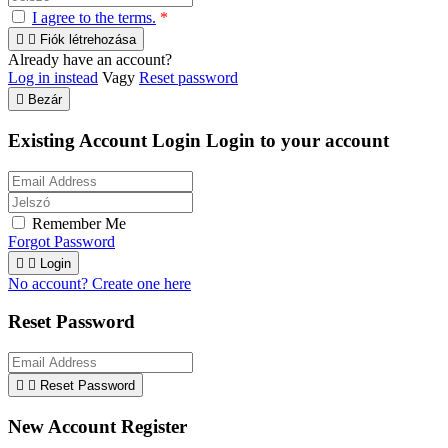
I agree to the terms.
*


Fiók létrehozása
Already have an account?
Log in instead
Vagy
Reset password

Bezár
Existing Account Login
Login to your account
Remember Me
Forgot Password


Login
No account? Create one here
Reset Password


Reset Password
New Account Register