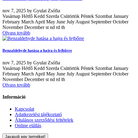
nov
7, 2025
by
Gyulai Zsófia
Vasárnap Hétfő Kedd Szerda Csütörtök Péntek Szombat January
February March April May June July August September October
November December st nd rd th
Olvass tovább
Benzaldehyde hatása a hajra és fejbőrre
nov
7, 2025
by
Gyulai Zsófia
Vasárnap Hétfő Kedd Szerda Csütörtök Péntek Szombat January
February March April May June July August September October
November December st nd rd th
Olvass tovább
Információ
Kapcsolat
Adatkezelési tájékoztató
Általános szerződési feltételek
Online elállás
Javasolj egy terméket!