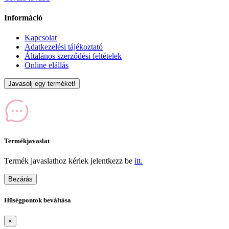
Információ
Kapcsolat
Adatkezelési tájékoztató
Általános szerződési feltételek
Online elállás
Javasolj egy terméket!
Termékjavaslat
Termék javaslathoz kérlek jelentkezz be
itt.
Bezárás
Hűségpontok beváltása
×