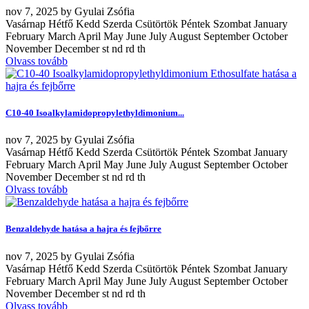
nov
7, 2025
by
Gyulai Zsófia
Vasárnap Hétfő Kedd Szerda Csütörtök Péntek Szombat January
February March April May June July August September October
November December st nd rd th
Olvass tovább
C10-40 Isoalkylamidopropylethyldimonium...
nov
7, 2025
by
Gyulai Zsófia
Vasárnap Hétfő Kedd Szerda Csütörtök Péntek Szombat January
February March April May June July August September October
November December st nd rd th
Olvass tovább
Benzaldehyde hatása a hajra és fejbőrre
nov
7, 2025
by
Gyulai Zsófia
Vasárnap Hétfő Kedd Szerda Csütörtök Péntek Szombat January
February March April May June July August September October
November December st nd rd th
Olvass tovább