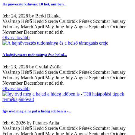
Hajnövesztő kihívás: 10 hét, amiben...
febr
24, 2026
by
Berki Bianka
Vasárnap Hétfő Kedd Szerda Csütörtök Péntek Szombat January
February March April May June July August September October
November December st nd rd th
Olvass tovább
A hajnövesztés tudománya és a belső...
febr
23, 2026
by
Gyulai Zsófia
Vasárnap Hétfő Kedd Szerda Csütörtök Péntek Szombat January
February March April May June July August September October
November December st nd rd th
Olvass tovább
Így óvd meg a hajad a hideg időben is -...
febr
6, 2026
by
Parancs Anita
Vasárnap Hétfő Kedd Szerda Csütörtök Péntek Szombat January
February March April May June July August September October