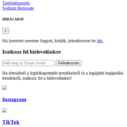
Tartósítószerek:
Sodium Benzoate
HIBÁS ADAT
×
Ha üzenetet szeretne hagyni, kérjük, jelentkezzen be
ide.
Iratkozz fel hírlevelünkre
Feliratkozom
Ha értesülnél a legfelkapottabb termékekről és a legújabb hajápolási
trendekről, iratkozz fel a hírlevelünkre!
Instagram
TikTok