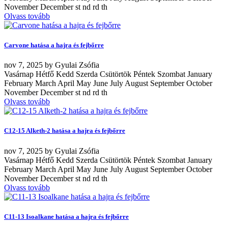
November December st nd rd th
Olvass tovább
Carvone hatása a hajra és fejbőrre
nov
7, 2025
by
Gyulai Zsófia
Vasárnap Hétfő Kedd Szerda Csütörtök Péntek Szombat January
February March April May June July August September October
November December st nd rd th
Olvass tovább
C12-15 Alketh-2 hatása a hajra és fejbőrre
nov
7, 2025
by
Gyulai Zsófia
Vasárnap Hétfő Kedd Szerda Csütörtök Péntek Szombat January
February March April May June July August September October
November December st nd rd th
Olvass tovább
C11-13 Isoalkane hatása a hajra és fejbőrre