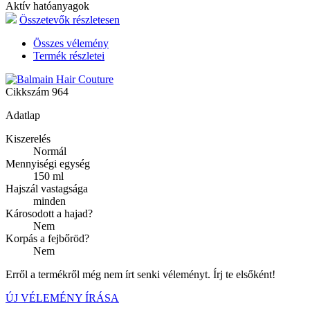
Aktív hatóanyagok
Összetevők részletesen
Összes vélemény
Termék részletei
Cikkszám
964
Adatlap
Kiszerelés
Normál
Mennyiségi egység
150 ml
Hajszál vastagsága
minden
Károsodott a hajad?
Nem
Korpás a fejbőröd?
Nem
Erről a termékről még nem írt senki véleményt. Írj te elsőként!
ÚJ VÉLEMÉNY ÍRÁSA