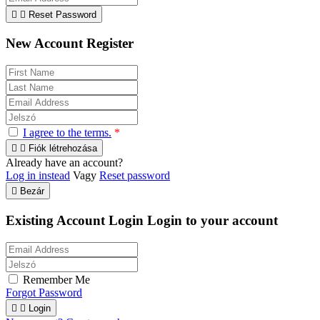


Reset Password
New Account Register
I agree to the terms.
*


Fiók létrehozása
Already have an account?
Log in instead
Vagy
Reset password

Bezár
Existing Account Login
Login to your account
Remember Me
Forgot Password


Login