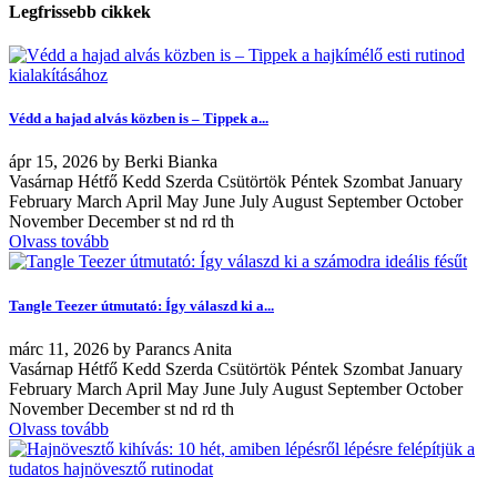
Legfrissebb cikkek
Védd a hajad alvás közben is – Tippek a...
ápr
15, 2026
by
Berki Bianka
Vasárnap Hétfő Kedd Szerda Csütörtök Péntek Szombat January
February March April May June July August September October
November December st nd rd th
Olvass tovább
Tangle Teezer útmutató: Így válaszd ki a...
márc
11, 2026
by
Parancs Anita
Vasárnap Hétfő Kedd Szerda Csütörtök Péntek Szombat January
February March April May June July August September October
November December st nd rd th
Olvass tovább