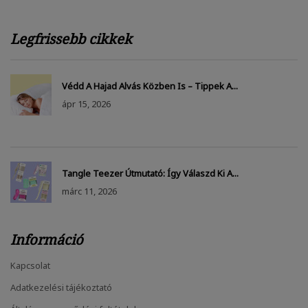
Legfrissebb cikkek
Védd A Hajad Alvás Közben Is – Tippek A...
ápr
15, 2026
Tangle Teezer Útmutató: Így Válaszd Ki A...
márc
11, 2026
Információ
Kapcsolat
Adatkezelési tájékoztató