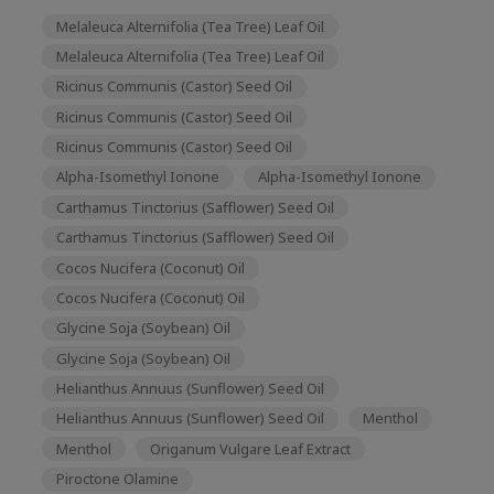
Melaleuca Alternifolia (Tea Tree) Leaf Oil
Melaleuca Alternifolia (Tea Tree) Leaf Oil
Ricinus Communis (Castor) Seed Oil
Ricinus Communis (Castor) Seed Oil
Ricinus Communis (Castor) Seed Oil
Alpha-Isomethyl Ionone
Alpha-Isomethyl Ionone
Carthamus Tinctorius (Safflower) Seed Oil
Carthamus Tinctorius (Safflower) Seed Oil
Cocos Nucifera (Coconut) Oil
Cocos Nucifera (Coconut) Oil
Glycine Soja (Soybean) Oil
Glycine Soja (Soybean) Oil
Helianthus Annuus (Sunflower) Seed Oil
Helianthus Annuus (Sunflower) Seed Oil
Menthol
Menthol
Origanum Vulgare Leaf Extract
Piroctone Olamine