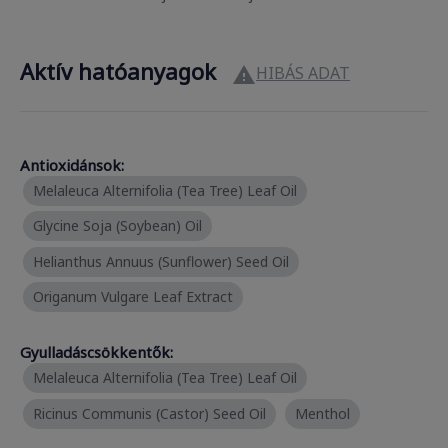
Aktív hatóanyagok
HIBÁS ADAT

Antioxidánsok:
Melaleuca Alternifolia (Tea Tree) Leaf Oil
Glycine Soja (Soybean) Oil
Helianthus Annuus (Sunflower) Seed Oil
Origanum Vulgare Leaf Extract
Gyulladáscsökkentők:
Melaleuca Alternifolia (Tea Tree) Leaf Oil
Ricinus Communis (Castor) Seed Oil
Menthol