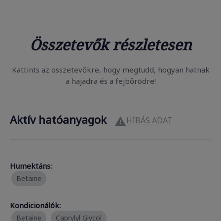
Összetevők részletesen
Kattints az összetevőkre, hogy megtudd, hogyan hatnak
a hajadra és a fejbőrödre!
Aktív hatóanyagok
HIBÁS ADAT

Humektáns:
Betaine
Kondicionálók:
Betaine
Caprylyl Glycol