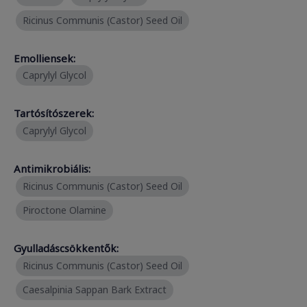
Ricinus Communis (Castor) Seed Oil
Emolliensek:
Caprylyl Glycol
Tartósítószerek:
Caprylyl Glycol
Antimikrobiális:
Ricinus Communis (Castor) Seed Oil
Piroctone Olamine
Gyulladáscsökkentők:
Ricinus Communis (Castor) Seed Oil
Caesalpinia Sappan Bark Extract