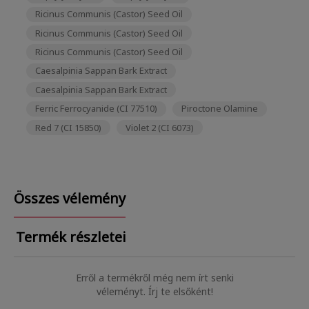
Ricinus Communis (Castor) Seed Oil
Ricinus Communis (Castor) Seed Oil
Ricinus Communis (Castor) Seed Oil
Caesalpinia Sappan Bark Extract
Caesalpinia Sappan Bark Extract
Ferric Ferrocyanide (CI 77510)
Piroctone Olamine
Red 7 (CI 15850)
Violet 2 (CI 6073)
Összes vélemény
Termék részletei
Erről a termékről még nem írt senki
véleményt. Írj te elsőként!