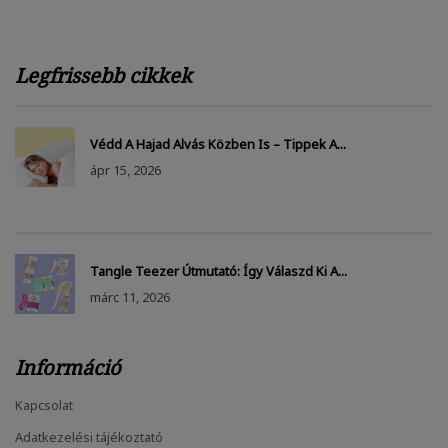
Legfrissebb cikkek
Védd A Hajad Alvás Közben Is – Tippek A...
ápr
15, 2026
Tangle Teezer Útmutató: Így Válaszd Ki A...
márc
11, 2026
Információ
Kapcsolat
Adatkezelési tájékoztató