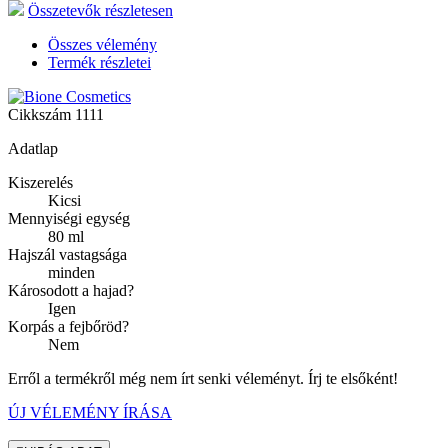
Összetevők részletesen
Összes vélemény
Termék részletei
Cikkszám
1111
Adatlap
Kiszerelés
Kicsi
Mennyiségi egység
80 ml
Hajszál vastagsága
minden
Károsodott a hajad?
Igen
Korpás a fejbőröd?
Nem
Erről a termékről még nem írt senki véleményt. Írj te elsőként!
ÚJ VÉLEMÉNY ÍRÁSA