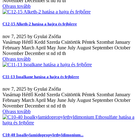
November December st nd rd th
Olvass tovább
C12-15 Alketh-2 hatása a hajra és fejbőrre
nov
7, 2025
by
Gyulai Zsófia
Vasárnap Hétfő Kedd Szerda Csütörtök Péntek Szombat January
February March April May June July August September October
November December st nd rd th
Olvass tovább
C11-13 Isoalkane hatása a hajra és fejbőrre
nov
7, 2025
by
Gyulai Zsófia
Vasárnap Hétfő Kedd Szerda Csütörtök Péntek Szombat January
February March April May June July August September October
November December st nd rd th
Olvass tovább
C10-40 Isoalkylamidopropylethyldimonium...