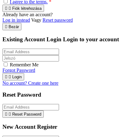
I agree to the terms.
*


Fiók létrehozása
Already have an account?
Log in instead
Vagy
Reset password

Bezár
Existing Account Login
Login to your account
Remember Me
Forgot Password


Login
No account? Create one here
Reset Password


Reset Password
New Account Register