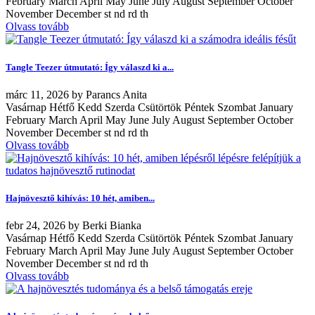
February March April May June July August September October
November December st nd rd th
Olvass tovább
Tangle Teezer útmutató: Így válaszd ki a...
márc
11, 2026
by
Parancs Anita
Vasárnap Hétfő Kedd Szerda Csütörtök Péntek Szombat January
February March April May June July August September October
November December st nd rd th
Olvass tovább
Hajnövesztő kihívás: 10 hét, amiben...
febr
24, 2026
by
Berki Bianka
Vasárnap Hétfő Kedd Szerda Csütörtök Péntek Szombat January
February March April May June July August September October
November December st nd rd th
Olvass tovább