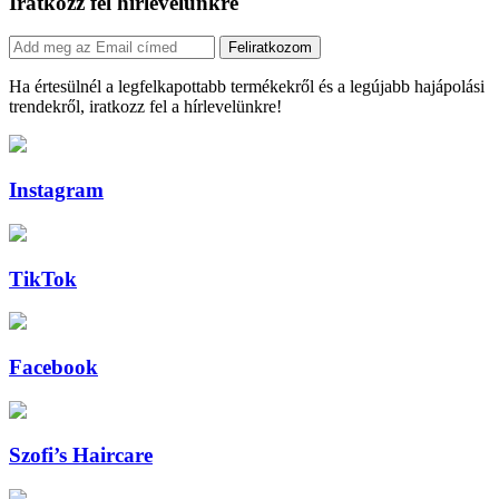
Iratkozz fel hírlevelünkre
Feliratkozom
Ha értesülnél a legfelkapottabb termékekről és a legújabb hajápolási
trendekről, iratkozz fel a hírlevelünkre!
Instagram
TikTok
Facebook
Szofi’s Haircare