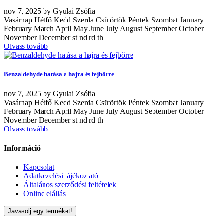
nov
7, 2025
by
Gyulai Zsófia
Vasárnap Hétfő Kedd Szerda Csütörtök Péntek Szombat January
February March April May June July August September October
November December st nd rd th
Olvass tovább
Benzaldehyde hatása a hajra és fejbőrre
nov
7, 2025
by
Gyulai Zsófia
Vasárnap Hétfő Kedd Szerda Csütörtök Péntek Szombat January
February March April May June July August September October
November December st nd rd th
Olvass tovább
Információ
Kapcsolat
Adatkezelési tájékoztató
Általános szerződési feltételek
Online elállás
Javasolj egy terméket!