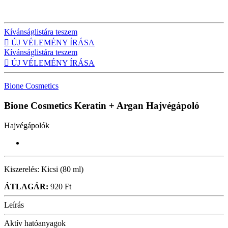
Kívánságlistára teszem

ÚJ VÉLEMÉNY ÍRÁSA
Kívánságlistára teszem

ÚJ VÉLEMÉNY ÍRÁSA
Bione Cosmetics
Bione Cosmetics Keratin + Argan
Hajvégápoló
Hajvégápolók
Kiszerelés:
Kicsi (80 ml)
ÁTLAGÁR:
920 Ft
Leírás
Aktív hatóanyagok