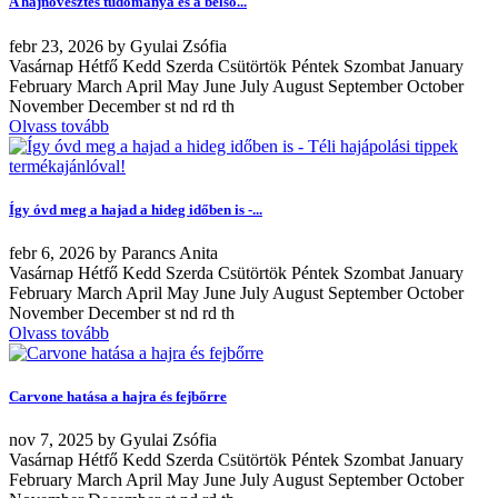
A hajnövesztés tudománya és a belső...
febr
23, 2026
by
Gyulai Zsófia
Vasárnap Hétfő Kedd Szerda Csütörtök Péntek Szombat January
February March April May June July August September October
November December st nd rd th
Olvass tovább
Így óvd meg a hajad a hideg időben is -...
febr
6, 2026
by
Parancs Anita
Vasárnap Hétfő Kedd Szerda Csütörtök Péntek Szombat January
February March April May June July August September October
November December st nd rd th
Olvass tovább
Carvone hatása a hajra és fejbőrre
nov
7, 2025
by
Gyulai Zsófia
Vasárnap Hétfő Kedd Szerda Csütörtök Péntek Szombat January
February March April May June July August September October