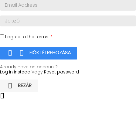
I agree to the terms.
*


FIÓK LÉTREHOZÁSA
Already have an account?
Log in instead
Vagy
Reset password

BEZÁR
