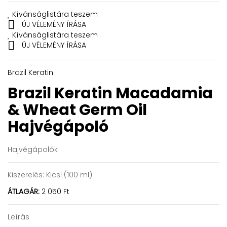
Kívánságlistára teszem

ÚJ VÉLEMÉNY ÍRÁSA
Kívánságlistára teszem

ÚJ VÉLEMÉNY ÍRÁSA
Brazil Keratin
Brazil Keratin Macadamia
& Wheat Germ Oil
Hajvégápoló
Hajvégápolók
Kiszerelés:
Kicsi (100 ml)
ÁTLAGÁR:
2 050 Ft
Leírás