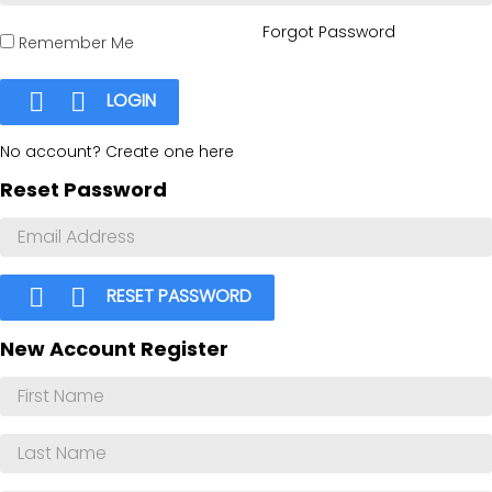
Forgot Password
Remember Me


LOGIN
No account? Create one here
Reset Password


RESET PASSWORD
New Account Register