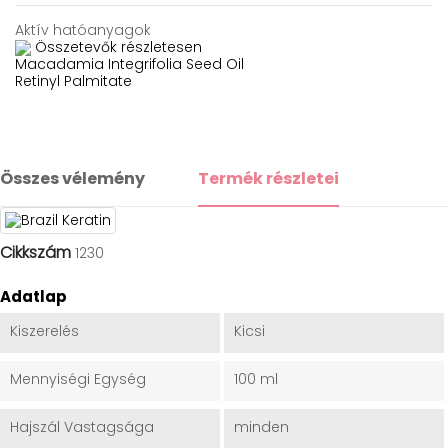
Aktív hatóanyagok
Összetevők részletesen
Macadamia Integrifolia Seed Oil
Retinyl Palmitate
Összes vélemény
Termék részletei
Cikkszám
1230
Adatlap
Kiszerelés
Kicsi
Mennyiségi Egység
100 ml
Hajszál Vastagsága
minden