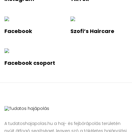
Facebook
Szofi’s Haircare
Facebook csoport
A tudatoshajapolas.hu a haj- és fejbőrápolás területén
nyújt átfogó segítséget, legyen szó a tökéletes hajápolási