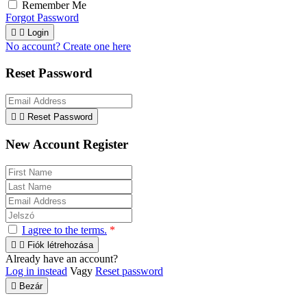
Remember Me
Forgot Password


Login
No account? Create one here
Reset Password


Reset Password
New Account Register
I agree to the terms.
*


Fiók létrehozása
Already have an account?
Log in instead
Vagy
Reset password

Bezár