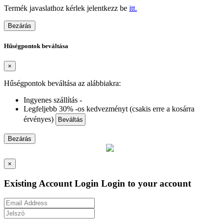
Termék javaslathoz kérlek jelentkezz be
itt.
Bezárás
Hűségpontok beváltása
×
Hűségpontok beváltása az alábbiakra:
Ingyenes szállítás -
Legfeljebb 30% -os kedvezményt (csakis erre a kosárra
érvényes)
Beváltás
Bezárás
×
Existing Account Login
Login to your account