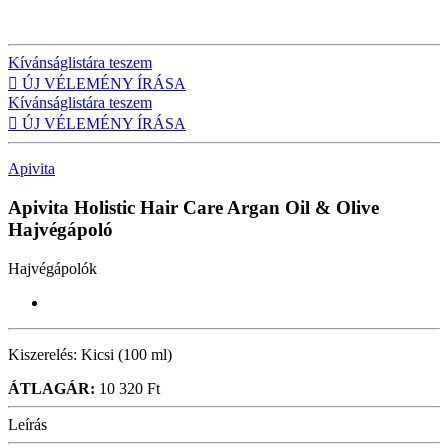
Kívánságlistára teszem

ÚJ VÉLEMÉNY ÍRÁSA
Kívánságlistára teszem

ÚJ VÉLEMÉNY ÍRÁSA
Apivita
Apivita Holistic Hair Care Argan Oil & Olive
Hajvégápoló
Hajvégápolók
Kiszerelés:
Kicsi (100 ml)
ÁTLAGÁR:
10 320 Ft
Leírás