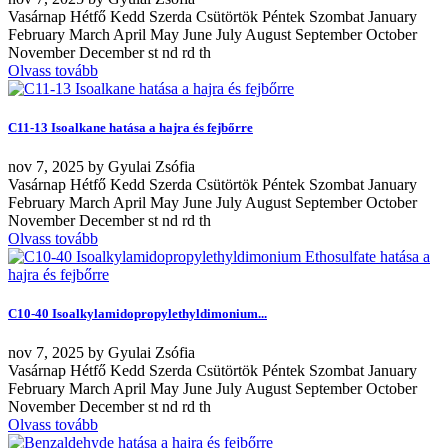
Vasárnap Hétfő Kedd Szerda Csütörtök Péntek Szombat January
February March April May June July August September October
November December st nd rd th
Olvass tovább
C11-13 Isoalkane hatása a hajra és fejbőrre
nov
7, 2025
by
Gyulai Zsófia
Vasárnap Hétfő Kedd Szerda Csütörtök Péntek Szombat January
February March April May June July August September October
November December st nd rd th
Olvass tovább
C10-40 Isoalkylamidopropylethyldimonium...
nov
7, 2025
by
Gyulai Zsófia
Vasárnap Hétfő Kedd Szerda Csütörtök Péntek Szombat January
February March April May June July August September October
November December st nd rd th
Olvass tovább