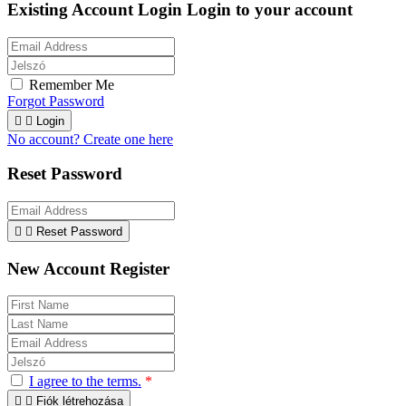
Existing Account Login
Login to your account
Remember Me
Forgot Password


Login
No account? Create one here
Reset Password


Reset Password
New Account Register
I agree to the terms.
*


Fiók létrehozása