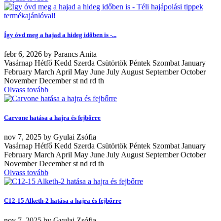
Így óvd meg a hajad a hideg időben is -...
febr
6, 2026
by
Parancs Anita
Vasárnap Hétfő Kedd Szerda Csütörtök Péntek Szombat January
February March April May June July August September October
November December st nd rd th
Olvass tovább
Carvone hatása a hajra és fejbőrre
nov
7, 2025
by
Gyulai Zsófia
Vasárnap Hétfő Kedd Szerda Csütörtök Péntek Szombat January
February March April May June July August September October
November December st nd rd th
Olvass tovább
C12-15 Alketh-2 hatása a hajra és fejbőrre
nov
7, 2025
by
Gyulai Zsófia