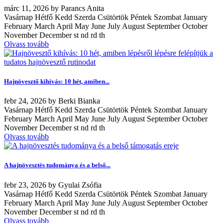
márc
11, 2026
by
Parancs Anita
Vasárnap Hétfő Kedd Szerda Csütörtök Péntek Szombat January
February March April May June July August September October
November December st nd rd th
Olvass tovább
Hajnövesztő kihívás: 10 hét, amiben...
febr
24, 2026
by
Berki Bianka
Vasárnap Hétfő Kedd Szerda Csütörtök Péntek Szombat January
February March April May June July August September October
November December st nd rd th
Olvass tovább
A hajnövesztés tudománya és a belső...
febr
23, 2026
by
Gyulai Zsófia
Vasárnap Hétfő Kedd Szerda Csütörtök Péntek Szombat January
February March April May June July August September October
November December st nd rd th
Olvass tovább