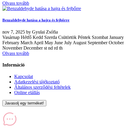
Olvass tovább
Benzaldehyde hatása a hajra és fejbőrre
nov
7, 2025
by
Gyulai Zsófia
Vasárnap Hétfő Kedd Szerda Csütörtök Péntek Szombat January
February March April May June July August September October
November December st nd rd th
Olvass tovább
Információ
Kapcsolat
Adatkezelési tájékoztató
Általános szerződési feltételek
Online elállás
Javasolj egy terméket!