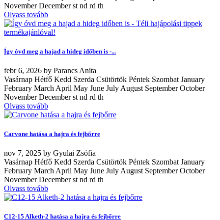
November December st nd rd th
Olvass tovább
Így óvd meg a hajad a hideg időben is -...
febr
6, 2026
by
Parancs Anita
Vasárnap Hétfő Kedd Szerda Csütörtök Péntek Szombat January
February March April May June July August September October
November December st nd rd th
Olvass tovább
Carvone hatása a hajra és fejbőrre
nov
7, 2025
by
Gyulai Zsófia
Vasárnap Hétfő Kedd Szerda Csütörtök Péntek Szombat January
February March April May June July August September October
November December st nd rd th
Olvass tovább
C12-15 Alketh-2 hatása a hajra és fejbőrre