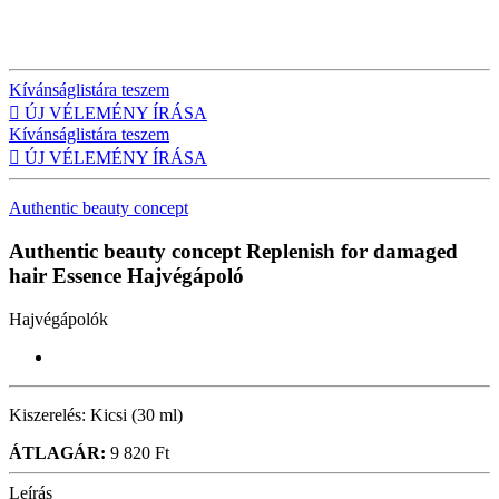
Kívánságlistára teszem

ÚJ VÉLEMÉNY ÍRÁSA
Kívánságlistára teszem

ÚJ VÉLEMÉNY ÍRÁSA
Authentic beauty concept
Authentic beauty concept Replenish for damaged
hair Essence
Hajvégápoló
Hajvégápolók
Kiszerelés:
Kicsi (30 ml)
ÁTLAGÁR:
9 820 Ft
Leírás