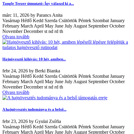
Tangle Teezer útmutató: Így válaszd ki a...
márc
11, 2026
by
Parancs Anita
Vasárnap Hétfő Kedd Szerda Csütörtök Péntek Szombat January
February March April May June July August September October
November December st nd rd th
Olvass tovább
Hajnövesztő kihívás: 10 hét, amiben...
febr
24, 2026
by
Berki Bianka
Vasárnap Hétfő Kedd Szerda Csütörtök Péntek Szombat January
February March April May June July August September October
November December st nd rd th
Olvass tovább
A hajnövesztés tudománya és a belső...
febr
23, 2026
by
Gyulai Zsófia
Vasárnap Hétfő Kedd Szerda Csütörtök Péntek Szombat January
February March April May June July August September October