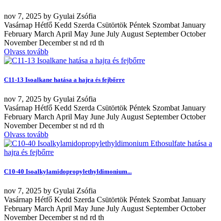
nov
7, 2025
by
Gyulai Zsófia
Vasárnap Hétfő Kedd Szerda Csütörtök Péntek Szombat January
February March April May June July August September October
November December st nd rd th
Olvass tovább
C11-13 Isoalkane hatása a hajra és fejbőrre
nov
7, 2025
by
Gyulai Zsófia
Vasárnap Hétfő Kedd Szerda Csütörtök Péntek Szombat January
February March April May June July August September October
November December st nd rd th
Olvass tovább
C10-40 Isoalkylamidopropylethyldimonium...
nov
7, 2025
by
Gyulai Zsófia
Vasárnap Hétfő Kedd Szerda Csütörtök Péntek Szombat January
February March April May June July August September October
November December st nd rd th