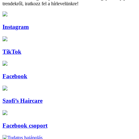
trendekről, iratkozz fel a hírlevelünkre!
Instagram
TikTok
Facebook
Szofi’s Haircare
Facebook csoport