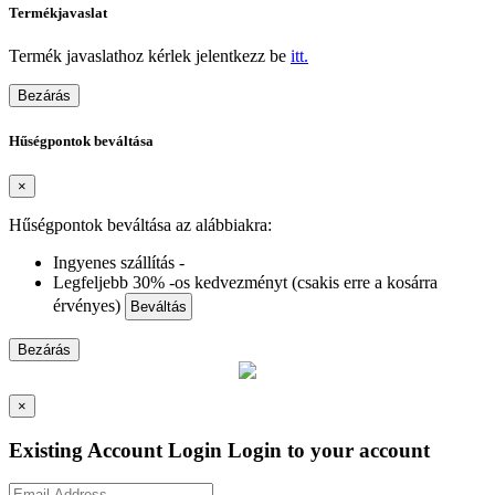
Termékjavaslat
Termék javaslathoz kérlek jelentkezz be
itt.
Bezárás
Hűségpontok beváltása
×
Hűségpontok beváltása az alábbiakra:
Ingyenes szállítás -
Legfeljebb 30% -os kedvezményt (csakis erre a kosárra
érvényes)
Beváltás
Bezárás
×
Existing Account Login
Login to your account