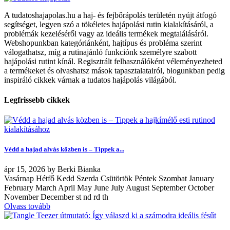
A tudatoshajapolas.hu a haj- és fejbőrápolás területén nyújt átfogó
segítséget, legyen szó a tökéletes hajápolási rutin kialakításáról, a
problémák kezeléséről vagy az ideális termékek megtalálásáról.
Webshopunkban kategóriánként, hajtípus és probléma szerint
válogathatsz, míg a rutinajánló funkciónk személyre szabott
hajápolási rutint kínál. Regisztrált felhasználóként véleményezheted
a termékeket és olvashatsz mások tapasztalatairól, blogunkban pedig
inspiráló cikkek várnak a tudatos hajápolás világából.
Legfrissebb cikkek
Védd a hajad alvás közben is – Tippek a...
ápr
15, 2026
by
Berki Bianka
Vasárnap Hétfő Kedd Szerda Csütörtök Péntek Szombat January
February March April May June July August September October
November December st nd rd th
Olvass tovább