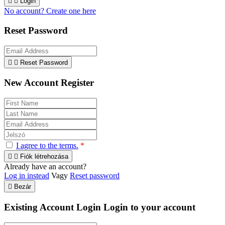


Login
No account? Create one here
Reset Password


Reset Password
New Account Register
I agree to the terms.
*


Fiók létrehozása
Already have an account?
Log in instead
Vagy
Reset password

Bezár
Existing Account Login
Login to your account