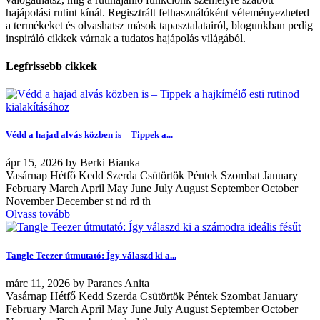
hajápolási rutint kínál. Regisztrált felhasználóként véleményezheted
a termékeket és olvashatsz mások tapasztalatairól, blogunkban pedig
inspiráló cikkek várnak a tudatos hajápolás világából.
Legfrissebb cikkek
Védd a hajad alvás közben is – Tippek a...
ápr
15, 2026
by
Berki Bianka
Vasárnap Hétfő Kedd Szerda Csütörtök Péntek Szombat January
February March April May June July August September October
November December st nd rd th
Olvass tovább
Tangle Teezer útmutató: Így válaszd ki a...
márc
11, 2026
by
Parancs Anita
Vasárnap Hétfő Kedd Szerda Csütörtök Péntek Szombat January
February March April May June July August September October