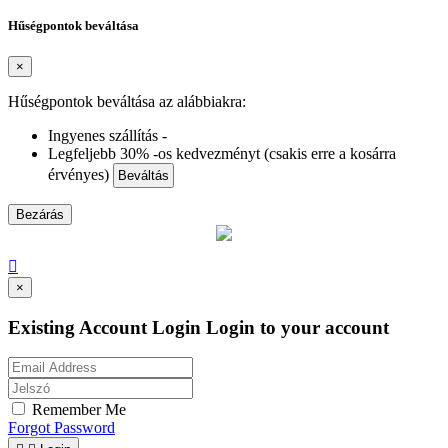
Hűségpontok beváltása
×
Hűségpontok beváltása az alábbiakra:
Ingyenes szállítás -
Legfeljebb 30% -os kedvezményt (csakis erre a kosárra
érvényes)
Beváltás
Bezárás

×
Existing Account Login
Login to your account
Remember Me
Forgot Password