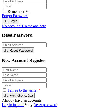
Remember Me
Forgot Password


Login
No account? Create one here
Reset Password


Reset Password
New Account Register
I agree to the terms.
*


Fiók létrehozása
Already have an account?
Log in instead
Vagy
Reset password
