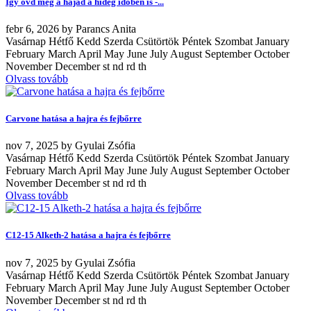
Így óvd meg a hajad a hideg időben is -...
febr
6, 2026
by
Parancs Anita
Vasárnap Hétfő Kedd Szerda Csütörtök Péntek Szombat January
February March April May June July August September October
November December st nd rd th
Olvass tovább
Carvone hatása a hajra és fejbőrre
nov
7, 2025
by
Gyulai Zsófia
Vasárnap Hétfő Kedd Szerda Csütörtök Péntek Szombat January
February March April May June July August September October
November December st nd rd th
Olvass tovább
C12-15 Alketh-2 hatása a hajra és fejbőrre
nov
7, 2025
by
Gyulai Zsófia
Vasárnap Hétfő Kedd Szerda Csütörtök Péntek Szombat January
February March April May June July August September October
November December st nd rd th