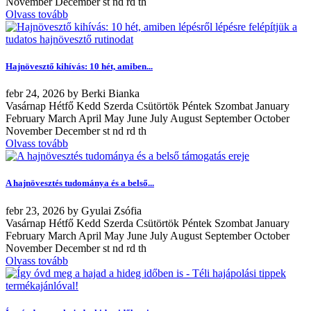
November December st nd rd th
Olvass tovább
Hajnövesztő kihívás: 10 hét, amiben...
febr
24, 2026
by
Berki Bianka
Vasárnap Hétfő Kedd Szerda Csütörtök Péntek Szombat January
February March April May June July August September October
November December st nd rd th
Olvass tovább
A hajnövesztés tudománya és a belső...
febr
23, 2026
by
Gyulai Zsófia
Vasárnap Hétfő Kedd Szerda Csütörtök Péntek Szombat January
February March April May June July August September October
November December st nd rd th
Olvass tovább