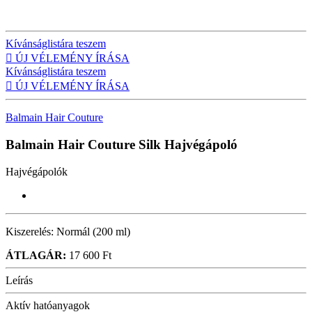
Kívánságlistára teszem

ÚJ VÉLEMÉNY ÍRÁSA
Kívánságlistára teszem

ÚJ VÉLEMÉNY ÍRÁSA
Balmain Hair Couture
Balmain Hair Couture Silk
Hajvégápoló
Hajvégápolók
Kiszerelés:
Normál (200 ml)
ÁTLAGÁR:
17 600 Ft
Leírás
Aktív hatóanyagok