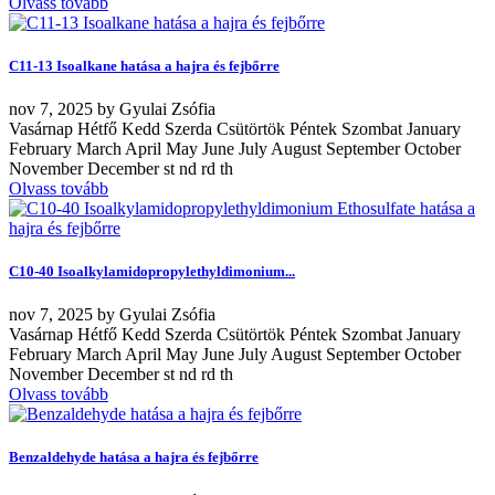
Olvass tovább
C11-13 Isoalkane hatása a hajra és fejbőrre
nov
7, 2025
by
Gyulai Zsófia
Vasárnap Hétfő Kedd Szerda Csütörtök Péntek Szombat January
February March April May June July August September October
November December st nd rd th
Olvass tovább
C10-40 Isoalkylamidopropylethyldimonium...
nov
7, 2025
by
Gyulai Zsófia
Vasárnap Hétfő Kedd Szerda Csütörtök Péntek Szombat January
February March April May June July August September October
November December st nd rd th
Olvass tovább
Benzaldehyde hatása a hajra és fejbőrre