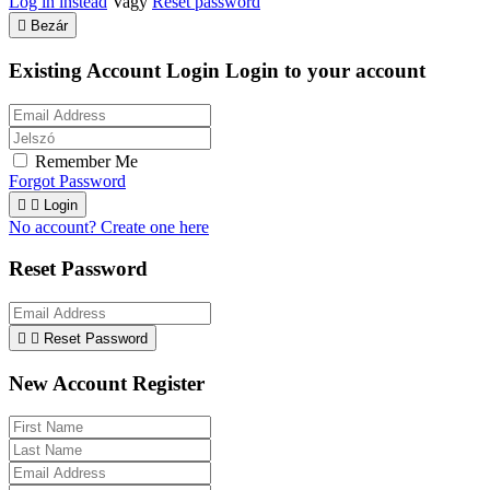
Log in instead
Vagy
Reset password

Bezár
Existing Account Login
Login to your account
Remember Me
Forgot Password


Login
No account? Create one here
Reset Password


Reset Password
New Account Register