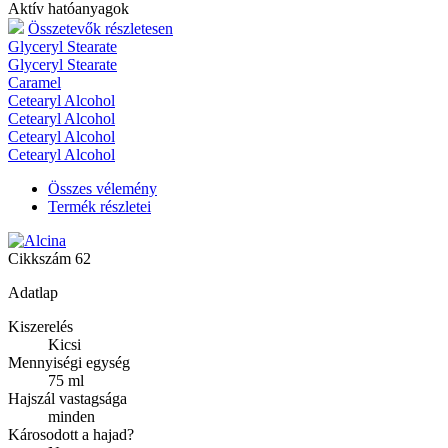
Aktív hatóanyagok
Összetevők részletesen
Glyceryl Stearate
Glyceryl Stearate
Caramel
Cetearyl Alcohol
Cetearyl Alcohol
Cetearyl Alcohol
Cetearyl Alcohol
Összes vélemény
Termék részletei
Cikkszám
62
Adatlap
Kiszerelés
Kicsi
Mennyiségi egység
75 ml
Hajszál vastagsága
minden
Károsodott a hajad?