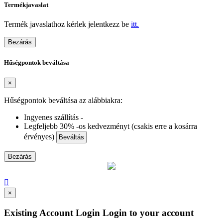
Termékjavaslat
Termék javaslathoz kérlek jelentkezz be
itt.
Bezárás
Hűségpontok beváltása
×
Hűségpontok beváltása az alábbiakra:
Ingyenes szállítás -
Legfeljebb 30% -os kedvezményt (csakis erre a kosárra
érvényes)
Beváltás
Bezárás

×
Existing Account Login
Login to your account