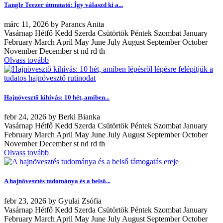
Tangle Teezer útmutató: Így válaszd ki a...
márc
11, 2026
by
Parancs Anita
Vasárnap Hétfő Kedd Szerda Csütörtök Péntek Szombat January
February March April May June July August September October
November December st nd rd th
Olvass tovább
Hajnövesztő kihívás: 10 hét, amiben...
febr
24, 2026
by
Berki Bianka
Vasárnap Hétfő Kedd Szerda Csütörtök Péntek Szombat January
February March April May June July August September October
November December st nd rd th
Olvass tovább
A hajnövesztés tudománya és a belső...
febr
23, 2026
by
Gyulai Zsófia
Vasárnap Hétfő Kedd Szerda Csütörtök Péntek Szombat January
February March April May June July August September October