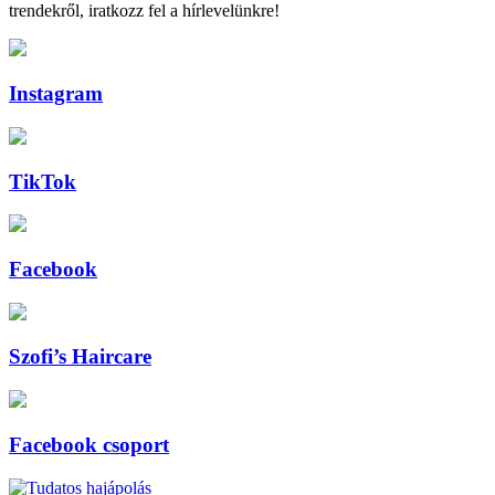
trendekről, iratkozz fel a hírlevelünkre!
Instagram
TikTok
Facebook
Szofi’s Haircare
Facebook csoport