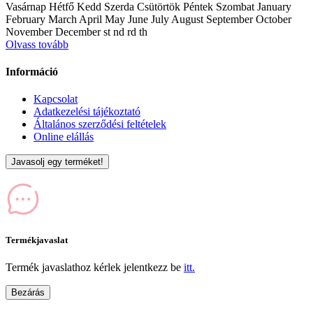
Vasárnap Hétfő Kedd Szerda Csütörtök Péntek Szombat January
February March April May June July August September October
November December st nd rd th
Olvass tovább
Információ
Kapcsolat
Adatkezelési tájékoztató
Általános szerződési feltételek
Online elállás
Javasolj egy terméket!
Termékjavaslat
Termék javaslathoz kérlek jelentkezz be
itt.
Bezárás