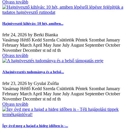
Olvass tovább
Hajnövesztő kihívás: 10 hét, amiben...
febr
24, 2026
by
Berki Bianka
Vasárnap Hétfő Kedd Szerda Csütörtök Péntek Szombat January
February March April May June July August September October
November December st nd rd th
Olvass tovább
A hajnövesztés tudománya és a belső...
febr
23, 2026
by
Gyulai Zsófia
Vasárnap Hétfő Kedd Szerda Csütörtök Péntek Szombat January
February March April May June July August September October
November December st nd rd th
Olvass tovább
Így óvd meg a hajad a hideg időben is -...