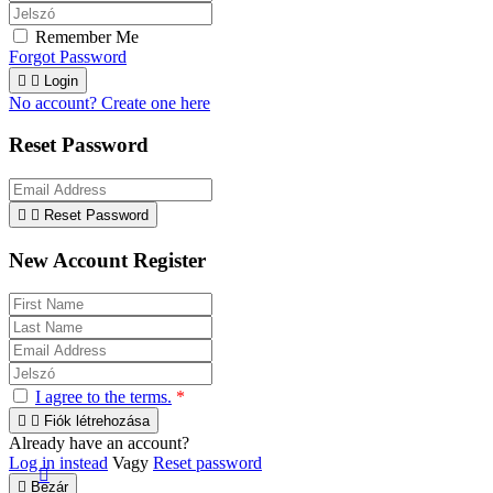
Remember Me
Forgot Password


Login
No account? Create one here
Reset Password


Reset Password
New Account Register
I agree to the terms.
*


Fiók létrehozása
Already have an account?
Log in instead
Vagy
Reset password


Bezár