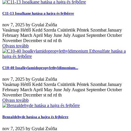
C11-13 Isoalkane hatása a hajra és fejbőrre
nov
7, 2025
by
Gyulai Zsófia
Vasárnap Hétfő Kedd Szerda Csütörtök Péntek Szombat January
February March April May June July August September October
November December st nd rd th
Olvass tovább
C10-40 Isoalkylamidopropylethyldimonium...
nov
7, 2025
by
Gyulai Zsófia
Vasárnap Hétfő Kedd Szerda Csütörtök Péntek Szombat January
February March April May June July August September October
November December st nd rd th
Olvass tovább
Benzaldehyde hatása a hajra és fejbőrre
nov
7, 2025
by
Gyulai Zsófia