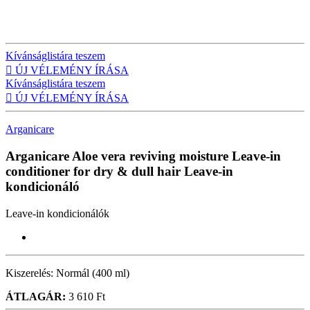
Kívánságlistára teszem

ÚJ VÉLEMÉNY ÍRÁSA
Kívánságlistára teszem

ÚJ VÉLEMÉNY ÍRÁSA
Arganicare
Arganicare Aloe vera reviving moisture Leave-in
conditioner for dry & dull hair
Leave-in
kondicionáló
Leave-in kondicionálók
Kiszerelés:
Normál (400 ml)
ÁTLAGÁR:
3 610 Ft