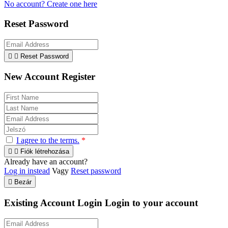
No account? Create one here
Reset Password


Reset Password
New Account Register
I agree to the terms.
*


Fiók létrehozása
Already have an account?
Log in instead
Vagy
Reset password

Bezár
Existing Account Login
Login to your account