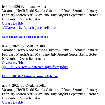
febr
6, 2026
by
Parancs Anita
Vasárnap Hétfő Kedd Szerda Csütörtök Péntek Szombat January
February March April May June July August September October
November December st nd rd th
Olvass tovább
Carvone hatása a hajra és fejbőrre
nov
7, 2025
by
Gyulai Zsófia
Vasárnap Hétfő Kedd Szerda Csütörtök Péntek Szombat January
February March April May June July August September October
November December st nd rd th
Olvass tovább
C12-15 Alketh-2 hatása a hajra és fejbőrre
nov
7, 2025
by
Gyulai Zsófia
Vasárnap Hétfő Kedd Szerda Csütörtök Péntek Szombat January
February March April May June July August September October
November December st nd rd th
Olvass tovább