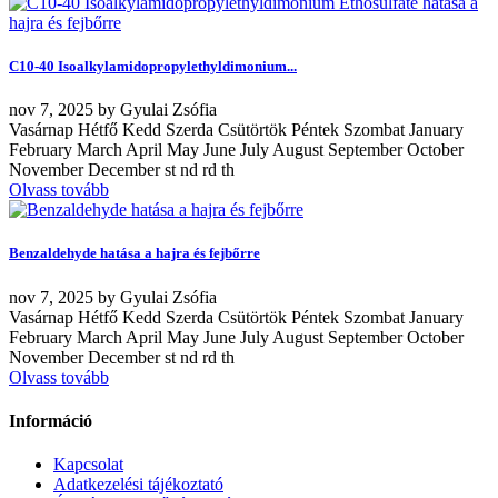
C10-40 Isoalkylamidopropylethyldimonium...
nov
7, 2025
by
Gyulai Zsófia
Vasárnap Hétfő Kedd Szerda Csütörtök Péntek Szombat January
February March April May June July August September October
November December st nd rd th
Olvass tovább
Benzaldehyde hatása a hajra és fejbőrre
nov
7, 2025
by
Gyulai Zsófia
Vasárnap Hétfő Kedd Szerda Csütörtök Péntek Szombat January
February March April May June July August September October
November December st nd rd th
Olvass tovább
Információ
Kapcsolat
Adatkezelési tájékoztató