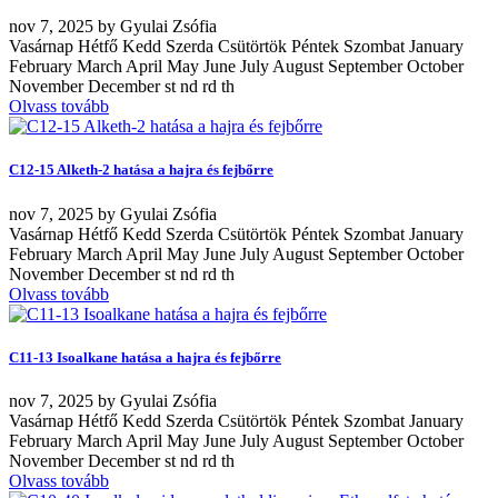
nov
7, 2025
by
Gyulai Zsófia
Vasárnap Hétfő Kedd Szerda Csütörtök Péntek Szombat January
February March April May June July August September October
November December st nd rd th
Olvass tovább
C12-15 Alketh-2 hatása a hajra és fejbőrre
nov
7, 2025
by
Gyulai Zsófia
Vasárnap Hétfő Kedd Szerda Csütörtök Péntek Szombat January
February March April May June July August September October
November December st nd rd th
Olvass tovább
C11-13 Isoalkane hatása a hajra és fejbőrre
nov
7, 2025
by
Gyulai Zsófia
Vasárnap Hétfő Kedd Szerda Csütörtök Péntek Szombat January
February March April May June July August September October
November December st nd rd th
Olvass tovább