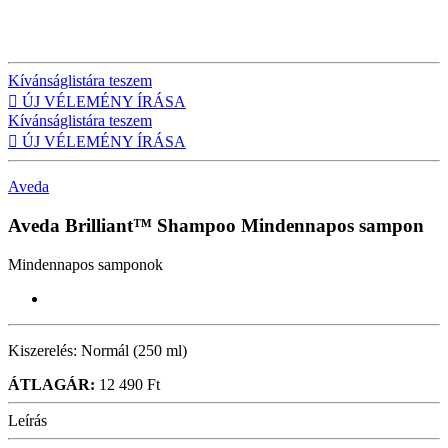
Kívánságlistára teszem

ÚJ VÉLEMÉNY ÍRÁSA
Kívánságlistára teszem

ÚJ VÉLEMÉNY ÍRÁSA
Aveda
Aveda Brilliant™ Shampoo
Mindennapos sampon
Mindennapos samponok
Kiszerelés:
Normál (250 ml)
ÁTLAGÁR:
12 490 Ft
Leírás