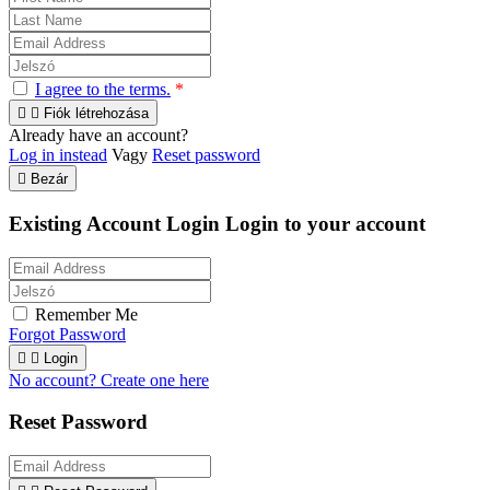
I agree to the terms.
*


Fiók létrehozása
Already have an account?
Log in instead
Vagy
Reset password

Bezár
Existing Account Login
Login to your account
Remember Me
Forgot Password


Login
No account? Create one here
Reset Password