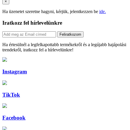
×
Ha üzenetet szeretne hagyni, kérjük, jelentkezzen be
ide.
Iratkozz fel hírlevelünkre
Feliratkozom
Ha értesülnél a legfelkapottabb termékekről és a legújabb hajápolási
trendekről, iratkozz fel a hírlevelünkre!
Instagram
TikTok
Facebook