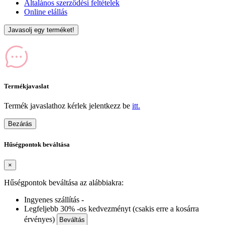
Általános szerződési feltételek
Online elállás
Javasolj egy terméket!
Termékjavaslat
Termék javaslathoz kérlek jelentkezz be
itt.
Bezárás
Hűségpontok beváltása
×
Hűségpontok beváltása az alábbiakra:
Ingyenes szállítás -
Legfeljebb 30% -os kedvezményt (csakis erre a kosárra
érvényes)
Beváltás