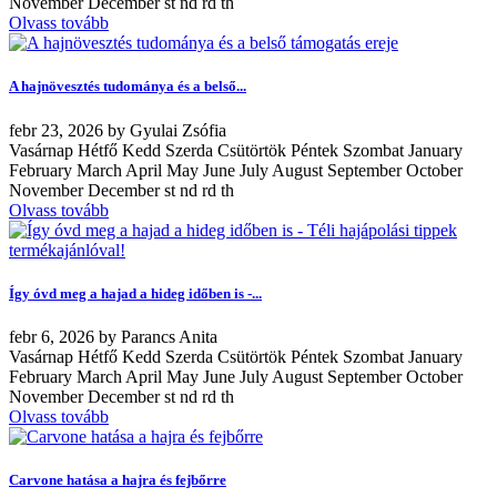
November December st nd rd th
Olvass tovább
A hajnövesztés tudománya és a belső...
febr
23, 2026
by
Gyulai Zsófia
Vasárnap Hétfő Kedd Szerda Csütörtök Péntek Szombat January
February March April May June July August September October
November December st nd rd th
Olvass tovább
Így óvd meg a hajad a hideg időben is -...
febr
6, 2026
by
Parancs Anita
Vasárnap Hétfő Kedd Szerda Csütörtök Péntek Szombat January
February March April May June July August September October
November December st nd rd th
Olvass tovább
Carvone hatása a hajra és fejbőrre