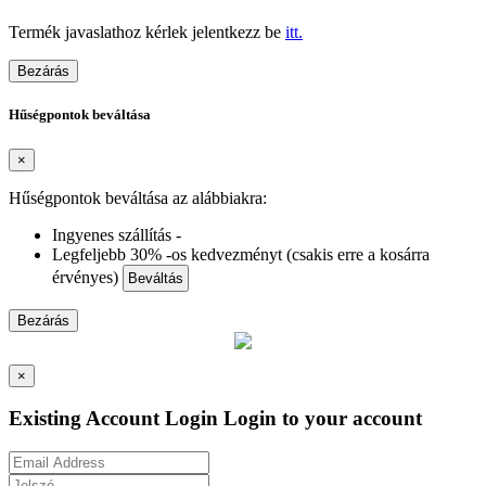
Termék javaslathoz kérlek jelentkezz be
itt.
Bezárás
Hűségpontok beváltása
×
Hűségpontok beváltása az alábbiakra:
Ingyenes szállítás -
Legfeljebb 30% -os kedvezményt (csakis erre a kosárra
érvényes)
Beváltás
Bezárás
×
Existing Account Login
Login to your account