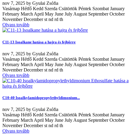
nov
7, 2025
by
Gyulai Zsófia
Vasárnap Hétfő Kedd Szerda Csütörtök Péntek Szombat January
February March April May June July August September October
November December st nd rd th
Olvass tovább
C11-13 Isoalkane hatása a hajra és fejbőrre
nov
7, 2025
by
Gyulai Zsófia
Vasárnap Hétfő Kedd Szerda Csütörtök Péntek Szombat January
February March April May June July August September October
November December st nd rd th
Olvass tovább
C10-40 Isoalkylamidopropylethyldimonium...
nov
7, 2025
by
Gyulai Zsófia
Vasárnap Hétfő Kedd Szerda Csütörtök Péntek Szombat January
February March April May June July August September October
November December st nd rd th
Olvass tovább