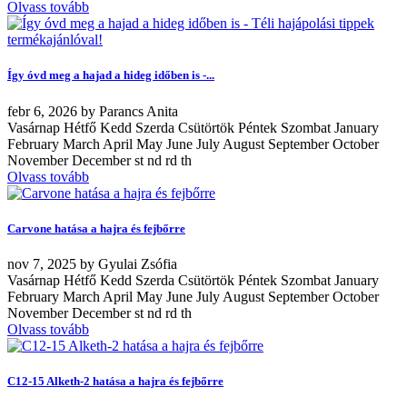
Olvass tovább
Így óvd meg a hajad a hideg időben is -...
febr
6, 2026
by
Parancs Anita
Vasárnap Hétfő Kedd Szerda Csütörtök Péntek Szombat January
February March April May June July August September October
November December st nd rd th
Olvass tovább
Carvone hatása a hajra és fejbőrre
nov
7, 2025
by
Gyulai Zsófia
Vasárnap Hétfő Kedd Szerda Csütörtök Péntek Szombat January
February March April May June July August September October
November December st nd rd th
Olvass tovább
C12-15 Alketh-2 hatása a hajra és fejbőrre