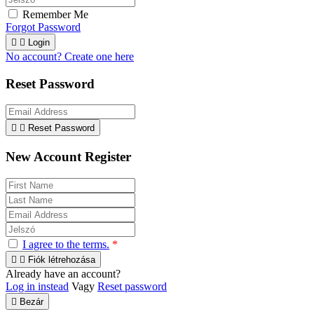
Remember Me
Forgot Password


Login
No account? Create one here
Reset Password


Reset Password
New Account Register
I agree to the terms.
*


Fiók létrehozása
Already have an account?
Log in instead
Vagy
Reset password

Bezár