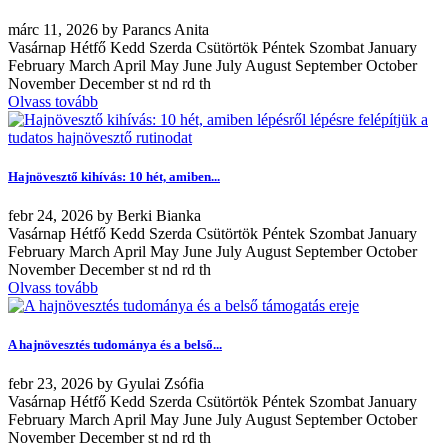
márc
11, 2026
by
Parancs Anita
Vasárnap Hétfő Kedd Szerda Csütörtök Péntek Szombat January
February March April May June July August September October
November December st nd rd th
Olvass tovább
Hajnövesztő kihívás: 10 hét, amiben...
febr
24, 2026
by
Berki Bianka
Vasárnap Hétfő Kedd Szerda Csütörtök Péntek Szombat January
February March April May June July August September October
November December st nd rd th
Olvass tovább
A hajnövesztés tudománya és a belső...
febr
23, 2026
by
Gyulai Zsófia
Vasárnap Hétfő Kedd Szerda Csütörtök Péntek Szombat January
February March April May June July August September October
November December st nd rd th