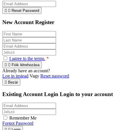


Reset Password
New Account Register
I agree to the terms.
*


Fiók létrehozása
Already have an account?
Log in instead
Vagy
Reset password

Bezár
Existing Account Login
Login to your account
Remember Me
Forgot Password


Login