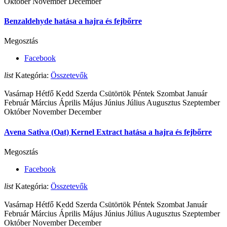
Október November December
Benzaldehyde hatása a hajra és fejbőrre
Megosztás
Facebook
list
Kategória:
Összetevők
Vasárnap Hétfő Kedd Szerda Csütörtök Péntek Szombat Január
Február Március Április Május Június Július Augusztus Szeptember
Október November December
Avena Sativa (Oat) Kernel Extract hatása a hajra és fejbőrre
Megosztás
Facebook
list
Kategória:
Összetevők
Vasárnap Hétfő Kedd Szerda Csütörtök Péntek Szombat Január
Február Március Április Május Június Július Augusztus Szeptember
Október November December