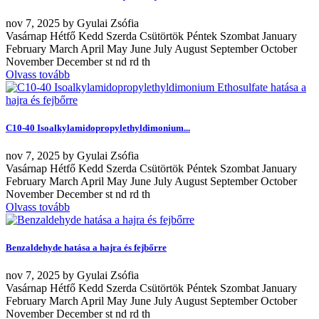
nov
7, 2025
by
Gyulai Zsófia
Vasárnap Hétfő Kedd Szerda Csütörtök Péntek Szombat January
February March April May June July August September October
November December st nd rd th
Olvass tovább
C10-40 Isoalkylamidopropylethyldimonium...
nov
7, 2025
by
Gyulai Zsófia
Vasárnap Hétfő Kedd Szerda Csütörtök Péntek Szombat January
February March April May June July August September October
November December st nd rd th
Olvass tovább
Benzaldehyde hatása a hajra és fejbőrre
nov
7, 2025
by
Gyulai Zsófia
Vasárnap Hétfő Kedd Szerda Csütörtök Péntek Szombat January
February March April May June July August September October
November December st nd rd th