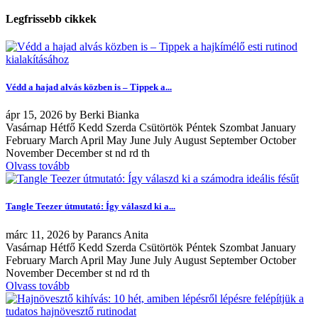
Legfrissebb cikkek
Védd a hajad alvás közben is – Tippek a...
ápr
15, 2026
by
Berki Bianka
Vasárnap Hétfő Kedd Szerda Csütörtök Péntek Szombat January
February March April May June July August September October
November December st nd rd th
Olvass tovább
Tangle Teezer útmutató: Így válaszd ki a...
márc
11, 2026
by
Parancs Anita
Vasárnap Hétfő Kedd Szerda Csütörtök Péntek Szombat January
February March April May June July August September October
November December st nd rd th
Olvass tovább