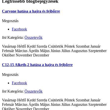
Legfrissebb blogbejegyzések
Carvone hatása a hajra és fejbőrre
Megosztás
Facebook
list
Kategória:
Összetevők
Vasárnap Hétfő Kedd Szerda Csütörtök Péntek Szombat Január
Február Március Április Május Június Július Augusztus Szeptember
Október November December
C12-15 Alketh-2 hatása a hajra és fejbőrre
Megosztás
Facebook
list
Kategória:
Összetevők
Vasárnap Hétfő Kedd Szerda Csütörtök Péntek Szombat Január
Február Március Április Május Június Július Augusztus Szeptember
Október November December