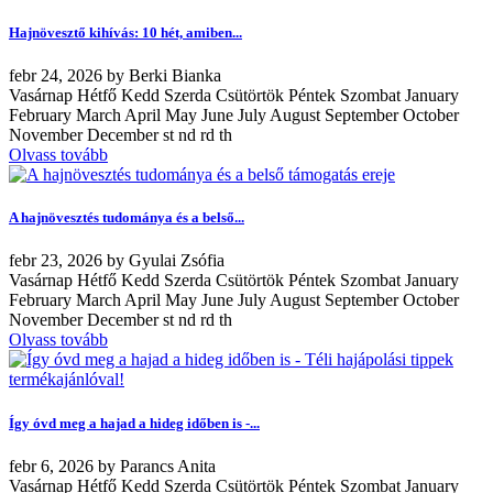
Hajnövesztő kihívás: 10 hét, amiben...
febr
24, 2026
by
Berki Bianka
Vasárnap Hétfő Kedd Szerda Csütörtök Péntek Szombat January
February March April May June July August September October
November December st nd rd th
Olvass tovább
A hajnövesztés tudománya és a belső...
febr
23, 2026
by
Gyulai Zsófia
Vasárnap Hétfő Kedd Szerda Csütörtök Péntek Szombat January
February March April May June July August September October
November December st nd rd th
Olvass tovább
Így óvd meg a hajad a hideg időben is -...
febr
6, 2026
by
Parancs Anita
Vasárnap Hétfő Kedd Szerda Csütörtök Péntek Szombat January