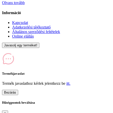
Olvass tovább
Információ
Kapcsolat
Adatkezelési tájékoztató
Általános szerződési feltételek
Online elállás
Javasolj egy terméket!
Termékjavaslat
Termék javaslathoz kérlek jelentkezz be
itt.
Bezárás
Hűségpontok beváltása