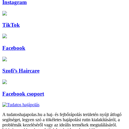
Instagram
TikTok
Facebook
Szofi’s Haircare
Facebook csoport
A tudatoshajapolas.hu a haj- és fejbőrápolás területén nyújt átfogó
segítséget, legyen szó a tökéletes hajápolási rutin kialakításáról, a
problémák kezeléséről vagy az ideális termékek megtalálásáról.