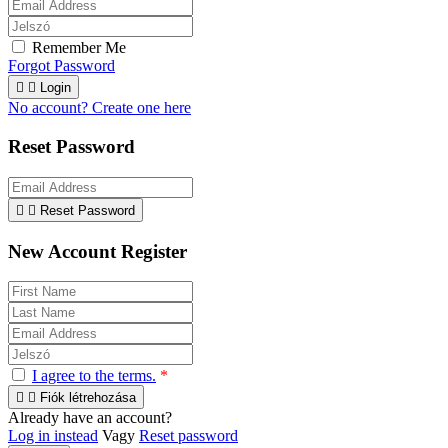
Remember Me
Forgot Password


Login
No account? Create one here
Reset Password


Reset Password
New Account Register
I agree to the terms.
*


Fiók létrehozása
Already have an account?
Log in instead
Vagy
Reset password