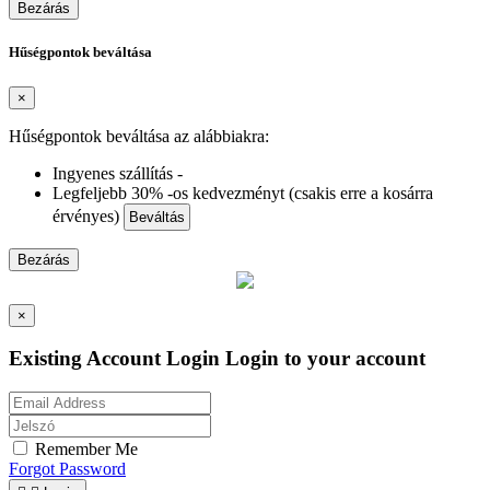
Bezárás
Hűségpontok beváltása
×
Hűségpontok beváltása az alábbiakra:
Ingyenes szállítás -
Legfeljebb 30% -os kedvezményt (csakis erre a kosárra
érvényes)
Beváltás
Bezárás
×
Existing Account Login
Login to your account
Remember Me
Forgot Password