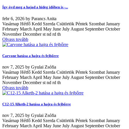
Így óvd meg a hajad a hideg időben is -...
febr
6, 2026
by
Parancs Anita
Vasárnap Hétfő Kedd Szerda Csütörtök Péntek Szombat January
February March April May June July August September October
November December st nd rd th
Olvass tovább
Carvone hatása a hajra és fejbőrre
nov
7, 2025
by
Gyulai Zsófia
Vasárnap Hétfő Kedd Szerda Csütörtök Péntek Szombat January
February March April May June July August September October
November December st nd rd th
Olvass tovább
C12-15 Alketh-2 hatása a hajra és fejbőrre
nov
7, 2025
by
Gyulai Zsófia
Vasárnap Hétfő Kedd Szerda Csütörtök Péntek Szombat January
February March April May June July August September October