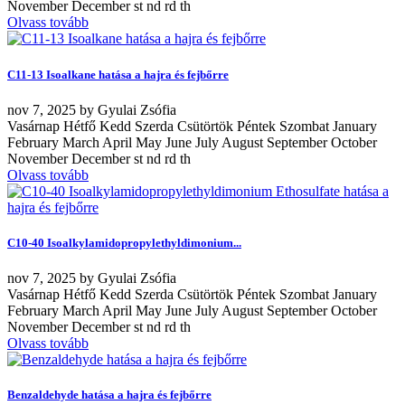
November December st nd rd th
Olvass tovább
C11-13 Isoalkane hatása a hajra és fejbőrre
nov
7, 2025
by
Gyulai Zsófia
Vasárnap Hétfő Kedd Szerda Csütörtök Péntek Szombat January
February March April May June July August September October
November December st nd rd th
Olvass tovább
C10-40 Isoalkylamidopropylethyldimonium...
nov
7, 2025
by
Gyulai Zsófia
Vasárnap Hétfő Kedd Szerda Csütörtök Péntek Szombat January
February March April May June July August September October
November December st nd rd th
Olvass tovább
Benzaldehyde hatása a hajra és fejbőrre