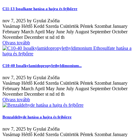
C11-13 Isoalkane hatása a hajra és fejbőrre
nov
7, 2025
by
Gyulai Zsófia
Vasárnap Hétfő Kedd Szerda Csütörtök Péntek Szombat January
February March April May June July August September October
November December st nd rd th
Olvass tovább
C10-40 Isoalkylamidopropylethyldimonium...
nov
7, 2025
by
Gyulai Zsófia
Vasárnap Hétfő Kedd Szerda Csütörtök Péntek Szombat January
February March April May June July August September October
November December st nd rd th
Olvass tovább
Benzaldehyde hatása a hajra és fejbőrre
nov
7, 2025
by
Gyulai Zsófia
Vasárnap Hétfő Kedd Szerda Csütörtök Péntek Szombat January