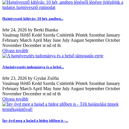
Hajnövesztő kihívás: 10 hét, amiben...
febr
24, 2026
by
Berki Bianka
Vasárnap Hétfő Kedd Szerda Csütörtök Péntek Szombat January
February March April May June July August September October
November December st nd rd th
Olvass tovább
A hajnövesztés tudománya és a belső...
febr
23, 2026
by
Gyulai Zsófia
Vasárnap Hétfő Kedd Szerda Csütörtök Péntek Szombat January
February March April May June July August September October
November December st nd rd th
Olvass tovább
Így óvd meg a hajad a hideg időben is -...