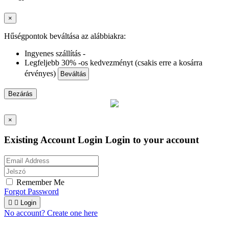
×
Hűségpontok beváltása az alábbiakra:
Ingyenes szállítás -
Legfeljebb 30% -os kedvezményt (csakis erre a kosárra
érvényes)
Beváltás
Bezárás
×
Existing Account Login
Login to your account
Remember Me
Forgot Password


Login
No account? Create one here