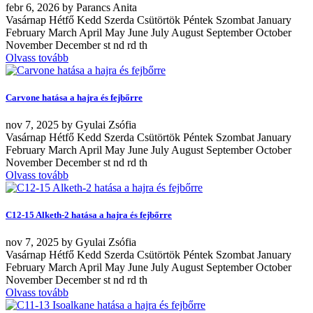
febr
6, 2026
by
Parancs Anita
Vasárnap Hétfő Kedd Szerda Csütörtök Péntek Szombat January
February March April May June July August September October
November December st nd rd th
Olvass tovább
Carvone hatása a hajra és fejbőrre
nov
7, 2025
by
Gyulai Zsófia
Vasárnap Hétfő Kedd Szerda Csütörtök Péntek Szombat January
February March April May June July August September October
November December st nd rd th
Olvass tovább
C12-15 Alketh-2 hatása a hajra és fejbőrre
nov
7, 2025
by
Gyulai Zsófia
Vasárnap Hétfő Kedd Szerda Csütörtök Péntek Szombat January
February March April May June July August September October
November December st nd rd th
Olvass tovább