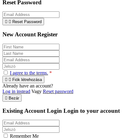
Reset Password


Reset Password
New Account Register
I agree to the terms.
*


Fiók létrehozása
Already have an account?
Log in instead
Vagy
Reset password

Bezár
Existing Account Login
Login to your account
Remember Me