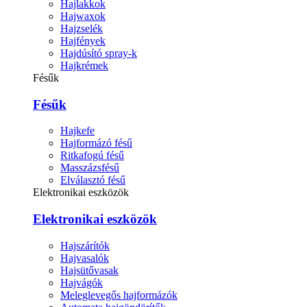
Hajlakkok
Hajwaxok
Hajzselék
Hajfények
Hajdúsító spray-k
Hajkrémek
Fésűk
Fésűk
Hajkefe
Hajformázó fésű
Ritkafogú fésű
Masszázsfésű
Elválasztó fésű
Elektronikai eszközök
Elektronikai eszközök
Hajszárítók
Hajvasalók
Hajsütővasak
Hajvágók
Meleglevegős hajformázók