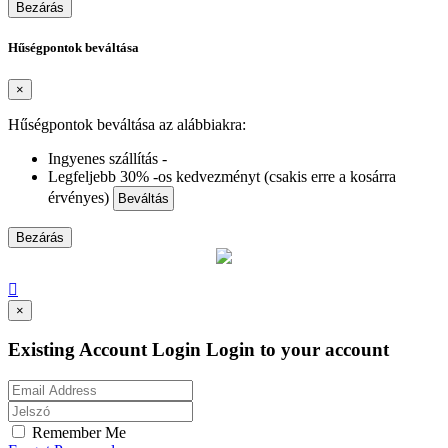
Bezárás
Hűségpontok beváltása
×
Hűségpontok beváltása az alábbiakra:
Ingyenes szállítás -
Legfeljebb 30% -os kedvezményt (csakis erre a kosárra
érvényes)
Beváltás
Bezárás

×
Existing Account Login
Login to your account
Remember Me