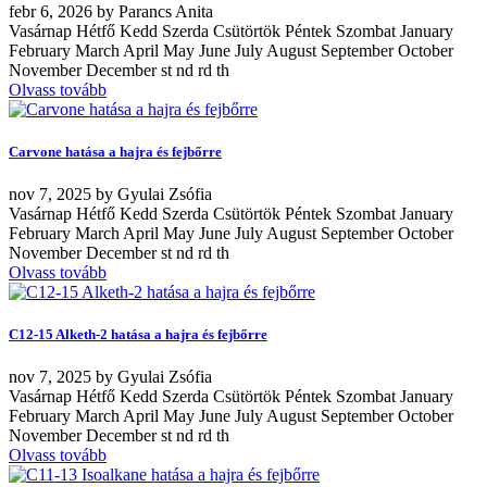
febr
6, 2026
by
Parancs Anita
Vasárnap Hétfő Kedd Szerda Csütörtök Péntek Szombat January
February March April May June July August September October
November December st nd rd th
Olvass tovább
Carvone hatása a hajra és fejbőrre
nov
7, 2025
by
Gyulai Zsófia
Vasárnap Hétfő Kedd Szerda Csütörtök Péntek Szombat January
February March April May June July August September October
November December st nd rd th
Olvass tovább
C12-15 Alketh-2 hatása a hajra és fejbőrre
nov
7, 2025
by
Gyulai Zsófia
Vasárnap Hétfő Kedd Szerda Csütörtök Péntek Szombat January
February March April May June July August September October
November December st nd rd th
Olvass tovább