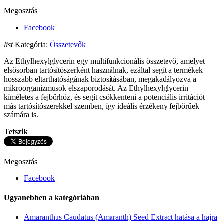
Megosztás
Facebook
list
Kategória:
Összetevők
Az Ethylhexylglycerin egy multifunkcionális összetevő, amelyet
elsősorban tartósítószerként használnak, ezáltal segít a termékek
hosszabb eltarthatóságának biztosításában, megakadályozva a
mikroorganizmusok elszaporodását. Az Ethylhexylglycerin
kíméletes a fejbőrhöz, és segít csökkenteni a potenciális irritációt
más tartósítószerekkel szemben, így ideális érzékeny fejbőrűek
számára is.
Tetszik
Megosztás
Facebook
Ugyanebben a kategóriában
Amaranthus Caudatus (Amaranth) Seed Extract hatása a hajra