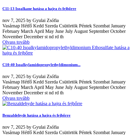
C11-13 Isoalkane hatása a hajra és fejbőrre
nov
7, 2025
by
Gyulai Zsófia
Vasárnap Hétfő Kedd Szerda Csütörtök Péntek Szombat January
February March April May June July August September October
November December st nd rd th
Olvass tovább
C10-40 Isoalkylamidopropylethyldimonium...
nov
7, 2025
by
Gyulai Zsófia
Vasárnap Hétfő Kedd Szerda Csütörtök Péntek Szombat January
February March April May June July August September October
November December st nd rd th
Olvass tovább
Benzaldehyde hatása a hajra és fejbőrre
nov
7, 2025
by
Gyulai Zsófia
Vasárnap Hétfő Kedd Szerda Csütörtök Péntek Szombat January