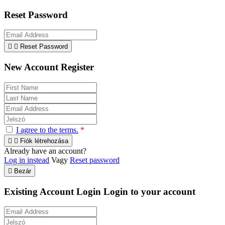
Reset Password


Reset Password
New Account Register
I agree to the terms.
*


Fiók létrehozása
Already have an account?
Log in instead
Vagy
Reset password

Bezár
Existing Account Login
Login to your account