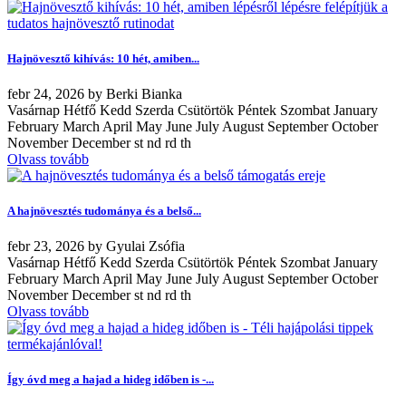
Hajnövesztő kihívás: 10 hét, amiben...
febr
24, 2026
by
Berki Bianka
Vasárnap Hétfő Kedd Szerda Csütörtök Péntek Szombat January
February March April May June July August September October
November December st nd rd th
Olvass tovább
A hajnövesztés tudománya és a belső...
febr
23, 2026
by
Gyulai Zsófia
Vasárnap Hétfő Kedd Szerda Csütörtök Péntek Szombat January
February March April May June July August September October
November December st nd rd th
Olvass tovább
Így óvd meg a hajad a hideg időben is -...