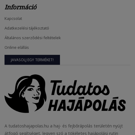
Információ
Kapcsolat
Adatkezelési tájékoztató
Általános szerződési feltételek
Online elállás
JAVASOLJ EGY TERMÉKET!
A tudatoshajapolas.hu a haj- és fejbőrápolás területén nyújt
átfogó segítséget, legyen szó a tökéletes hajápolási rutin