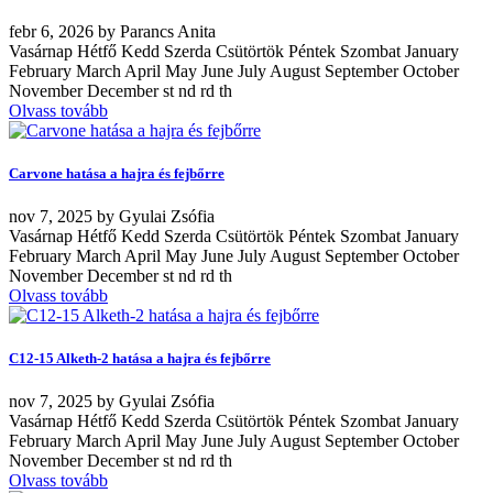
febr
6, 2026
by
Parancs Anita
Vasárnap Hétfő Kedd Szerda Csütörtök Péntek Szombat January
February March April May June July August September October
November December st nd rd th
Olvass tovább
Carvone hatása a hajra és fejbőrre
nov
7, 2025
by
Gyulai Zsófia
Vasárnap Hétfő Kedd Szerda Csütörtök Péntek Szombat January
February March April May June July August September October
November December st nd rd th
Olvass tovább
C12-15 Alketh-2 hatása a hajra és fejbőrre
nov
7, 2025
by
Gyulai Zsófia
Vasárnap Hétfő Kedd Szerda Csütörtök Péntek Szombat January
February March April May June July August September October
November December st nd rd th
Olvass tovább