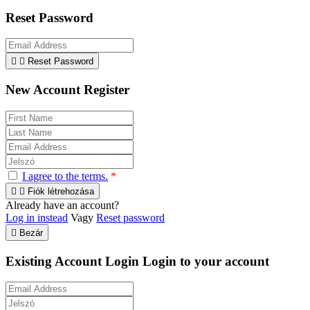
Reset Password


Reset Password
New Account Register
I agree to the terms.
*


Fiók létrehozása
Already have an account?
Log in instead
Vagy
Reset password

Bezár
Existing Account Login
Login to your account