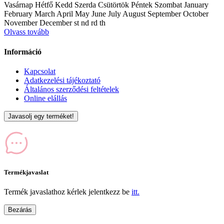
Vasárnap Hétfő Kedd Szerda Csütörtök Péntek Szombat January
February March April May June July August September October
November December st nd rd th
Olvass tovább
Információ
Kapcsolat
Adatkezelési tájékoztató
Általános szerződési feltételek
Online elállás
Javasolj egy terméket!
Termékjavaslat
Termék javaslathoz kérlek jelentkezz be
itt.
Bezárás