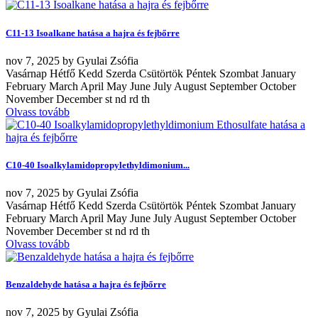
C11-13 Isoalkane hatása a hajra és fejbőrre
nov
7, 2025
by
Gyulai Zsófia
Vasárnap Hétfő Kedd Szerda Csütörtök Péntek Szombat January
February March April May June July August September October
November December st nd rd th
Olvass tovább
C10-40 Isoalkylamidopropylethyldimonium...
nov
7, 2025
by
Gyulai Zsófia
Vasárnap Hétfő Kedd Szerda Csütörtök Péntek Szombat January
February March April May June July August September October
November December st nd rd th
Olvass tovább
Benzaldehyde hatása a hajra és fejbőrre
nov
7, 2025
by
Gyulai Zsófia