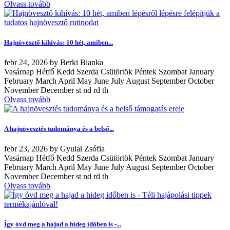
Olvass tovább
Hajnövesztő kihívás: 10 hét, amiben...
febr
24, 2026
by
Berki Bianka
Vasárnap Hétfő Kedd Szerda Csütörtök Péntek Szombat January
February March April May June July August September October
November December st nd rd th
Olvass tovább
A hajnövesztés tudománya és a belső...
febr
23, 2026
by
Gyulai Zsófia
Vasárnap Hétfő Kedd Szerda Csütörtök Péntek Szombat January
February March April May June July August September October
November December st nd rd th
Olvass tovább
Így óvd meg a hajad a hideg időben is -...