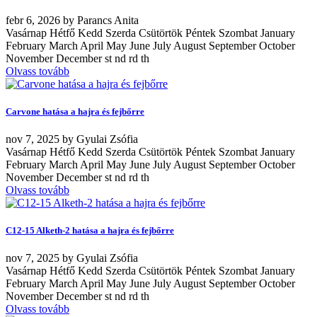
febr
6, 2026
by
Parancs Anita
Vasárnap Hétfő Kedd Szerda Csütörtök Péntek Szombat January
February March April May June July August September October
November December st nd rd th
Olvass tovább
Carvone hatása a hajra és fejbőrre
nov
7, 2025
by
Gyulai Zsófia
Vasárnap Hétfő Kedd Szerda Csütörtök Péntek Szombat January
February March April May June July August September October
November December st nd rd th
Olvass tovább
C12-15 Alketh-2 hatása a hajra és fejbőrre
nov
7, 2025
by
Gyulai Zsófia
Vasárnap Hétfő Kedd Szerda Csütörtök Péntek Szombat January
February March April May June July August September October
November December st nd rd th
Olvass tovább