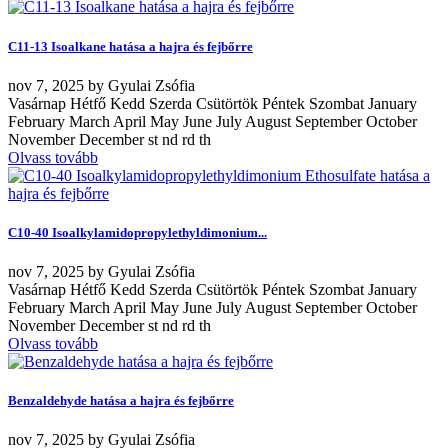
C11-13 Isoalkane hatása a hajra és fejbőrre
nov
7, 2025
by
Gyulai Zsófia
Vasárnap Hétfő Kedd Szerda Csütörtök Péntek Szombat January
February March April May June July August September October
November December st nd rd th
Olvass tovább
C10-40 Isoalkylamidopropylethyldimonium...
nov
7, 2025
by
Gyulai Zsófia
Vasárnap Hétfő Kedd Szerda Csütörtök Péntek Szombat January
February March April May June July August September October
November December st nd rd th
Olvass tovább
Benzaldehyde hatása a hajra és fejbőrre
nov
7, 2025
by
Gyulai Zsófia