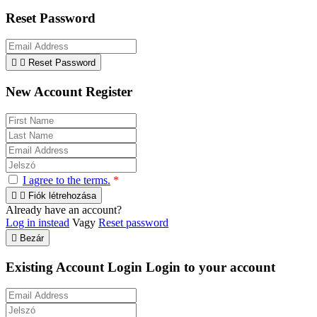
Reset Password


Reset Password
New Account Register
I agree to the terms.
*


Fiók létrehozása
Already have an account?
Log in instead
Vagy
Reset password

Bezár
Existing Account Login
Login to your account