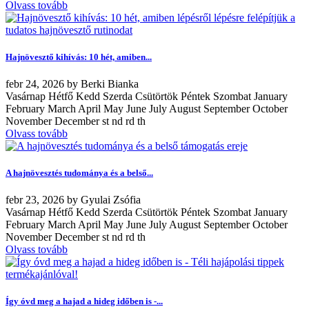
Olvass tovább
Hajnövesztő kihívás: 10 hét, amiben...
febr
24, 2026
by
Berki Bianka
Vasárnap Hétfő Kedd Szerda Csütörtök Péntek Szombat January
February March April May June July August September October
November December st nd rd th
Olvass tovább
A hajnövesztés tudománya és a belső...
febr
23, 2026
by
Gyulai Zsófia
Vasárnap Hétfő Kedd Szerda Csütörtök Péntek Szombat January
February March April May June July August September October
November December st nd rd th
Olvass tovább
Így óvd meg a hajad a hideg időben is -...