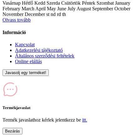
Vasárnap Hétfő Kedd Szerda Csütörtök Péntek Szombat January
February March April May June July August September October
November December st nd rd th
Olvass tovább
Információ
Kapcsolat
Adatkezelési tájékoztató
Általános szerződési feltételek
Online elállás
Javasolj egy terméket!
Termékjavaslat
Termék javaslathoz kérlek jelentkezz be
itt.
Bezárás