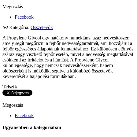
Megosztás
Facebook
list
Kategória:
Összetevők
A Propylene Glycol egy hatékony humektáns, azaz nedvesítőszer,
amely segít megőrizni a fejbőr nedvességtartalmát, ami hozzájárul a
fejbőr egészséges állapotának fenntartásához. Ez különösen előnyös
száraz vagy viszkető fejbőr esetén, mivel a nedvesség megtartásával
csökkenti az irritációt és a hámlást. A Propylene Glycol
különlegessége, hogy nemcsak nedvesítőszerként, hanem
oldószerként is működik, segítve a különböző összetevők
keveredését a hajápolási formulákban.
Tetszik
Megosztás
Facebook
Ugyanebben a kategóriában