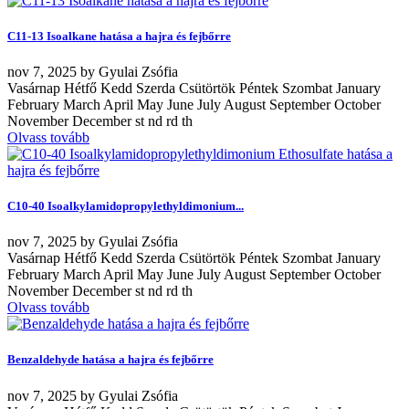
C11-13 Isoalkane hatása a hajra és fejbőrre
nov
7, 2025
by
Gyulai Zsófia
Vasárnap Hétfő Kedd Szerda Csütörtök Péntek Szombat January
February March April May June July August September October
November December st nd rd th
Olvass tovább
C10-40 Isoalkylamidopropylethyldimonium...
nov
7, 2025
by
Gyulai Zsófia
Vasárnap Hétfő Kedd Szerda Csütörtök Péntek Szombat January
February March April May June July August September October
November December st nd rd th
Olvass tovább
Benzaldehyde hatása a hajra és fejbőrre
nov
7, 2025
by
Gyulai Zsófia