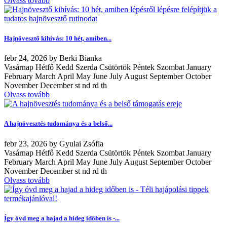
Olvass tovább
Hajnövesztő kihívás: 10 hét, amiben...
febr
24, 2026
by
Berki Bianka
Vasárnap Hétfő Kedd Szerda Csütörtök Péntek Szombat January
February March April May June July August September October
November December st nd rd th
Olvass tovább
A hajnövesztés tudománya és a belső...
febr
23, 2026
by
Gyulai Zsófia
Vasárnap Hétfő Kedd Szerda Csütörtök Péntek Szombat January
February March April May June July August September October
November December st nd rd th
Olvass tovább
Így óvd meg a hajad a hideg időben is -...