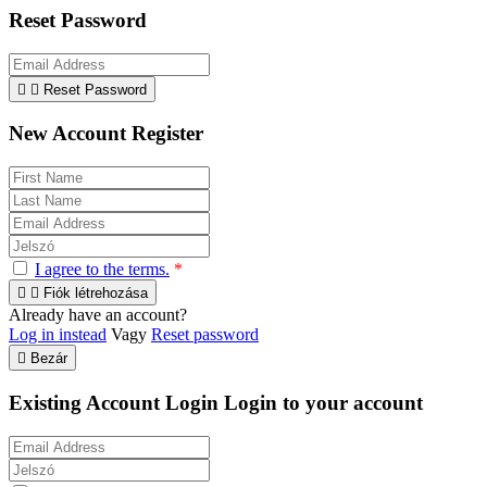
Reset Password


Reset Password
New Account Register
I agree to the terms.
*


Fiók létrehozása
Already have an account?
Log in instead
Vagy
Reset password

Bezár
Existing Account Login
Login to your account