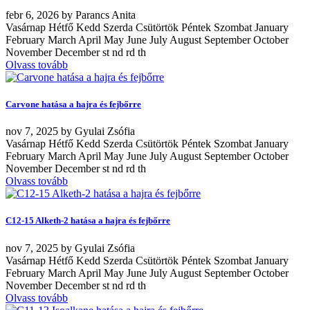
febr
6, 2026
by
Parancs Anita
Vasárnap Hétfő Kedd Szerda Csütörtök Péntek Szombat January
February March April May June July August September October
November December st nd rd th
Olvass tovább
Carvone hatása a hajra és fejbőrre
nov
7, 2025
by
Gyulai Zsófia
Vasárnap Hétfő Kedd Szerda Csütörtök Péntek Szombat January
February March April May June July August September October
November December st nd rd th
Olvass tovább
C12-15 Alketh-2 hatása a hajra és fejbőrre
nov
7, 2025
by
Gyulai Zsófia
Vasárnap Hétfő Kedd Szerda Csütörtök Péntek Szombat January
February March April May June July August September October
November December st nd rd th
Olvass tovább