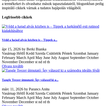
a termékeket és olvashatsz mások tapasztalatairól, blogunkban pedig
inspiráló cikkek várnak a tudatos hajápolás világából.
Legfrissebb cikkek
Védd a hajad alvás közben is – Tippek a...
ápr
15, 2026
by
Berki Bianka
Vasárnap Hétfő Kedd Szerda Csütörtök Péntek Szombat January
February March April May June July August September October
November December st nd rd th
Olvass tovább
Tangle Teezer útmutató: Így válaszd ki a...
márc
11, 2026
by
Parancs Anita
Vasárnap Hétfő Kedd Szerda Csütörtök Péntek Szombat January
February March April May June July August September October
November December st nd rd th