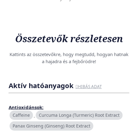
Összetevők részletesen
Kattints az összetevőkre, hogy megtudd, hogyan hatnak
a hajadra és a fejbőrödre!
Aktív hatóanyagok

HIBÁS ADAT
Antioxidánsok:
Caffeine
Curcuma Longa (Turmeric) Root Extract
Panax Ginseng (Ginseng) Root Extract