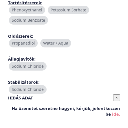
Tartósítószerek:
Phenoxyethanol
Potassium Sorbate
Sodium Benzoate
Oldószerek:
Propanediol
Water / Aqua
Állagjavítók:
Sodium Chloride
Stabilizátorok:
Sodium Chloride
HIBÁS ADAT
×
Ha üzenetet szeretne hagyni, kérjük, jelentkezzen
be
ide.