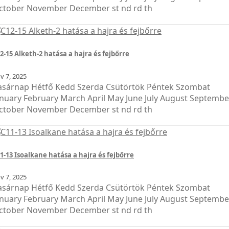
ctober November December st nd rd th
2-15 Alketh-2 hatása a hajra és fejbőrre
ov
7, 2025
asárnap Hétfő Kedd Szerda Csütörtök Péntek Szombat
anuary February March April May June July August Septembe
ctober November December st nd rd th
1-13 Isoalkane hatása a hajra és fejbőrre
ov
7, 2025
asárnap Hétfő Kedd Szerda Csütörtök Péntek Szombat
anuary February March April May June July August Septembe
ctober November December st nd rd th