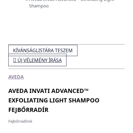
Shampoo
KÍVÁNSÁGLISTÁRA TESZEM

ÚJ VÉLEMÉNY ÍRÁSA
AVEDA
AVEDA INVATI ADVANCED™
EXFOLIATING LIGHT SHAMPOO
FEJBŐRRADÍR
Fejbőrradírok