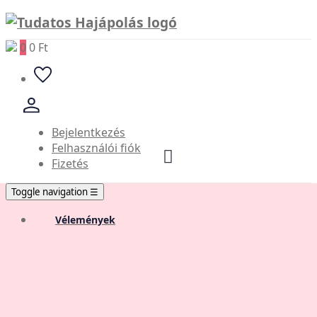
0
0 Ft
Bejelentkezés
Felhasználói fiók
Fizetés
Toggle navigation
☰
Vélemények