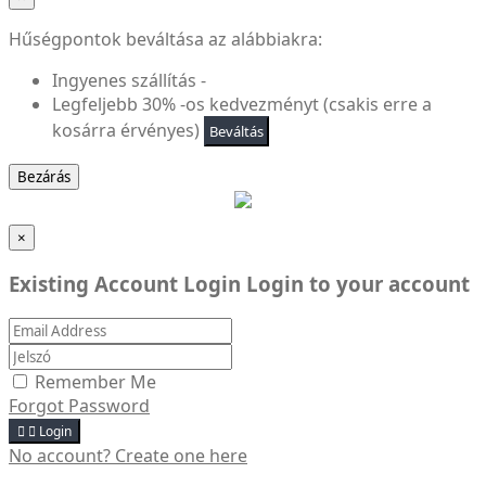
Hűségpontok beváltása az alábbiakra:
Ingyenes szállítás -
Legfeljebb 30% -os kedvezményt (csakis erre a
kosárra érvényes)
Beváltás
Bezárás
×
Existing Account Login
Login to your account
Remember Me
Forgot Password


Login
No account? Create one here