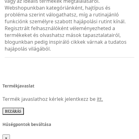
vagy az ideális termékek megtalálásáról.
Webshopunkban kategóriánként, hajtípus és
probléma szerint válogathatsz, míg a rutinajánló
funkciónk személyre szabott hajápolási rutint kínál.
Regisztrált felhasználóként véleményezheted a
termékeket és olvashatsz mások tapasztalatairól,
blogunkban pedig inspiráló cikkek várnak a tudatos
hajápolás világából.
Termékjavaslat
Termék javaslathoz kérlek jelentkezz be
itt.
BEZÁRÁS
Hűségpontok beváltása
×