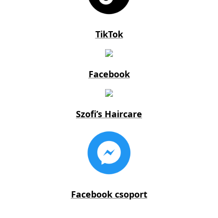
TikTok
Facebook
Szofi’s Haircare
Facebook csoport