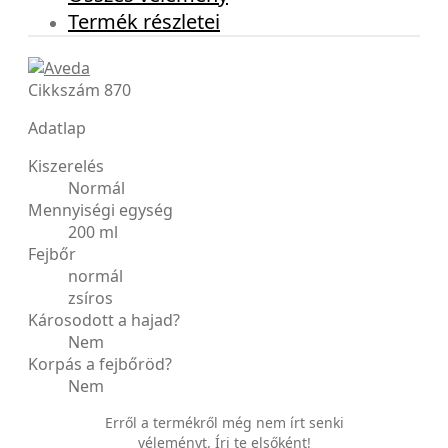
Termék részletei
Cikkszám
870
Adatlap
Kiszerelés
Normál
Mennyiségi egység
200 ml
Fejbőr
normál
zsíros
Károsodott a hajad?
Nem
Korpás a fejbőröd?
Nem
Erről a termékről még nem írt senki
véleményt. Írj te elsőként!