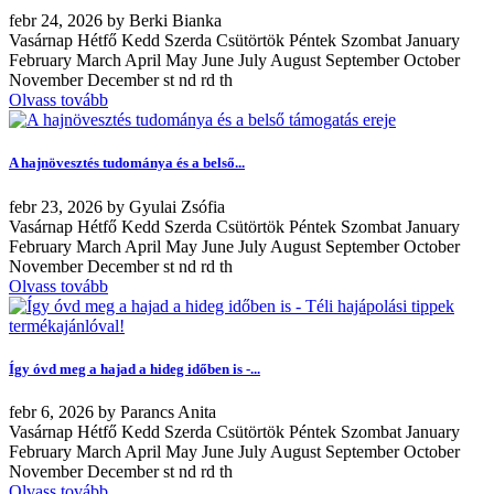
febr
24, 2026
by
Berki Bianka
Vasárnap Hétfő Kedd Szerda Csütörtök Péntek Szombat January
February March April May June July August September October
November December st nd rd th
Olvass tovább
A hajnövesztés tudománya és a belső...
febr
23, 2026
by
Gyulai Zsófia
Vasárnap Hétfő Kedd Szerda Csütörtök Péntek Szombat January
February March April May June July August September October
November December st nd rd th
Olvass tovább
Így óvd meg a hajad a hideg időben is -...
febr
6, 2026
by
Parancs Anita
Vasárnap Hétfő Kedd Szerda Csütörtök Péntek Szombat January
February March April May June July August September October
November December st nd rd th
Olvass tovább