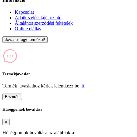
Információ
Kapcsolat
Adatkezelési tájékoztató
Általános szerződési feltételek
Online elállás
Javasolj egy terméket!
Termékjavaslat
Termék javaslathoz kérlek jelentkezz be
itt.
Bezárás
Hűségpontok beváltása
×
Hűségpontok beváltása az alábbiakra: