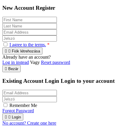
New Account Register
I agree to the terms.
*


Fiók létrehozása
Already have an account?
Log in instead
Vagy
Reset password

Bezár
Existing Account Login
Login to your account
Remember Me
Forgot Password


Login
No account? Create one here