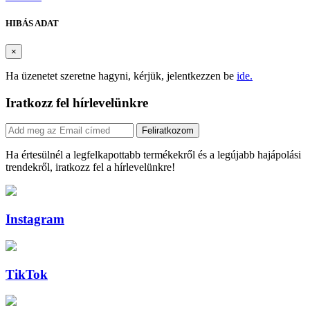
HIBÁS ADAT
×
Ha üzenetet szeretne hagyni, kérjük, jelentkezzen be
ide.
Iratkozz fel hírlevelünkre
Feliratkozom
Ha értesülnél a legfelkapottabb termékekről és a legújabb hajápolási
trendekről, iratkozz fel a hírlevelünkre!
Instagram
TikTok