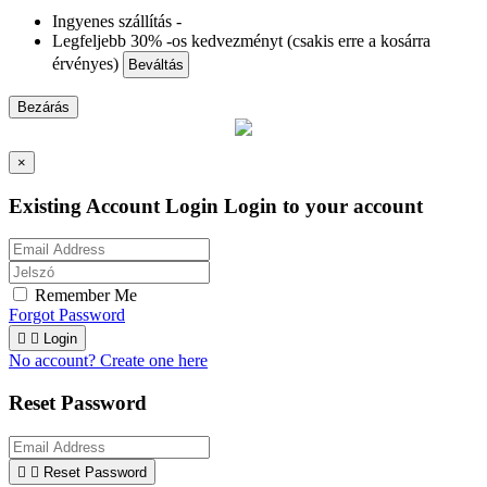
Ingyenes szállítás -
Legfeljebb 30% -os kedvezményt (csakis erre a kosárra
érvényes)
Beváltás
Bezárás
×
Existing Account Login
Login to your account
Remember Me
Forgot Password


Login
No account? Create one here
Reset Password


Reset Password