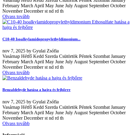
Vasárnap Hétfő Kedd Szerda Csütörtök Péntek Szombat January
February March April May June July August September October
November December st nd rd th
Olvass tovább
C10-40 Isoalkylamidopropylethyldimonium...
nov
7, 2025
by
Gyulai Zsófia
Vasárnap Hétfő Kedd Szerda Csütörtök Péntek Szombat January
February March April May June July August September October
November December st nd rd th
Olvass tovább
Benzaldehyde hatása a hajra és fejbőrre
nov
7, 2025
by
Gyulai Zsófia
Vasárnap Hétfő Kedd Szerda Csütörtök Péntek Szombat January
February March April May June July August September October
November December st nd rd th
Olvass tovább