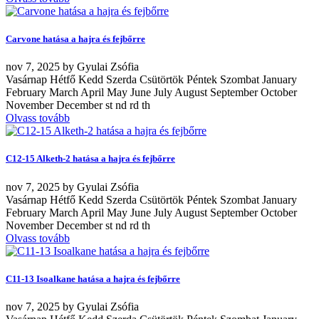
Carvone hatása a hajra és fejbőrre
nov
7, 2025
by
Gyulai Zsófia
Vasárnap Hétfő Kedd Szerda Csütörtök Péntek Szombat January
February March April May June July August September October
November December st nd rd th
Olvass tovább
C12-15 Alketh-2 hatása a hajra és fejbőrre
nov
7, 2025
by
Gyulai Zsófia
Vasárnap Hétfő Kedd Szerda Csütörtök Péntek Szombat January
February March April May June July August September October
November December st nd rd th
Olvass tovább
C11-13 Isoalkane hatása a hajra és fejbőrre
nov
7, 2025
by
Gyulai Zsófia