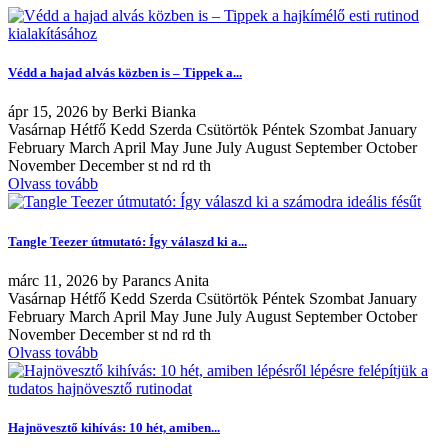
Védd a hajad alvás közben is – Tippek a...
ápr
15, 2026
by
Berki Bianka
Vasárnap Hétfő Kedd Szerda Csütörtök Péntek Szombat January
February March April May June July August September October
November December st nd rd th
Olvass tovább
Tangle Teezer útmutató: Így válaszd ki a...
márc
11, 2026
by
Parancs Anita
Vasárnap Hétfő Kedd Szerda Csütörtök Péntek Szombat January
February March April May June July August September October
November December st nd rd th
Olvass tovább
Hajnövesztő kihívás: 10 hét, amiben...