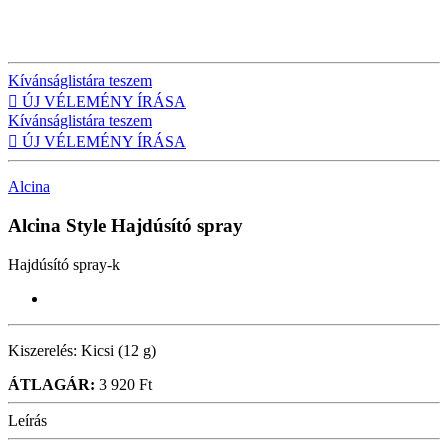
Kívánságlistára teszem

ÚJ VÉLEMÉNY ÍRÁSA
Kívánságlistára teszem

ÚJ VÉLEMÉNY ÍRÁSA
Alcina
Alcina Style
Hajdúsító spray
Hajdúsító spray-k
Kiszerelés:
Kicsi (12 g)
ÁTLAGÁR:
3 920 Ft
Leírás