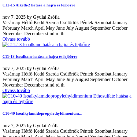
C12-15 Alketh-2 hatása a hajra és fejbőrre
nov
7, 2025
by
Gyulai Zsófia
Vasárnap Hétfő Kedd Szerda Csütörtök Péntek Szombat January
February March April May June July August September October
November December st nd rd th
Olvass tovább
C11-13 Isoalkane hatása a hajra és fejbőrre
nov
7, 2025
by
Gyulai Zsófia
Vasárnap Hétfő Kedd Szerda Csütörtök Péntek Szombat January
February March April May June July August September October
November December st nd rd th
Olvass tovább
C10-40 Isoalkylamidopropylethyldimonium...
nov
7, 2025
by
Gyulai Zsófia
Vasárnap Hétfő Kedd Szerda Csütörtök Péntek Szombat January
February March April May June July August September October