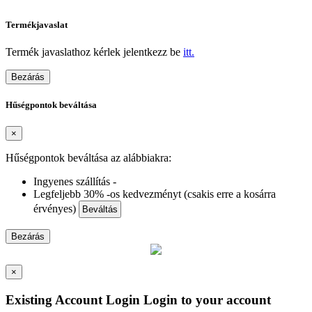
Termékjavaslat
Termék javaslathoz kérlek jelentkezz be
itt.
Bezárás
Hűségpontok beváltása
×
Hűségpontok beváltása az alábbiakra:
Ingyenes szállítás -
Legfeljebb 30% -os kedvezményt (csakis erre a kosárra
érvényes)
Beváltás
Bezárás
×
Existing Account Login
Login to your account