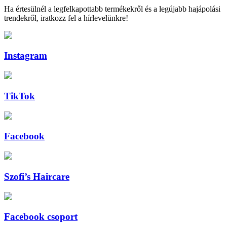
Ha értesülnél a legfelkapottabb termékekről és a legújabb hajápolási
trendekről, iratkozz fel a hírlevelünkre!
Instagram
TikTok
Facebook
Szofi’s Haircare
Facebook csoport