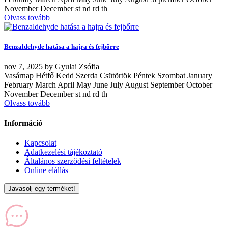
November December st nd rd th
Olvass tovább
Benzaldehyde hatása a hajra és fejbőrre
nov
7, 2025
by
Gyulai Zsófia
Vasárnap Hétfő Kedd Szerda Csütörtök Péntek Szombat January
February March April May June July August September October
November December st nd rd th
Olvass tovább
Információ
Kapcsolat
Adatkezelési tájékoztató
Általános szerződési feltételek
Online elállás
Javasolj egy terméket!