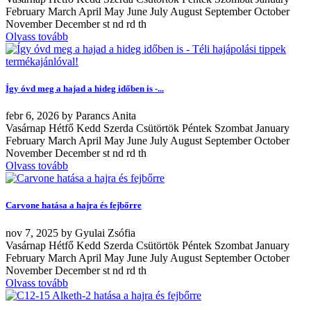
February March April May June July August September October
November December st nd rd th
Olvass tovább
Így óvd meg a hajad a hideg időben is -...
febr
6, 2026
by
Parancs Anita
Vasárnap Hétfő Kedd Szerda Csütörtök Péntek Szombat January
February March April May June July August September October
November December st nd rd th
Olvass tovább
Carvone hatása a hajra és fejbőrre
nov
7, 2025
by
Gyulai Zsófia
Vasárnap Hétfő Kedd Szerda Csütörtök Péntek Szombat January
February March April May June July August September October
November December st nd rd th
Olvass tovább