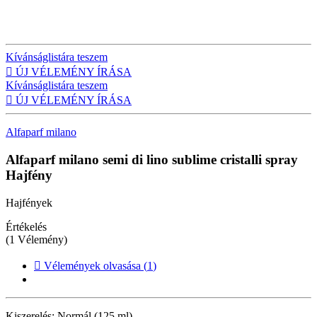
Kívánságlistára teszem

ÚJ VÉLEMÉNY ÍRÁSA
Kívánságlistára teszem

ÚJ VÉLEMÉNY ÍRÁSA
Alfaparf milano
Alfaparf milano semi di lino sublime cristalli spray
Hajfény
Hajfények
Értékelés
(1 Vélemény)

Vélemények olvasása (
1
)
Kiszerelés:
Normál (125 ml)