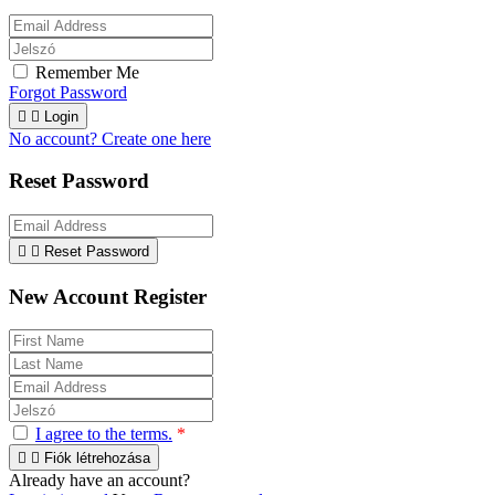
Remember Me
Forgot Password


Login
No account? Create one here
Reset Password


Reset Password
New Account Register
I agree to the terms.
*


Fiók létrehozása
Already have an account?