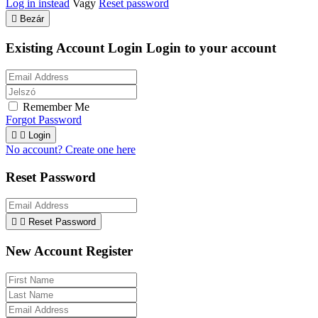
Log in instead
Vagy
Reset password

Bezár
Existing Account Login
Login to your account
Remember Me
Forgot Password


Login
No account? Create one here
Reset Password


Reset Password
New Account Register