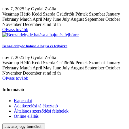
nov
7, 2025
by
Gyulai Zsófia
Vasárnap Hétfő Kedd Szerda Csütörtök Péntek Szombat January
February March April May June July August September October
November December st nd rd th
Olvass tovább
Benzaldehyde hatása a hajra és fejbőrre
nov
7, 2025
by
Gyulai Zsófia
Vasárnap Hétfő Kedd Szerda Csütörtök Péntek Szombat January
February March April May June July August September October
November December st nd rd th
Olvass tovább
Információ
Kapcsolat
Adatkezelési tájékoztató
Általános szerződési feltételek
Online elállás
Javasolj egy terméket!