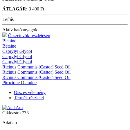
ÁTLAGÁR:
3 490 Ft
Leírás
Aktív hatóanyagok
Összetevők részletesen
Betaine
Betaine
Caprylyl Glycol
Caprylyl Glycol
Caprylyl Glycol
Ricinus Communis (Castor) Seed Oil
Ricinus Communis (Castor) Seed Oil
Ricinus Communis (Castor) Seed Oil
Piroctone Olamine
Összes vélemény
Termék részletei
Cikkszám
733
Adatlap