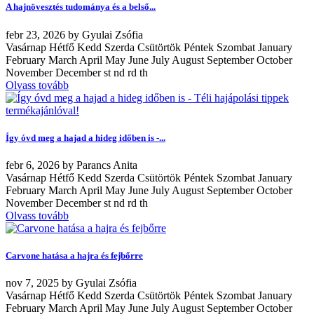
A hajnövesztés tudománya és a belső...
febr
23, 2026
by
Gyulai Zsófia
Vasárnap Hétfő Kedd Szerda Csütörtök Péntek Szombat January
February March April May June July August September October
November December st nd rd th
Olvass tovább
Így óvd meg a hajad a hideg időben is -...
febr
6, 2026
by
Parancs Anita
Vasárnap Hétfő Kedd Szerda Csütörtök Péntek Szombat January
February March April May June July August September October
November December st nd rd th
Olvass tovább
Carvone hatása a hajra és fejbőrre
nov
7, 2025
by
Gyulai Zsófia
Vasárnap Hétfő Kedd Szerda Csütörtök Péntek Szombat January
February March April May June July August September October