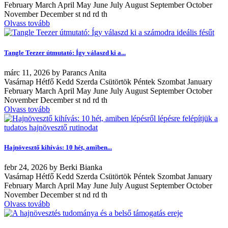
February March April May June July August September October
November December st nd rd th
Olvass tovább
Tangle Teezer útmutató: Így válaszd ki a...
márc
11, 2026
by
Parancs Anita
Vasárnap Hétfő Kedd Szerda Csütörtök Péntek Szombat January
February March April May June July August September October
November December st nd rd th
Olvass tovább
Hajnövesztő kihívás: 10 hét, amiben...
febr
24, 2026
by
Berki Bianka
Vasárnap Hétfő Kedd Szerda Csütörtök Péntek Szombat January
February March April May June July August September October
November December st nd rd th
Olvass tovább