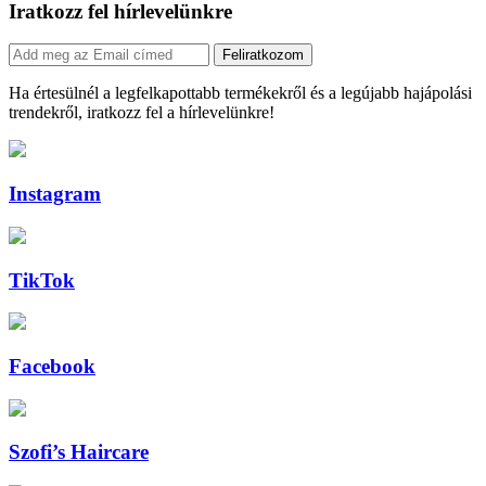
Iratkozz fel hírlevelünkre
Feliratkozom
Ha értesülnél a legfelkapottabb termékekről és a legújabb hajápolási
trendekről, iratkozz fel a hírlevelünkre!
Instagram
TikTok
Facebook
Szofi’s Haircare