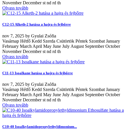
November December st nd rd th
Olvass tovább
C12-15 Alketh-2 hatása a hajra és fejbőrre
nov
7, 2025
by
Gyulai Zsófia
Vasárnap Hétfő Kedd Szerda Csütörtök Péntek Szombat January
February March April May June July August September October
November December st nd rd th
Olvass tovább
C11-13 Isoalkane hatása a hajra és fejbőrre
nov
7, 2025
by
Gyulai Zsófia
Vasárnap Hétfő Kedd Szerda Csütörtök Péntek Szombat January
February March April May June July August September October
November December st nd rd th
Olvass tovább
C10-40 Isoalkylamidopropylethyldimonium...