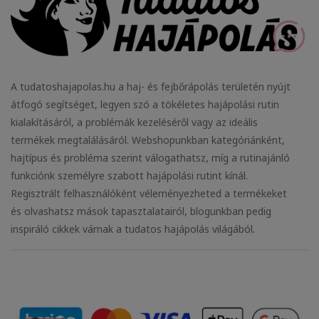
A tudatoshajapolas.hu a haj- és fejbőrápolás területén nyújt
átfogó segítséget, legyen szó a tökéletes hajápolási rutin
kialakításáról, a problémák kezeléséről vagy az ideális
termékek megtalálásáról. Webshopunkban kategóriánként,
hajtípus és probléma szerint válogathatsz, míg a rutinajánló
funkciónk személyre szabott hajápolási rutint kínál.
Regisztrált felhasználóként véleményezheted a termékeket
és olvashatsz mások tapasztalatairól, blogunkban pedig
inspiráló cikkek várnak a tudatos hajápolás világából.