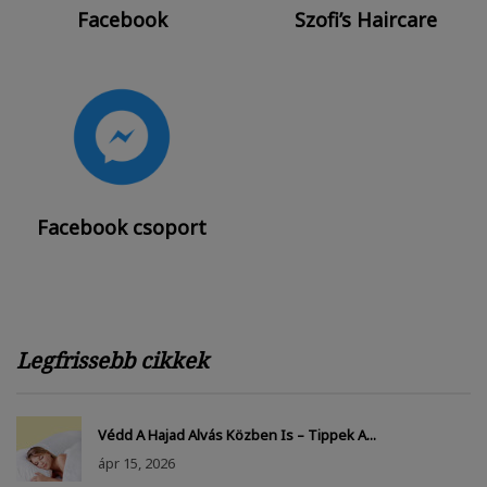
Facebook
Szofi’s Haircare
Facebook csoport
Legfrissebb cikkek
Védd A Hajad Alvás Közben Is – Tippek A...
ápr
15, 2026