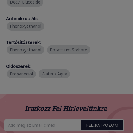
Decyl Glucoside
Antimikrobiális:
Phenoxyethanol
Tartósítószerek:
Phenoxyethanol
Potassium Sorbate
Oldószerek:
Propanediol
Water / Aqua
Iratkozz Fel Hírlevelünkre
FELIRATKOZOM