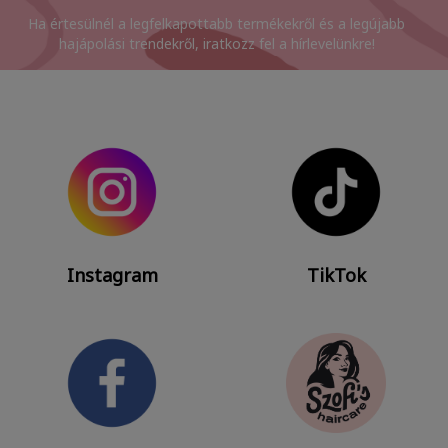
Ha értesülnél a legfelkapottabb termékekről és a legújabb
hajápolási trendekről, iratkozz fel a hírlevelünkre!
Instagram
TikTok