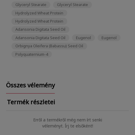
Glyceryl Stearate
Glyceryl Stearate
Hydrolyzed Wheat Protein
Hydrolyzed Wheat Protein
Adansonia Digitata Seed Oil
Adansonia Digitata Seed Oil
Eugenol
Eugenol
Orbignya Oleifera (Babassu) Seed Oil
Polyquaternium-4
Összes vélemény
Termék részletei
Erről a termékről még nem írt senki
véleményt. Írj te elsőként!