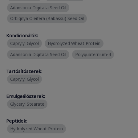
Adansonia Digitata Seed Oil
Orbignya Oleifera (Babassu) Seed Oil
Kondicionálók:
Caprylyl Glycol
Hydrolyzed Wheat Protein
Adansonia Digitata Seed Oil
Polyquaternium-4
Tartósítószerek:
Caprylyl Glycol
Emulgeálószerek:
Glyceryl Stearate
Peptidek:
Hydrolyzed Wheat Protein