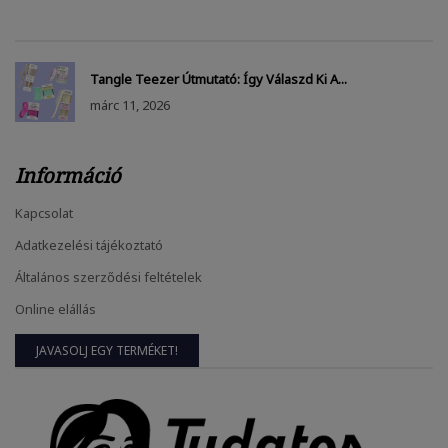
Tangle Teezer Útmutató: Így Válaszd Ki A...
márc
11, 2026
Információ
Kapcsolat
Adatkezelési tájékoztató
Általános szerződési feltételek
Online elállás
JAVASOLJ EGY TERMÉKET!