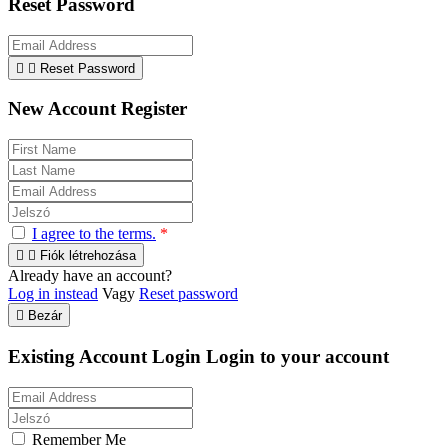
Reset Password


Reset Password
New Account Register
I agree to the terms.
*


Fiók létrehozása
Already have an account?
Log in instead
Vagy
Reset password

Bezár
Existing Account Login
Login to your account
Remember Me