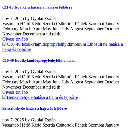
C11-13 Isoalkane hatása a hajra és fejbőrre
nov
7, 2025
by
Gyulai Zsófia
Vasárnap Hétfő Kedd Szerda Csütörtök Péntek Szombat January
February March April May June July August September October
November December st nd rd th
Olvass tovább
C10-40 Isoalkylamidopropylethyldimonium...
nov
7, 2025
by
Gyulai Zsófia
Vasárnap Hétfő Kedd Szerda Csütörtök Péntek Szombat January
February March April May June July August September October
November December st nd rd th
Olvass tovább
Benzaldehyde hatása a hajra és fejbőrre
nov
7, 2025
by
Gyulai Zsófia
Vasárnap Hétfő Kedd Szerda Csütörtök Péntek Szombat January