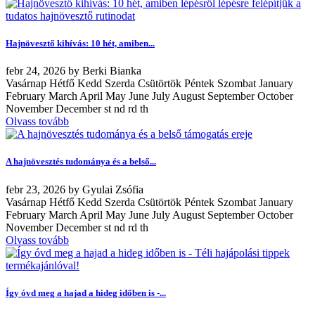
Hajnövesztő kihívás: 10 hét, amiben...
febr
24, 2026
by
Berki Bianka
Vasárnap Hétfő Kedd Szerda Csütörtök Péntek Szombat January
February March April May June July August September October
November December st nd rd th
Olvass tovább
A hajnövesztés tudománya és a belső...
febr
23, 2026
by
Gyulai Zsófia
Vasárnap Hétfő Kedd Szerda Csütörtök Péntek Szombat January
February March April May June July August September October
November December st nd rd th
Olvass tovább
Így óvd meg a hajad a hideg időben is -...