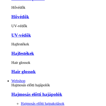
Hővédők
Hővédők
UV-védők
UV-védők
Hajfestékek
Hajfestékek
Hair glossok
Hair glossok
Webshop
Hajmosás előtti hajápolók
Hajmosás előtti hajápolók
Hajmosás előtti hajpakolások