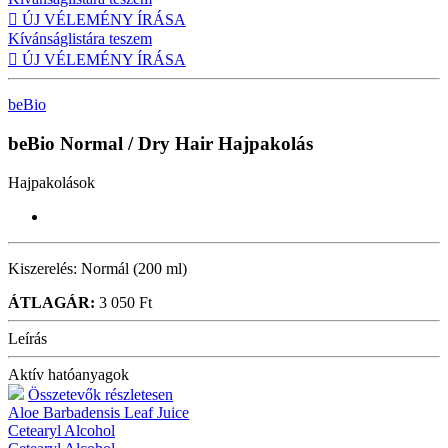

ÚJ VÉLEMÉNY ÍRÁSA
Kívánságlistára teszem

ÚJ VÉLEMÉNY ÍRÁSA
beBio
beBio Normal / Dry Hair
Hajpakolás
Hajpakolások
Kiszerelés:
Normál (200 ml)
ÁTLAGÁR:
3 050 Ft
Leírás
Aktív hatóanyagok
Összetevők részletesen
Aloe Barbadensis Leaf Juice
Cetearyl Alcohol