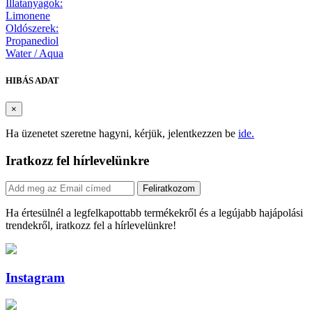
Illatanyagok:
Limonene
Oldószerek:
Propanediol
Water / Aqua
HIBÁS ADAT
×
Ha üzenetet szeretne hagyni, kérjük, jelentkezzen be
ide.
Iratkozz fel hírlevelünkre
Feliratkozom
Ha értesülnél a legfelkapottabb termékekről és a legújabb hajápolási
trendekről, iratkozz fel a hírlevelünkre!
Instagram