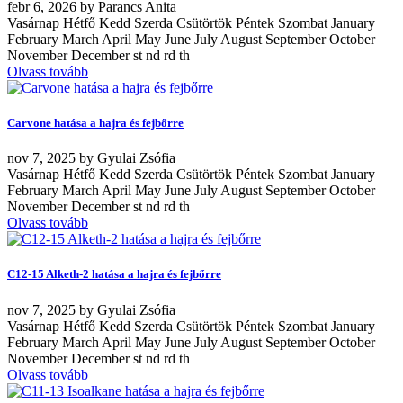
febr
6, 2026
by
Parancs Anita
Vasárnap Hétfő Kedd Szerda Csütörtök Péntek Szombat January
February March April May June July August September October
November December st nd rd th
Olvass tovább
Carvone hatása a hajra és fejbőrre
nov
7, 2025
by
Gyulai Zsófia
Vasárnap Hétfő Kedd Szerda Csütörtök Péntek Szombat January
February March April May June July August September October
November December st nd rd th
Olvass tovább
C12-15 Alketh-2 hatása a hajra és fejbőrre
nov
7, 2025
by
Gyulai Zsófia
Vasárnap Hétfő Kedd Szerda Csütörtök Péntek Szombat January
February March April May June July August September October
November December st nd rd th
Olvass tovább