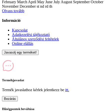
February March April May June July August September October
November December st nd rd th
Olvass tovább
Információ
Kapcsolat
Adatkezelési tájékoztató
Általános szerződési feltételek
Online elállás
Javasolj egy terméket!
Termékjavaslat
Termék javaslathoz kérlek jelentkezz be
itt.
Bezárás
Hűségpontok beváltása