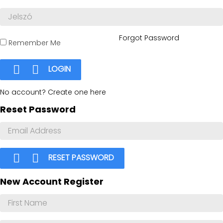
Forgot Password
Remember Me


LOGIN
No account? Create one here
Reset Password


RESET PASSWORD
New Account Register