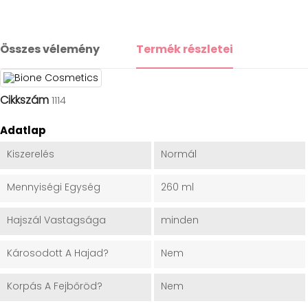
Összes vélemény
Termék részletei
Cikkszám
1114
Adatlap
Kiszerelés
Normál
Mennyiségi Egység
260 ml
Hajszál Vastagsága
minden
Károsodott A Hajad?
Nem
Korpás A Fejbőröd?
Nem