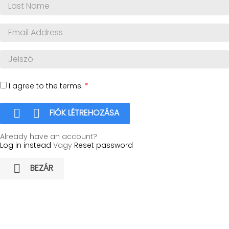
I agree to the terms.
*


FIÓK LÉTREHOZÁSA
Already have an account?
Log in instead
Vagy
Reset password

BEZÁR