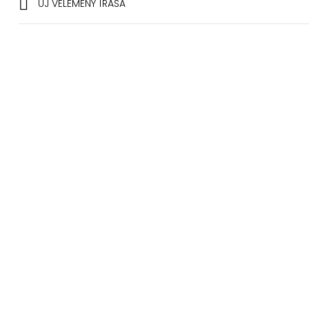

ÚJ VÉLEMÉNY ÍRÁSA