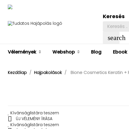
Keresés
search
Vélemények
Webshop
Blog
Ebook
Bione Cosmetics Keratin + R
Kezdőlap
Hajpakolások
Kívánságlistára teszem

ÚJ VÉLEMÉNY ÍRÁSA
Kívánságlistára teszem