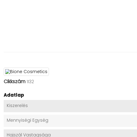
Cikkszám
1132
Adatlap
Kiszerelés
Mennyiségi Egység
Hajszál Vastagsága