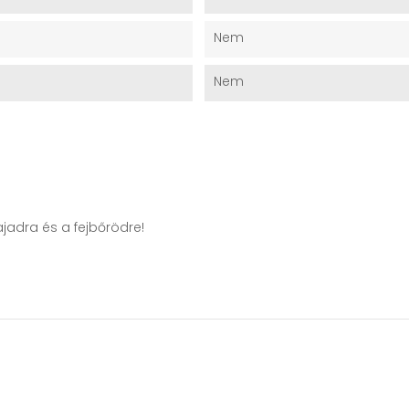
Nem
Nem
jadra és a fejbőrödre!