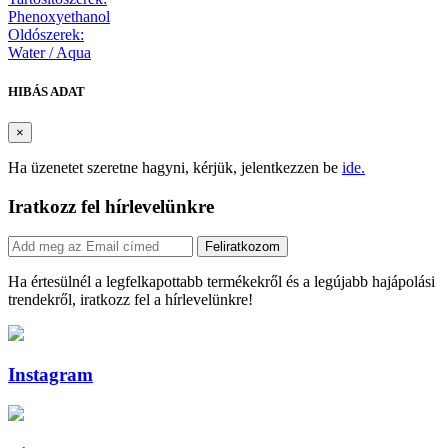
Phenoxyethanol
Oldószerek:
Water / Aqua
HIBÁS ADAT
×
Ha üzenetet szeretne hagyni, kérjük, jelentkezzen be
ide.
Iratkozz fel hírlevelünkre
Feliratkozom
Ha értesülnél a legfelkapottabb termékekről és a legújabb hajápolási
trendekről, iratkozz fel a hírlevelünkre!
Instagram