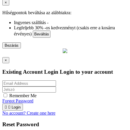
×
Hűségpontok beváltása az alábbiakra:
Ingyenes szállítás -
Legfeljebb 30% -os kedvezményt (csakis erre a kosárra
érvényes)
Beváltás
Bezárás
×
Existing Account Login
Login to your account
Remember Me
Forgot Password


Login
No account? Create one here
Reset Password