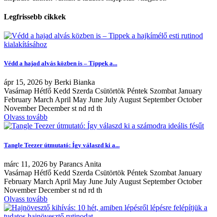
Legfrissebb cikkek
Védd a hajad alvás közben is – Tippek a...
ápr
15, 2026
by
Berki Bianka
Vasárnap Hétfő Kedd Szerda Csütörtök Péntek Szombat January
February March April May June July August September October
November December st nd rd th
Olvass tovább
Tangle Teezer útmutató: Így válaszd ki a...
márc
11, 2026
by
Parancs Anita
Vasárnap Hétfő Kedd Szerda Csütörtök Péntek Szombat January
February March April May June July August September October
November December st nd rd th
Olvass tovább