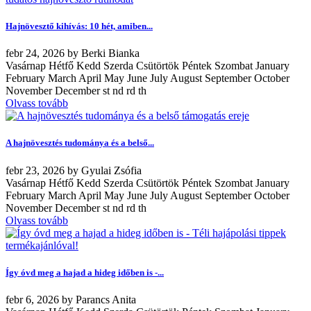
Hajnövesztő kihívás: 10 hét, amiben...
febr
24, 2026
by
Berki Bianka
Vasárnap Hétfő Kedd Szerda Csütörtök Péntek Szombat January
February March April May June July August September October
November December st nd rd th
Olvass tovább
A hajnövesztés tudománya és a belső...
febr
23, 2026
by
Gyulai Zsófia
Vasárnap Hétfő Kedd Szerda Csütörtök Péntek Szombat January
February March April May June July August September October
November December st nd rd th
Olvass tovább
Így óvd meg a hajad a hideg időben is -...
febr
6, 2026
by
Parancs Anita