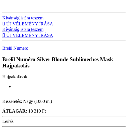
Kívánságlistára teszem

ÚJ VÉLEMÉNY ÍRÁSA
Kívánságlistára teszem

ÚJ VÉLEMÉNY ÍRÁSA
Brelil Numéro
Brelil Numéro Silver Blonde Sublimeches Mask
Hajpakolás
Hajpakolások
Kiszerelés:
Nagy (1000 ml)
ÁTLAGÁR:
18 310 Ft
Leírás