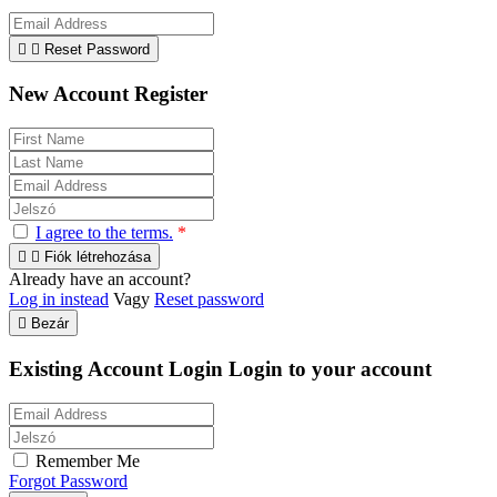


Reset Password
New Account Register
I agree to the terms.
*


Fiók létrehozása
Already have an account?
Log in instead
Vagy
Reset password

Bezár
Existing Account Login
Login to your account
Remember Me
Forgot Password