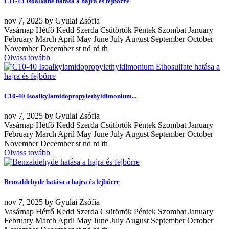
C11-13 Isoalkane hatása a hajra és fejbőrre
nov
7, 2025
by
Gyulai Zsófia
Vasárnap Hétfő Kedd Szerda Csütörtök Péntek Szombat January
February March April May June July August September October
November December st nd rd th
Olvass tovább
C10-40 Isoalkylamidopropylethyldimonium...
nov
7, 2025
by
Gyulai Zsófia
Vasárnap Hétfő Kedd Szerda Csütörtök Péntek Szombat January
February March April May June July August September October
November December st nd rd th
Olvass tovább
Benzaldehyde hatása a hajra és fejbőrre
nov
7, 2025
by
Gyulai Zsófia
Vasárnap Hétfő Kedd Szerda Csütörtök Péntek Szombat January
February March April May June July August September October