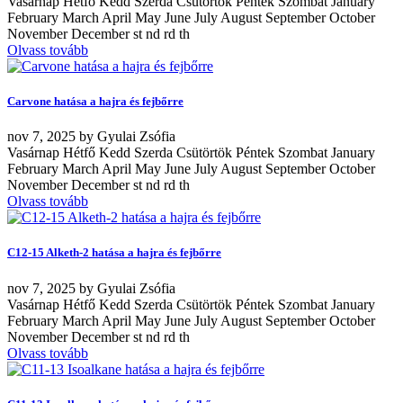
Vasárnap Hétfő Kedd Szerda Csütörtök Péntek Szombat January
February March April May June July August September October
November December st nd rd th
Olvass tovább
Carvone hatása a hajra és fejbőrre
nov
7, 2025
by
Gyulai Zsófia
Vasárnap Hétfő Kedd Szerda Csütörtök Péntek Szombat January
February March April May June July August September October
November December st nd rd th
Olvass tovább
C12-15 Alketh-2 hatása a hajra és fejbőrre
nov
7, 2025
by
Gyulai Zsófia
Vasárnap Hétfő Kedd Szerda Csütörtök Péntek Szombat January
February March April May June July August September October
November December st nd rd th
Olvass tovább