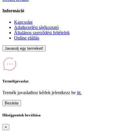
Információ
Kapcsolat
Adatkezelési tájékoztató
Általános szerződési feltételek
Online elállás
Javasolj egy terméket!
Termékjavaslat
Termék javaslathoz kérlek jelentkezz be
itt.
Bezárás
Hűségpontok beváltása
×