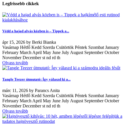
Legfrissebb cikkek
Védd a hajad alvás közben is – Tippek a...
ápr
15, 2026
by
Berki Bianka
Vasárnap Hétfő Kedd Szerda Csütörtök Péntek Szombat January
February March April May June July August September October
November December st nd rd th
Olvass tovább
Tangle Teezer útmutató: Így válaszd ki a...
márc
11, 2026
by
Parancs Anita
Vasárnap Hétfő Kedd Szerda Csütörtök Péntek Szombat January
February March April May June July August September October
November December st nd rd th
Olvass tovább