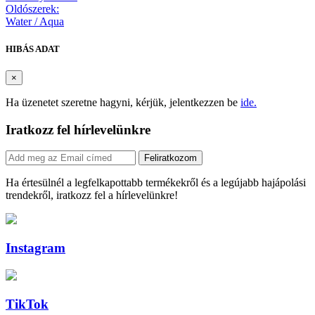
Oldószerek:
Water / Aqua
HIBÁS ADAT
×
Ha üzenetet szeretne hagyni, kérjük, jelentkezzen be
ide.
Iratkozz fel hírlevelünkre
Feliratkozom
Ha értesülnél a legfelkapottabb termékekről és a legújabb hajápolási
trendekről, iratkozz fel a hírlevelünkre!
Instagram
TikTok