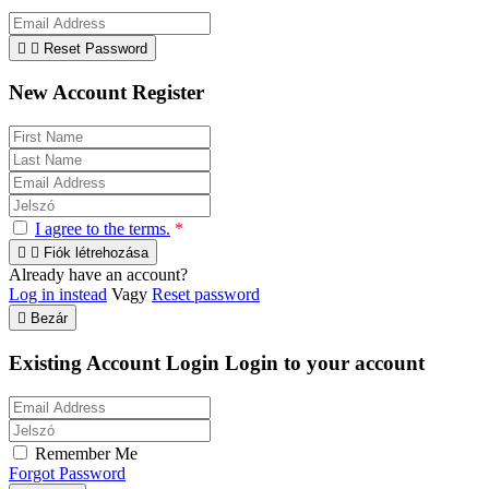


Reset Password
New Account Register
I agree to the terms.
*


Fiók létrehozása
Already have an account?
Log in instead
Vagy
Reset password

Bezár
Existing Account Login
Login to your account
Remember Me
Forgot Password