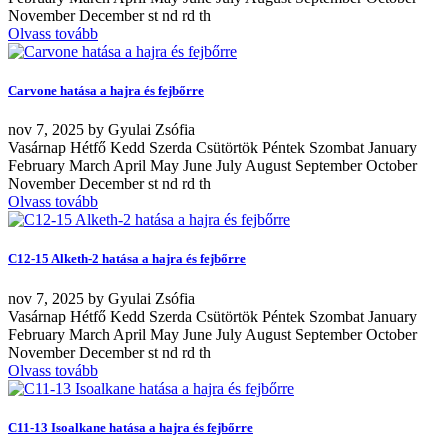
November December st nd rd th
Olvass tovább
Carvone hatása a hajra és fejbőrre
nov
7, 2025
by
Gyulai Zsófia
Vasárnap Hétfő Kedd Szerda Csütörtök Péntek Szombat January
February March April May June July August September October
November December st nd rd th
Olvass tovább
C12-15 Alketh-2 hatása a hajra és fejbőrre
nov
7, 2025
by
Gyulai Zsófia
Vasárnap Hétfő Kedd Szerda Csütörtök Péntek Szombat January
February March April May June July August September October
November December st nd rd th
Olvass tovább
C11-13 Isoalkane hatása a hajra és fejbőrre