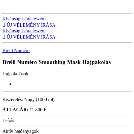
Kívánságlistára teszem

ÚJ VÉLEMÉNY ÍRÁSA
Kívánságlistára teszem

ÚJ VÉLEMÉNY ÍRÁSA
Brelil Numéro
Brelil Numéro Smoothing Mask
Hajpakolás
Hajpakolások
Kiszerelés:
Nagy (1000 ml)
ÁTLAGÁR:
11 800 Ft
Leírás
Aktív hatóanyagok