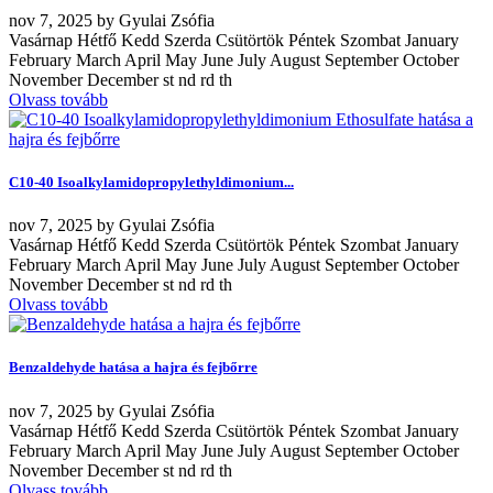
nov
7, 2025
by
Gyulai Zsófia
Vasárnap Hétfő Kedd Szerda Csütörtök Péntek Szombat January
February March April May June July August September October
November December st nd rd th
Olvass tovább
C10-40 Isoalkylamidopropylethyldimonium...
nov
7, 2025
by
Gyulai Zsófia
Vasárnap Hétfő Kedd Szerda Csütörtök Péntek Szombat January
February March April May June July August September October
November December st nd rd th
Olvass tovább
Benzaldehyde hatása a hajra és fejbőrre
nov
7, 2025
by
Gyulai Zsófia
Vasárnap Hétfő Kedd Szerda Csütörtök Péntek Szombat January
February March April May June July August September October
November December st nd rd th
Olvass tovább