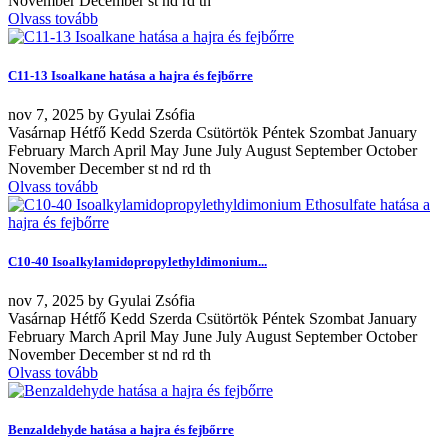
November December st nd rd th
Olvass tovább
C11-13 Isoalkane hatása a hajra és fejbőrre
nov
7, 2025
by
Gyulai Zsófia
Vasárnap Hétfő Kedd Szerda Csütörtök Péntek Szombat January
February March April May June July August September October
November December st nd rd th
Olvass tovább
C10-40 Isoalkylamidopropylethyldimonium...
nov
7, 2025
by
Gyulai Zsófia
Vasárnap Hétfő Kedd Szerda Csütörtök Péntek Szombat January
February March April May June July August September October
November December st nd rd th
Olvass tovább
Benzaldehyde hatása a hajra és fejbőrre