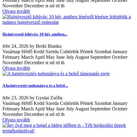
February March April May June July August September October
November December st nd rd th
Olvass tovább
Hajnövesztő kihívás: 10 hét, amiben...
febr
24, 2026
by
Berki Bianka
Vasárnap Hétfő Kedd Szerda Csütörtök Péntek Szombat January
February March April May June July August September October
November December st nd rd th
Olvass tovább
A hajnövesztés tudománya és a belső...
febr
23, 2026
by
Gyulai Zsófia
Vasárnap Hétfő Kedd Szerda Csütörtök Péntek Szombat January
February March April May June July August September October
November December st nd rd th
Olvass tovább