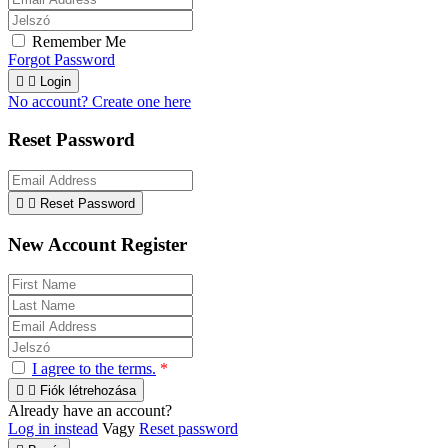
Remember Me
Forgot Password


Login
No account? Create one here
Reset Password


Reset Password
New Account Register
I agree to the terms.
*


Fiók létrehozása
Already have an account?
Log in instead
Vagy
Reset password