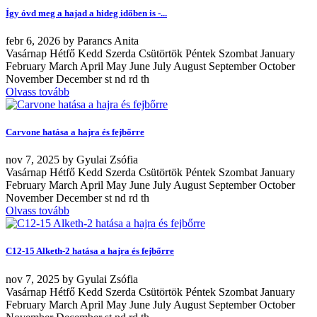
Így óvd meg a hajad a hideg időben is -...
febr
6, 2026
by
Parancs Anita
Vasárnap Hétfő Kedd Szerda Csütörtök Péntek Szombat January
February March April May June July August September October
November December st nd rd th
Olvass tovább
Carvone hatása a hajra és fejbőrre
nov
7, 2025
by
Gyulai Zsófia
Vasárnap Hétfő Kedd Szerda Csütörtök Péntek Szombat January
February March April May June July August September October
November December st nd rd th
Olvass tovább
C12-15 Alketh-2 hatása a hajra és fejbőrre
nov
7, 2025
by
Gyulai Zsófia
Vasárnap Hétfő Kedd Szerda Csütörtök Péntek Szombat January
February March April May June July August September October