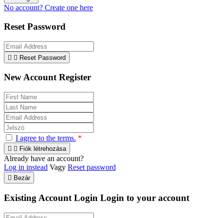
No account? Create one here
Reset Password


Reset Password
New Account Register
I agree to the terms.
*


Fiók létrehozása
Already have an account?
Log in instead
Vagy
Reset password

Bezár
Existing Account Login
Login to your account