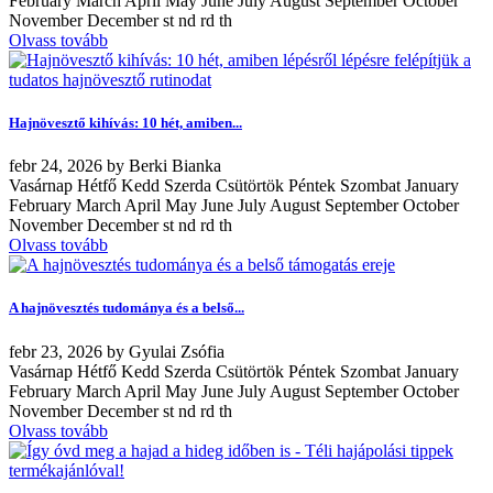
February March April May June July August September October
November December st nd rd th
Olvass tovább
Hajnövesztő kihívás: 10 hét, amiben...
febr
24, 2026
by
Berki Bianka
Vasárnap Hétfő Kedd Szerda Csütörtök Péntek Szombat January
February March April May June July August September October
November December st nd rd th
Olvass tovább
A hajnövesztés tudománya és a belső...
febr
23, 2026
by
Gyulai Zsófia
Vasárnap Hétfő Kedd Szerda Csütörtök Péntek Szombat January
February March April May June July August September October
November December st nd rd th
Olvass tovább