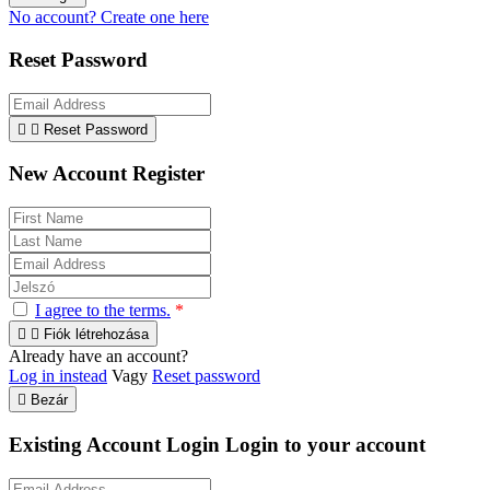
No account? Create one here
Reset Password


Reset Password
New Account Register
I agree to the terms.
*


Fiók létrehozása
Already have an account?
Log in instead
Vagy
Reset password

Bezár
Existing Account Login
Login to your account