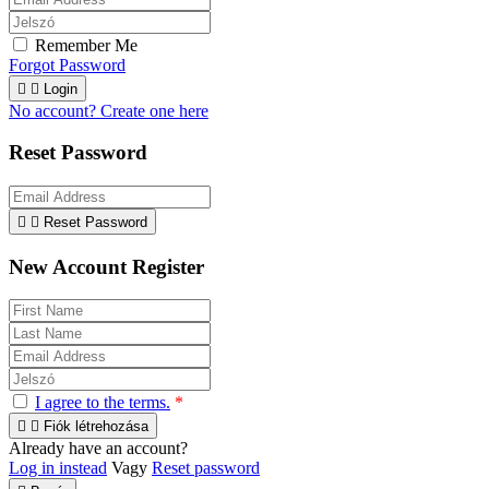
Remember Me
Forgot Password


Login
No account? Create one here
Reset Password


Reset Password
New Account Register
I agree to the terms.
*


Fiók létrehozása
Already have an account?
Log in instead
Vagy
Reset password