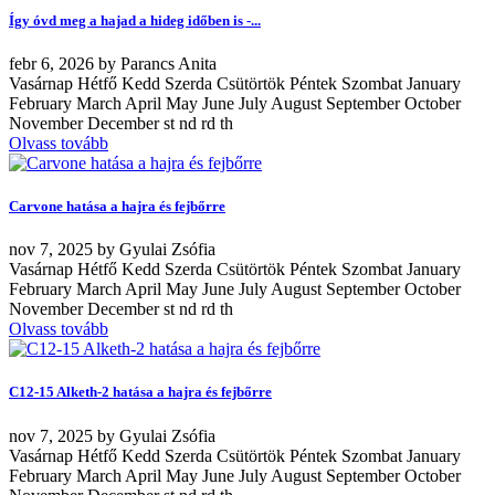
Így óvd meg a hajad a hideg időben is -...
febr
6, 2026
by
Parancs Anita
Vasárnap Hétfő Kedd Szerda Csütörtök Péntek Szombat January
February March April May June July August September October
November December st nd rd th
Olvass tovább
Carvone hatása a hajra és fejbőrre
nov
7, 2025
by
Gyulai Zsófia
Vasárnap Hétfő Kedd Szerda Csütörtök Péntek Szombat January
February March April May June July August September October
November December st nd rd th
Olvass tovább
C12-15 Alketh-2 hatása a hajra és fejbőrre
nov
7, 2025
by
Gyulai Zsófia
Vasárnap Hétfő Kedd Szerda Csütörtök Péntek Szombat January
February March April May June July August September October