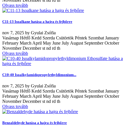
November December st nd rd th
Olvass tovább
C11-13 Isoalkane hatása a hajra és fejbőrre
nov
7, 2025
by
Gyulai Zsófia
Vasárnap Hétfő Kedd Szerda Csütörtök Péntek Szombat January
February March April May June July August September October
November December st nd rd th
Olvass tovább
C10-40 Isoalkylamidopropylethyldimonium...
nov
7, 2025
by
Gyulai Zsófia
Vasárnap Hétfő Kedd Szerda Csütörtök Péntek Szombat January
February March April May June July August September October
November December st nd rd th
Olvass tovább
Benzaldehyde hatása a hajra és fejbőrre