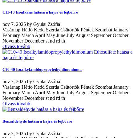
C11-13 Isoalkane hatása a hajra és fejbőrre
nov
7, 2025
by
Gyulai Zsófia
Vasárnap Hétfő Kedd Szerda Csütörtök Péntek Szombat January
February March April May June July August September October
November December st nd rd th
Olvass tovább
C10-40 Isoalkylamidopropylethyldimonium...
nov
7, 2025
by
Gyulai Zsófia
Vasárnap Hétfő Kedd Szerda Csütörtök Péntek Szombat January
February March April May June July August September October
November December st nd rd th
Olvass tovább
Benzaldehyde hatása a hajra és fejbőrre
nov
7, 2025
by
Gyulai Zsófia