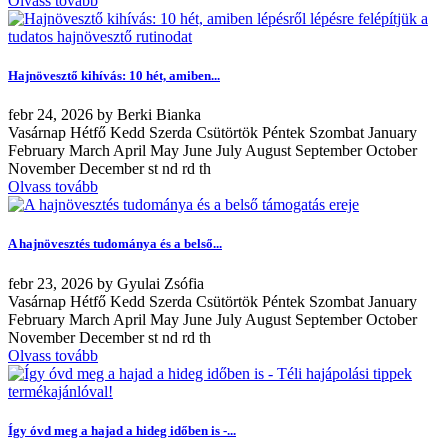
Olvass tovább
Hajnövesztő kihívás: 10 hét, amiben...
febr
24, 2026
by
Berki Bianka
Vasárnap Hétfő Kedd Szerda Csütörtök Péntek Szombat January
February March April May June July August September October
November December st nd rd th
Olvass tovább
A hajnövesztés tudománya és a belső...
febr
23, 2026
by
Gyulai Zsófia
Vasárnap Hétfő Kedd Szerda Csütörtök Péntek Szombat January
February March April May June July August September October
November December st nd rd th
Olvass tovább
Így óvd meg a hajad a hideg időben is -...