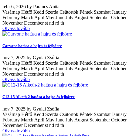
febr
6, 2026
by
Parancs Anita
Vasárnap Hétfő Kedd Szerda Csütörtök Péntek Szombat January
February March April May June July August September October
November December st nd rd th
Olvass tovább
Carvone hatása a hajra és fejbőrre
nov
7, 2025
by
Gyulai Zsófia
Vasárnap Hétfő Kedd Szerda Csütörtök Péntek Szombat January
February March April May June July August September October
November December st nd rd th
Olvass tovább
C12-15 Alketh-2 hatása a hajra és fejbőrre
nov
7, 2025
by
Gyulai Zsófia
Vasárnap Hétfő Kedd Szerda Csütörtök Péntek Szombat January
February March April May June July August September October
November December st nd rd th
Olvass tovább