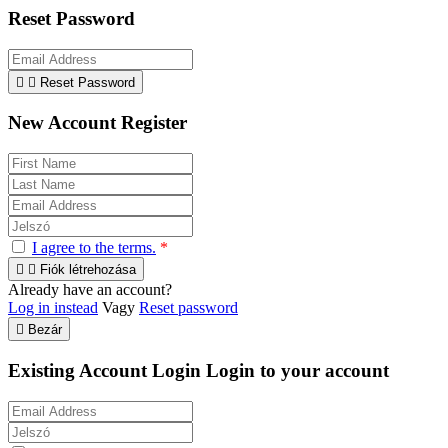
Reset Password


Reset Password
New Account Register
I agree to the terms.
*


Fiók létrehozása
Already have an account?
Log in instead
Vagy
Reset password

Bezár
Existing Account Login
Login to your account