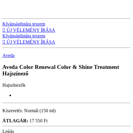
Kívánságlistára teszem

ÚJ VÉLEMÉNY ÍRÁSA
Kívánságlistára teszem

ÚJ VÉLEMÉNY ÍRÁSA
Aveda
Aveda Color Renewal Color & Shine Treatment
Hajszínező
Hajszínezők
Kiszerelés:
Normál (150 ml)
ÁTLAGÁR:
17 550 Ft
Leírás