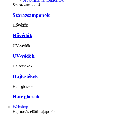
Automata hajgöndörítők
Szárazsamponok
Szárazsamponok
Hővédők
Hővédők
UV-védők
UV-védők
Hajfestékek
Hajfestékek
Hair glossok
Hair glossok
Webshop
Hajmosás előtti hajápolók