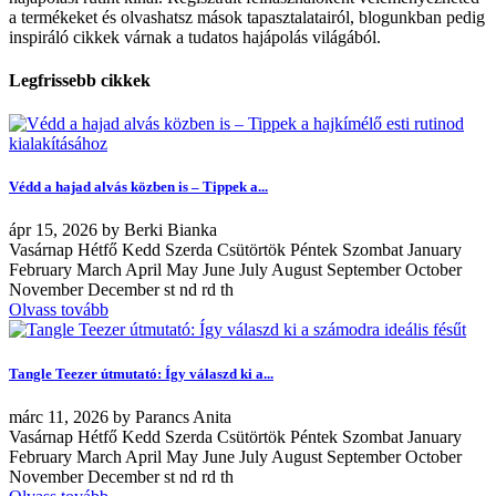
a termékeket és olvashatsz mások tapasztalatairól, blogunkban pedig
inspiráló cikkek várnak a tudatos hajápolás világából.
Legfrissebb cikkek
Védd a hajad alvás közben is – Tippek a...
ápr
15, 2026
by
Berki Bianka
Vasárnap Hétfő Kedd Szerda Csütörtök Péntek Szombat January
February March April May June July August September October
November December st nd rd th
Olvass tovább
Tangle Teezer útmutató: Így válaszd ki a...
márc
11, 2026
by
Parancs Anita
Vasárnap Hétfő Kedd Szerda Csütörtök Péntek Szombat January
February March April May June July August September October
November December st nd rd th