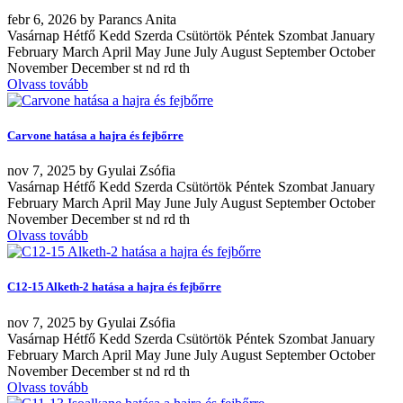
febr
6, 2026
by
Parancs Anita
Vasárnap Hétfő Kedd Szerda Csütörtök Péntek Szombat January
February March April May June July August September October
November December st nd rd th
Olvass tovább
Carvone hatása a hajra és fejbőrre
nov
7, 2025
by
Gyulai Zsófia
Vasárnap Hétfő Kedd Szerda Csütörtök Péntek Szombat January
February March April May June July August September October
November December st nd rd th
Olvass tovább
C12-15 Alketh-2 hatása a hajra és fejbőrre
nov
7, 2025
by
Gyulai Zsófia
Vasárnap Hétfő Kedd Szerda Csütörtök Péntek Szombat January
February March April May June July August September October
November December st nd rd th
Olvass tovább