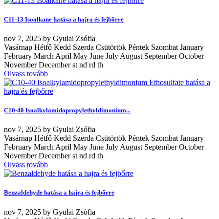
C11-13 Isoalkane hatása a hajra és fejbőrre
nov
7, 2025
by
Gyulai Zsófia
Vasárnap Hétfő Kedd Szerda Csütörtök Péntek Szombat January
February March April May June July August September October
November December st nd rd th
Olvass tovább
C10-40 Isoalkylamidopropylethyldimonium...
nov
7, 2025
by
Gyulai Zsófia
Vasárnap Hétfő Kedd Szerda Csütörtök Péntek Szombat January
February March April May June July August September October
November December st nd rd th
Olvass tovább
Benzaldehyde hatása a hajra és fejbőrre
nov
7, 2025
by
Gyulai Zsófia