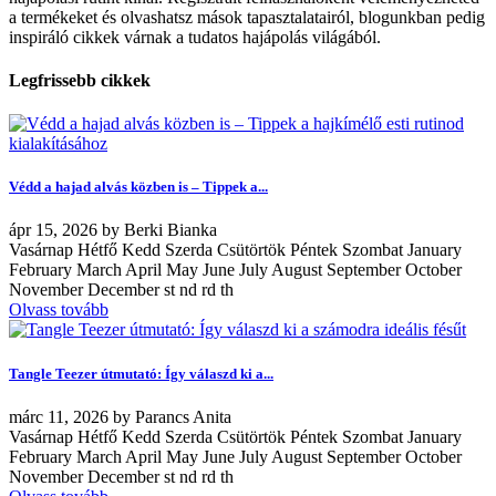
a termékeket és olvashatsz mások tapasztalatairól, blogunkban pedig
inspiráló cikkek várnak a tudatos hajápolás világából.
Legfrissebb cikkek
Védd a hajad alvás közben is – Tippek a...
ápr
15, 2026
by
Berki Bianka
Vasárnap Hétfő Kedd Szerda Csütörtök Péntek Szombat January
February March April May June July August September October
November December st nd rd th
Olvass tovább
Tangle Teezer útmutató: Így válaszd ki a...
márc
11, 2026
by
Parancs Anita
Vasárnap Hétfő Kedd Szerda Csütörtök Péntek Szombat January
February March April May June July August September October
November December st nd rd th