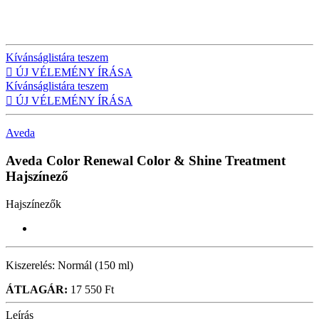
Kívánságlistára teszem

ÚJ VÉLEMÉNY ÍRÁSA
Kívánságlistára teszem

ÚJ VÉLEMÉNY ÍRÁSA
Aveda
Aveda Color Renewal Color & Shine Treatment
Hajszínező
Hajszínezők
Kiszerelés:
Normál (150 ml)
ÁTLAGÁR:
17 550 Ft
Leírás