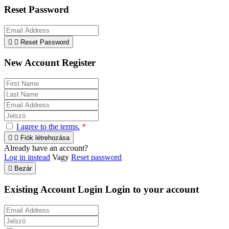
Reset Password


Reset Password
New Account Register
I agree to the terms.
*


Fiók létrehozása
Already have an account?
Log in instead
Vagy
Reset password

Bezár
Existing Account Login
Login to your account