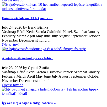
Olvass tovább
Hajnövesztő kihívás: 10 hét, amiben...
febr
24, 2026
by
Berki Bianka
Vasárnap Hétfő Kedd Szerda Csütörtök Péntek Szombat January
February March April May June July August September October
November December st nd rd th
Olvass tovább
A hajnövesztés tudománya és a belső...
febr
23, 2026
by
Gyulai Zsófia
Vasárnap Hétfő Kedd Szerda Csütörtök Péntek Szombat January
February March April May June July August September October
November December st nd rd th
Olvass tovább
Így óvd meg a hajad a hideg időben is -...