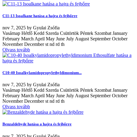
C11-13 Isoalkane hatása a hajra és fejbőrre
nov
7, 2025
by
Gyulai Zsófia
Vasárnap Hétfő Kedd Szerda Csütörtök Péntek Szombat January
February March April May June July August September October
November December st nd rd th
Olvass tovább
C10-40 Isoalkylamidopropylethyldimonium...
nov
7, 2025
by
Gyulai Zsófia
Vasárnap Hétfő Kedd Szerda Csütörtök Péntek Szombat January
February March April May June July August September October
November December st nd rd th
Olvass tovább
Benzaldehyde hatása a hajra és fejbőrre
nov
7, 2025
by
Gyulai Zsófia