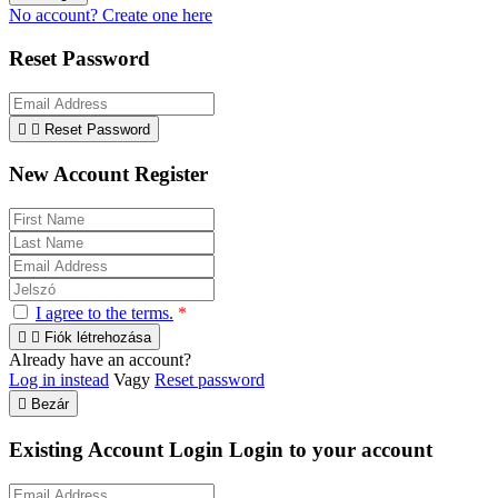
No account? Create one here
Reset Password


Reset Password
New Account Register
I agree to the terms.
*


Fiók létrehozása
Already have an account?
Log in instead
Vagy
Reset password

Bezár
Existing Account Login
Login to your account