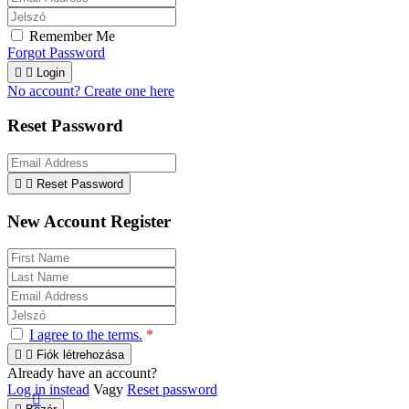
Remember Me
Forgot Password


Login
No account? Create one here
Reset Password


Reset Password
New Account Register
I agree to the terms.
*


Fiók létrehozása
Already have an account?
Log in instead
Vagy
Reset password
