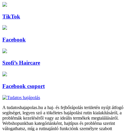
TikTok
Facebook
Szofi’s Haircare
Facebook csoport
A tudatoshajapolas.hu a haj- és fejbőrápolás területén nyújt átfogó
segítséget, legyen szó a tökéletes hajápolási rutin kialakításáról, a
problémák kezeléséről vagy az ideális termékek megtalálásáról.
Webshopunkban kategóriánként, hajtípus és probléma szerint
válogathatsz, míg a rutinajánló funkciónk személyre szabott