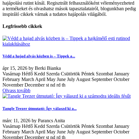
hajápolási rutint kínál. Regisztrált felhasználóként véleményezheted
a termékeket és olvashatsz mások tapasztalatairól, blogunkban pedig
inspiráló cikkek várnak a tudatos hajápolás világából.
Legfrissebb cikkek
Védd a hajad alvás közben is – Tippek a...
ápr
15, 2026
by
Berki Bianka
Vasárnap Hétfő Kedd Szerda Csütörtök Péntek Szombat January
February March April May June July August September October
November December st nd rd th
Olvass tovább
Tangle Teezer útmutató: Így válaszd ki a...
márc
11, 2026
by
Parancs Anita
Vasárnap Hétfő Kedd Szerda Csütörtök Péntek Szombat January
February March April May June July August September October
November December st nd rd th