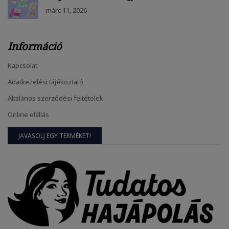
márc
11, 2026
Információ
Kapcsolat
Adatkezelési tájékoztató
Általános szerződési feltételek
Online elállás
JAVASOLJ EGY TERMÉKET!