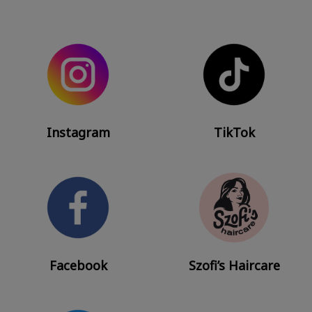
Instagram
TikTok
Facebook
Szofi’s Haircare