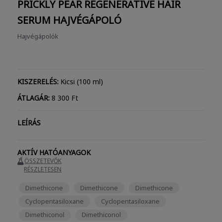
PRICKLY PEAR REGENERATIVE HAIR
SERUM
HAJVÉGÁPOLÓ
Hajvégápolók
KISZERELÉS:
Kicsi (100 ml)
ÁTLAGÁR:
8 300 Ft
LEÍRÁS
AKTÍV HATÓANYAGOK
ÖSSZETEVŐK
RÉSZLETESEN
Dimethicone
Dimethicone
Dimethicone
Cyclopentasiloxane
Cyclopentasiloxane
Dimethiconol
Dimethiconol