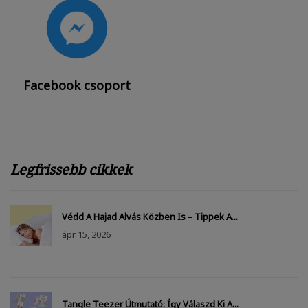
Facebook csoport
Legfrissebb cikkek
Védd A Hajad Alvás Közben Is – Tippek A...
ápr
15, 2026
Tangle Teezer Útmutató: Így Válaszd Ki A...