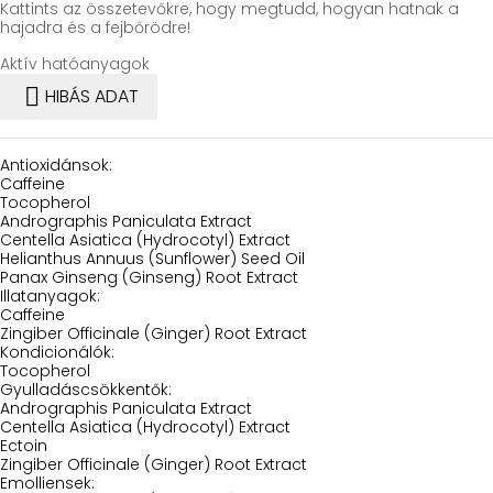
Kattints az összetevőkre, hogy megtudd, hogyan hatnak a
hajadra és a fejbőrödre!
Aktív hatóanyagok

HIBÁS ADAT
Antioxidánsok:
Caffeine
Tocopherol
Andrographis Paniculata Extract
Centella Asiatica (Hydrocotyl) Extract
Helianthus Annuus (Sunflower) Seed Oil
Panax Ginseng (Ginseng) Root Extract
Illatanyagok:
Caffeine
Zingiber Officinale (Ginger) Root Extract
Kondicionálók:
Tocopherol
Gyulladáscsökkentők:
Andrographis Paniculata Extract
Centella Asiatica (Hydrocotyl) Extract
Ectoin
Zingiber Officinale (Ginger) Root Extract
Emolliensek: