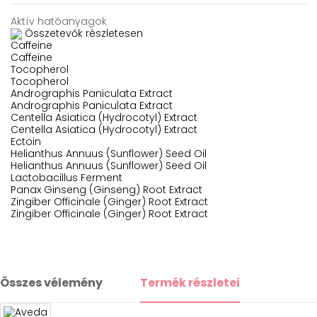
Aktív hatóanyagok
Összetevők részletesen
Caffeine
Caffeine
Tocopherol
Tocopherol
Andrographis Paniculata Extract
Andrographis Paniculata Extract
Centella Asiatica (Hydrocotyl) Extract
Centella Asiatica (Hydrocotyl) Extract
Ectoin
Helianthus Annuus (Sunflower) Seed Oil
Helianthus Annuus (Sunflower) Seed Oil
Lactobacillus Ferment
Panax Ginseng (Ginseng) Root Extract
Zingiber Officinale (Ginger) Root Extract
Zingiber Officinale (Ginger) Root Extract
Összes vélemény
Termék részletei