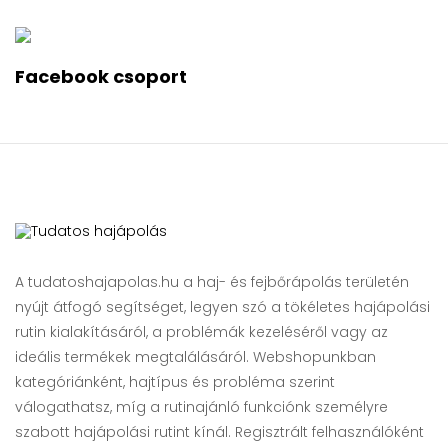
Facebook csoport
A tudatoshajapolas.hu a haj- és fejbőrápolás területén
nyújt átfogó segítséget, legyen szó a tökéletes hajápolási
rutin kialakításáról, a problémák kezeléséről vagy az
ideális termékek megtalálásáról. Webshopunkban
kategóriánként, hajtípus és probléma szerint
válogathatsz, míg a rutinajánló funkciónk személyre
szabott hajápolási rutint kínál. Regisztrált felhasználóként