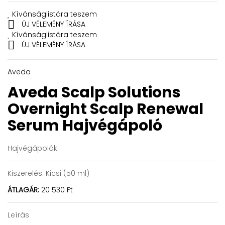
Kívánságlistára teszem

ÚJ VÉLEMÉNY ÍRÁSA
Kívánságlistára teszem

ÚJ VÉLEMÉNY ÍRÁSA
Aveda
Aveda Scalp Solutions
Overnight Scalp Renewal
Serum
Hajvégápoló
Hajvégápolók
Kiszerelés:
Kicsi (50 ml)
ÁTLAGÁR:
20 530 Ft
Leírás