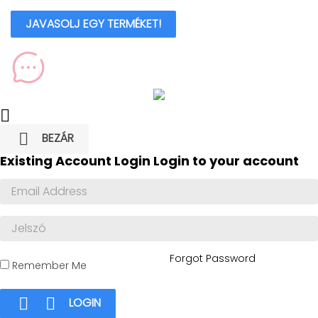
JAVASOLJ EGY TERMÉKET!


BEZÁR
Existing Account Login
Login to your account
Forgot Password
Remember Me


LOGIN