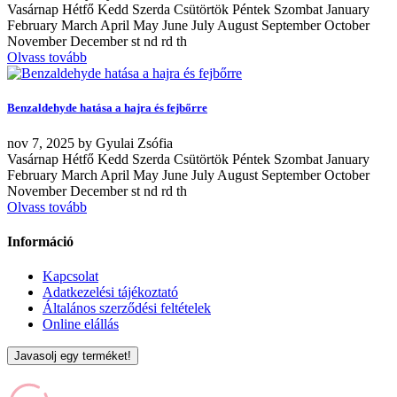
Vasárnap Hétfő Kedd Szerda Csütörtök Péntek Szombat January
February March April May June July August September October
November December st nd rd th
Olvass tovább
Benzaldehyde hatása a hajra és fejbőrre
nov
7, 2025
by
Gyulai Zsófia
Vasárnap Hétfő Kedd Szerda Csütörtök Péntek Szombat January
February March April May June July August September October
November December st nd rd th
Olvass tovább
Információ
Kapcsolat
Adatkezelési tájékoztató
Általános szerződési feltételek
Online elállás
Javasolj egy terméket!