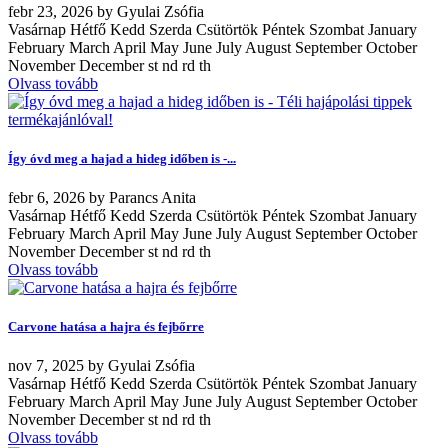
febr
23, 2026
by
Gyulai Zsófia
Vasárnap Hétfő Kedd Szerda Csütörtök Péntek Szombat January
February March April May June July August September October
November December st nd rd th
Olvass tovább
Így óvd meg a hajad a hideg időben is -...
febr
6, 2026
by
Parancs Anita
Vasárnap Hétfő Kedd Szerda Csütörtök Péntek Szombat January
February March April May June July August September October
November December st nd rd th
Olvass tovább
Carvone hatása a hajra és fejbőrre
nov
7, 2025
by
Gyulai Zsófia
Vasárnap Hétfő Kedd Szerda Csütörtök Péntek Szombat January
February March April May June July August September October
November December st nd rd th
Olvass tovább