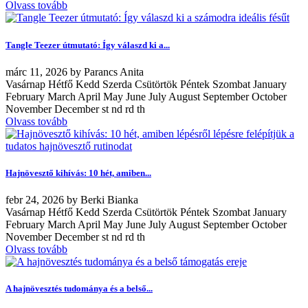
Olvass tovább
Tangle Teezer útmutató: Így válaszd ki a...
márc
11, 2026
by
Parancs Anita
Vasárnap Hétfő Kedd Szerda Csütörtök Péntek Szombat January
February March April May June July August September October
November December st nd rd th
Olvass tovább
Hajnövesztő kihívás: 10 hét, amiben...
febr
24, 2026
by
Berki Bianka
Vasárnap Hétfő Kedd Szerda Csütörtök Péntek Szombat January
February March April May June July August September October
November December st nd rd th
Olvass tovább
A hajnövesztés tudománya és a belső...