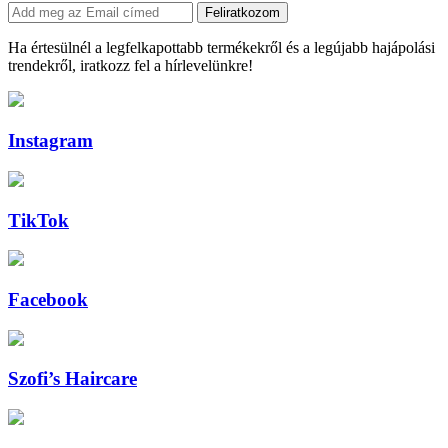
Feliratkozom
Ha értesülnél a legfelkapottabb termékekről és a legújabb hajápolási
trendekről, iratkozz fel a hírlevelünkre!
Instagram
TikTok
Facebook
Szofi’s Haircare