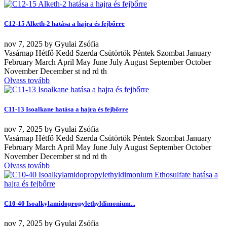
C12-15 Alketh-2 hatása a hajra és fejbőrre
nov
7, 2025
by
Gyulai Zsófia
Vasárnap Hétfő Kedd Szerda Csütörtök Péntek Szombat January
February March April May June July August September October
November December st nd rd th
Olvass tovább
C11-13 Isoalkane hatása a hajra és fejbőrre
nov
7, 2025
by
Gyulai Zsófia
Vasárnap Hétfő Kedd Szerda Csütörtök Péntek Szombat January
February March April May June July August September October
November December st nd rd th
Olvass tovább
C10-40 Isoalkylamidopropylethyldimonium...
nov
7, 2025
by
Gyulai Zsófia