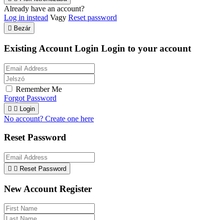
Already have an account?
Log in instead
Vagy
Reset password

Bezár
Existing Account Login
Login to your account
Remember Me
Forgot Password


Login
No account? Create one here
Reset Password


Reset Password
New Account Register