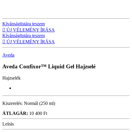
Kívánságlistára teszem

ÚJ VÉLEMÉNY ÍRÁSA
Kívánságlistára teszem

ÚJ VÉLEMÉNY ÍRÁSA
Aveda
Aveda Confixor™ Liquid Gel
Hajzselé
Hajzselék
Kiszerelés:
Normál (250 ml)
ÁTLAGÁR:
10 400 Ft
Leírás