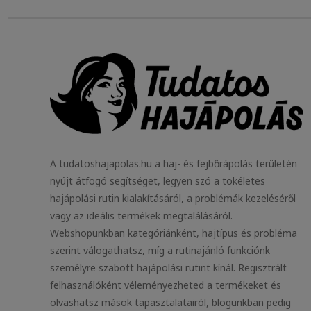
A tudatoshajapolas.hu a haj- és fejbőrápolás területén
nyújt átfogó segítséget, legyen szó a tökéletes
hajápolási rutin kialakításáról, a problémák kezeléséről
vagy az ideális termékek megtalálásáról.
Webshopunkban kategóriánként, hajtípus és probléma
szerint válogathatsz, míg a rutinajánló funkciónk
személyre szabott hajápolási rutint kínál. Regisztrált
felhasználóként véleményezheted a termékeket és
olvashatsz mások tapasztalatairól, blogunkban pedig