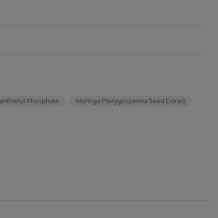
Panthenyl Phosphate
Moringa Pterygosperma Seed Extract