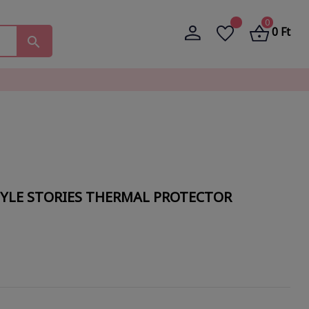
0
0 Ft
search
YLE STORIES THERMAL PROTECTOR