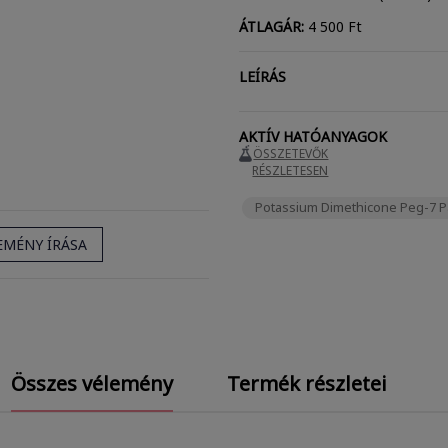
ÁTLAGÁR:
4 500 Ft
LEÍRÁS
AKTÍV HATÓANYAGOK
ÖSSZETEVŐK
RÉSZLETESEN
Potassium Dimethicone Peg-7 
EMÉNY ÍRÁSA
Összes vélemény
Termék részletei