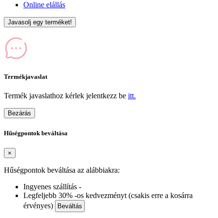
Online elállás
Javasolj egy terméket!
Termékjavaslat
Termék javaslathoz kérlek jelentkezz be
itt.
Bezárás
Hűségpontok beváltása
×
Hűségpontok beváltása az alábbiakra:
Ingyenes szállítás -
Legfeljebb 30% -os kedvezményt (csakis erre a kosárra
érvényes)
Beváltás