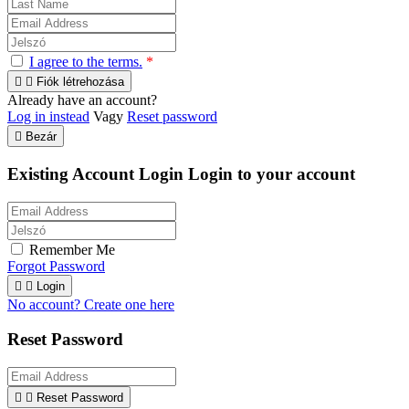
I agree to the terms.
*


Fiók létrehozása
Already have an account?
Log in instead
Vagy
Reset password

Bezár
Existing Account Login
Login to your account
Remember Me
Forgot Password


Login
No account? Create one here
Reset Password


Reset Password