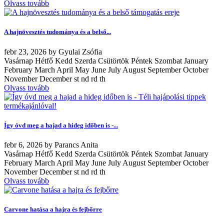
Olvass tovább
A hajnövesztés tudománya és a belső...
febr
23, 2026
by
Gyulai Zsófia
Vasárnap Hétfő Kedd Szerda Csütörtök Péntek Szombat January
February March April May June July August September October
November December st nd rd th
Olvass tovább
Így óvd meg a hajad a hideg időben is -...
febr
6, 2026
by
Parancs Anita
Vasárnap Hétfő Kedd Szerda Csütörtök Péntek Szombat January
February March April May June July August September October
November December st nd rd th
Olvass tovább
Carvone hatása a hajra és fejbőrre