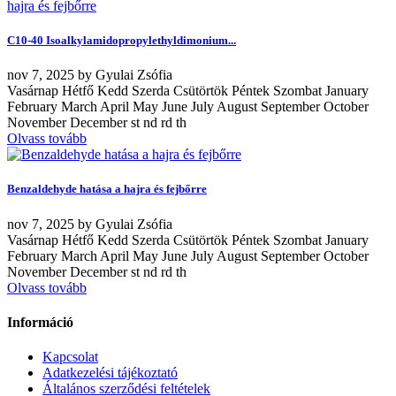
C10-40 Isoalkylamidopropylethyldimonium...
nov
7, 2025
by
Gyulai Zsófia
Vasárnap Hétfő Kedd Szerda Csütörtök Péntek Szombat January
February March April May June July August September October
November December st nd rd th
Olvass tovább
Benzaldehyde hatása a hajra és fejbőrre
nov
7, 2025
by
Gyulai Zsófia
Vasárnap Hétfő Kedd Szerda Csütörtök Péntek Szombat January
February March April May June July August September October
November December st nd rd th
Olvass tovább
Információ
Kapcsolat
Adatkezelési tájékoztató
Általános szerződési feltételek