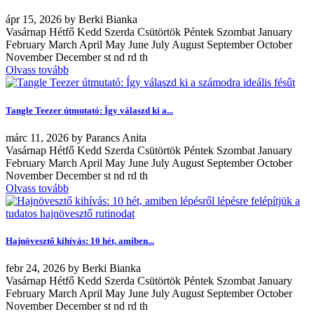
ápr
15, 2026
by
Berki Bianka
Vasárnap Hétfő Kedd Szerda Csütörtök Péntek Szombat January
February March April May June July August September October
November December st nd rd th
Olvass tovább
Tangle Teezer útmutató: Így válaszd ki a...
márc
11, 2026
by
Parancs Anita
Vasárnap Hétfő Kedd Szerda Csütörtök Péntek Szombat January
February March April May June July August September October
November December st nd rd th
Olvass tovább
Hajnövesztő kihívás: 10 hét, amiben...
febr
24, 2026
by
Berki Bianka
Vasárnap Hétfő Kedd Szerda Csütörtök Péntek Szombat January
February March April May June July August September October
November December st nd rd th