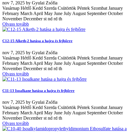
nov
7, 2025
by
Gyulai Zsófia
Vasárnap Hétfő Kedd Szerda Csütörtök Péntek Szombat January
February March April May June July August September October
November December st nd rd th
Olvass tovább
C12-15 Alketh-2 hatása a hajra és fejbőrre
nov
7, 2025
by
Gyulai Zsófia
Vasárnap Hétfő Kedd Szerda Csütörtök Péntek Szombat January
February March April May June July August September October
November December st nd rd th
Olvass tovább
C11-13 Isoalkane hatása a hajra és fejbőrre
nov
7, 2025
by
Gyulai Zsófia
Vasárnap Hétfő Kedd Szerda Csütörtök Péntek Szombat January
February March April May June July August September October
November December st nd rd th
Olvass tovább