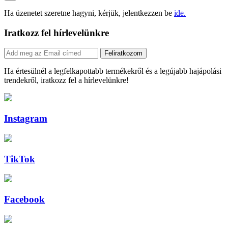
Ha üzenetet szeretne hagyni, kérjük, jelentkezzen be
ide.
Iratkozz fel hírlevelünkre
Feliratkozom
Ha értesülnél a legfelkapottabb termékekről és a legújabb hajápolási
trendekről, iratkozz fel a hírlevelünkre!
Instagram
TikTok
Facebook