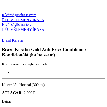
Kívánságlistára teszem

ÚJ VÉLEMÉNY ÍRÁSA
Kívánságlistára teszem

ÚJ VÉLEMÉNY ÍRÁSA
Brazil Keratin
Brazil Keratin Gold Anti Frizz Conditioner
Kondicionáló (hajbalzsam)
Kondicionálók (hajbalzsamok)
Kiszerelés:
Normál (300 ml)
ÁTLAGÁR:
2 900 Ft
Leírás