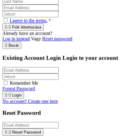
I agree to the terms.
*


Fiók létrehozása
Already have an account?
Log in instead
Vagy
Reset password

Bezár
Existing Account Login
Login to your account
Remember Me
Forgot Password


Login
No account? Create one here
Reset Password


Reset Password