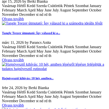
ápr
15, 2026
by
Berki Bianka
Vasárnap Hétfő Kedd Szerda Csütörtök Péntek Szombat January
February March April May June July August September October
November December st nd rd th
Olvass tovább
Tangle Teezer útmutató: Így válaszd ki a...
márc
11, 2026
by
Parancs Anita
Vasárnap Hétfő Kedd Szerda Csütörtök Péntek Szombat January
February March April May June July August September October
November December st nd rd th
Olvass tovább
Hajnövesztő kihívás: 10 hét, amiben...
febr
24, 2026
by
Berki Bianka
Vasárnap Hétfő Kedd Szerda Csütörtök Péntek Szombat January
February March April May June July August September October
November December st nd rd th
Olvass tovább