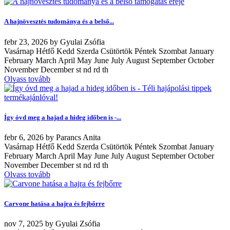
A hajnövesztés tudománya és a belső...
febr
23, 2026
by
Gyulai Zsófia
Vasárnap Hétfő Kedd Szerda Csütörtök Péntek Szombat January
February March April May June July August September October
November December st nd rd th
Olvass tovább
Így óvd meg a hajad a hideg időben is -...
febr
6, 2026
by
Parancs Anita
Vasárnap Hétfő Kedd Szerda Csütörtök Péntek Szombat January
February March April May June July August September October
November December st nd rd th
Olvass tovább
Carvone hatása a hajra és fejbőrre
nov
7, 2025
by
Gyulai Zsófia