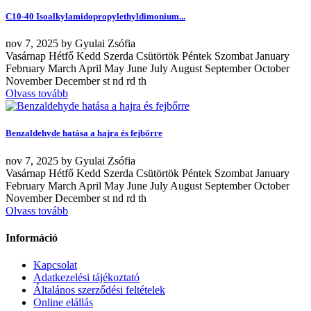
C10-40 Isoalkylamidopropylethyldimonium...
nov
7, 2025
by
Gyulai Zsófia
Vasárnap Hétfő Kedd Szerda Csütörtök Péntek Szombat January
February March April May June July August September October
November December st nd rd th
Olvass tovább
Benzaldehyde hatása a hajra és fejbőrre
nov
7, 2025
by
Gyulai Zsófia
Vasárnap Hétfő Kedd Szerda Csütörtök Péntek Szombat January
February March April May June July August September October
November December st nd rd th
Olvass tovább
Információ
Kapcsolat
Adatkezelési tájékoztató
Általános szerződési feltételek
Online elállás