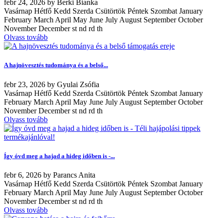
febr
24, 2026
by
Berki Bianka
Vasárnap Hétfő Kedd Szerda Csütörtök Péntek Szombat January
February March April May June July August September October
November December st nd rd th
Olvass tovább
A hajnövesztés tudománya és a belső...
febr
23, 2026
by
Gyulai Zsófia
Vasárnap Hétfő Kedd Szerda Csütörtök Péntek Szombat January
February March April May June July August September October
November December st nd rd th
Olvass tovább
Így óvd meg a hajad a hideg időben is -...
febr
6, 2026
by
Parancs Anita
Vasárnap Hétfő Kedd Szerda Csütörtök Péntek Szombat January
February March April May June July August September October
November December st nd rd th
Olvass tovább