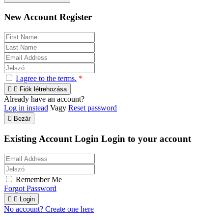
New Account Register
I agree to the terms.
*


Fiók létrehozása
Already have an account?
Log in instead
Vagy
Reset password

Bezár
Existing Account Login
Login to your account
Remember Me
Forgot Password


Login
No account? Create one here