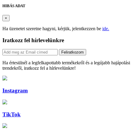
HIBÁS ADAT
×
Ha üzenetet szeretne hagyni, kérjük, jelentkezzen be
ide.
Iratkozz fel hírlevelünkre
Feliratkozom
Ha értesülnél a legfelkapottabb termékekről és a legújabb hajápolási
trendekről, iratkozz fel a hírlevelünkre!
Instagram
TikTok