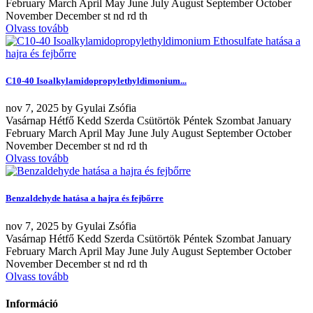
February March April May June July August September October
November December st nd rd th
Olvass tovább
C10-40 Isoalkylamidopropylethyldimonium...
nov
7, 2025
by
Gyulai Zsófia
Vasárnap Hétfő Kedd Szerda Csütörtök Péntek Szombat January
February March April May June July August September October
November December st nd rd th
Olvass tovább
Benzaldehyde hatása a hajra és fejbőrre
nov
7, 2025
by
Gyulai Zsófia
Vasárnap Hétfő Kedd Szerda Csütörtök Péntek Szombat January
February March April May June July August September October
November December st nd rd th
Olvass tovább
Információ