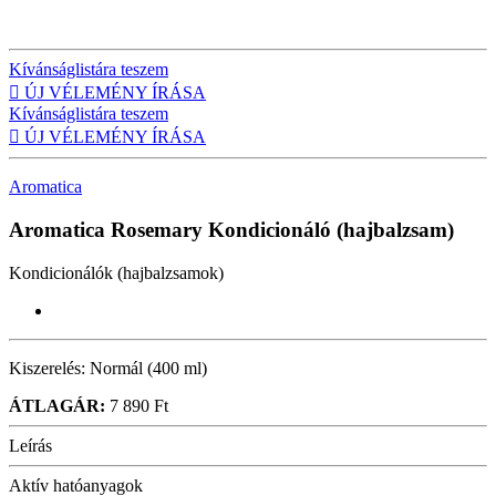
Kívánságlistára teszem

ÚJ VÉLEMÉNY ÍRÁSA
Kívánságlistára teszem

ÚJ VÉLEMÉNY ÍRÁSA
Aromatica
Aromatica Rosemary
Kondicionáló (hajbalzsam)
Kondicionálók (hajbalzsamok)
Kiszerelés:
Normál (400 ml)
ÁTLAGÁR:
7 890 Ft
Leírás
Aktív hatóanyagok