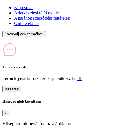
Kapcsolat
Adatkezelési tájékoztató
Általános szerződési feltételek
Online elállás
Javasolj egy terméket!
Termékjavaslat
Termék javaslathoz kérlek jelentkezz be
itt.
Bezárás
Hűségpontok beváltása
×
Hűségpontok beváltása az alábbiakra: