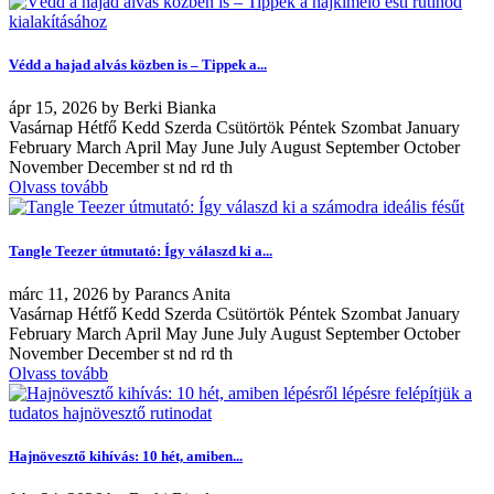
Védd a hajad alvás közben is – Tippek a...
ápr
15, 2026
by
Berki Bianka
Vasárnap Hétfő Kedd Szerda Csütörtök Péntek Szombat January
February March April May June July August September October
November December st nd rd th
Olvass tovább
Tangle Teezer útmutató: Így válaszd ki a...
márc
11, 2026
by
Parancs Anita
Vasárnap Hétfő Kedd Szerda Csütörtök Péntek Szombat January
February March April May June July August September October
November December st nd rd th
Olvass tovább
Hajnövesztő kihívás: 10 hét, amiben...