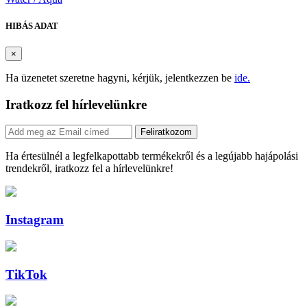
HIBÁS ADAT
×
Ha üzenetet szeretne hagyni, kérjük, jelentkezzen be
ide.
Iratkozz fel hírlevelünkre
Feliratkozom
Ha értesülnél a legfelkapottabb termékekről és a legújabb hajápolási
trendekről, iratkozz fel a hírlevelünkre!
Instagram
TikTok