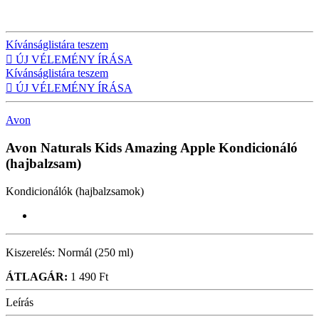
Kívánságlistára teszem

ÚJ VÉLEMÉNY ÍRÁSA
Kívánságlistára teszem

ÚJ VÉLEMÉNY ÍRÁSA
Avon
Avon Naturals Kids Amazing Apple
Kondicionáló
(hajbalzsam)
Kondicionálók (hajbalzsamok)
Kiszerelés:
Normál (250 ml)
ÁTLAGÁR:
1 490 Ft
Leírás