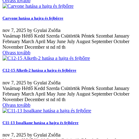
Olvass tovább
Carvone hatása a hajra és fejbőrre
nov
7, 2025
by
Gyulai Zsófia
Vasárnap Hétfő Kedd Szerda Csütörtök Péntek Szombat January
February March April May June July August September October
November December st nd rd th
Olvass tovább
C12-15 Alketh-2 hatása a hajra és fejbőrre
nov
7, 2025
by
Gyulai Zsófia
Vasárnap Hétfő Kedd Szerda Csütörtök Péntek Szombat January
February March April May June July August September October
November December st nd rd th
Olvass tovább
C11-13 Isoalkane hatása a hajra és fejbőrre
nov
7, 2025
by
Gyulai Zsófia