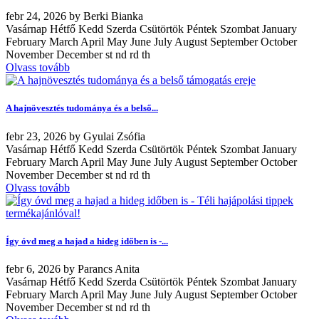
febr
24, 2026
by
Berki Bianka
Vasárnap Hétfő Kedd Szerda Csütörtök Péntek Szombat January
February March April May June July August September October
November December st nd rd th
Olvass tovább
A hajnövesztés tudománya és a belső...
febr
23, 2026
by
Gyulai Zsófia
Vasárnap Hétfő Kedd Szerda Csütörtök Péntek Szombat January
February March April May June July August September October
November December st nd rd th
Olvass tovább
Így óvd meg a hajad a hideg időben is -...
febr
6, 2026
by
Parancs Anita
Vasárnap Hétfő Kedd Szerda Csütörtök Péntek Szombat January
February March April May June July August September October
November December st nd rd th