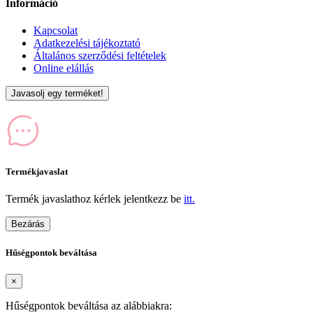
Információ
Kapcsolat
Adatkezelési tájékoztató
Általános szerződési feltételek
Online elállás
Javasolj egy terméket!
Termékjavaslat
Termék javaslathoz kérlek jelentkezz be
itt.
Bezárás
Hűségpontok beváltása
×
Hűségpontok beváltása az alábbiakra: