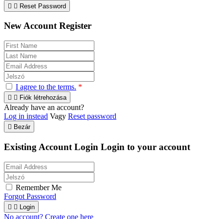


Reset Password
New Account Register
I agree to the terms.
*


Fiók létrehozása
Already have an account?
Log in instead
Vagy
Reset password

Bezár
Existing Account Login
Login to your account
Remember Me
Forgot Password


Login
No account? Create one here