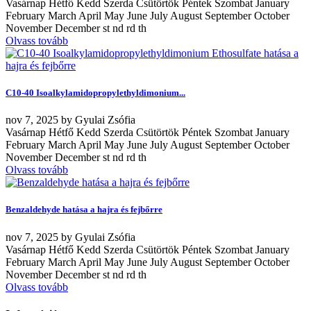
Vasárnap Hétfő Kedd Szerda Csütörtök Péntek Szombat January
February March April May June July August September October
November December st nd rd th
Olvass tovább
C10-40 Isoalkylamidopropylethyldimonium...
nov
7, 2025
by
Gyulai Zsófia
Vasárnap Hétfő Kedd Szerda Csütörtök Péntek Szombat January
February March April May June July August September October
November December st nd rd th
Olvass tovább
Benzaldehyde hatása a hajra és fejbőrre
nov
7, 2025
by
Gyulai Zsófia
Vasárnap Hétfő Kedd Szerda Csütörtök Péntek Szombat January
February March April May June July August September October
November December st nd rd th
Olvass tovább