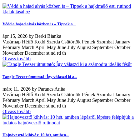
Védd a hajad alvás közben is – Tippek a...
ápr
15, 2026
by
Berki Bianka
Vasárnap Hétfő Kedd Szerda Csütörtök Péntek Szombat January
February March April May June July August September October
November December st nd rd th
Olvass tovább
Tangle Teezer útmutató: Így válaszd ki a...
márc
11, 2026
by
Parancs Anita
Vasárnap Hétfő Kedd Szerda Csütörtök Péntek Szombat January
February March April May June July August September October
November December st nd rd th
Olvass tovább
Hajnövesztő kihívás: 10 hét, amiben...