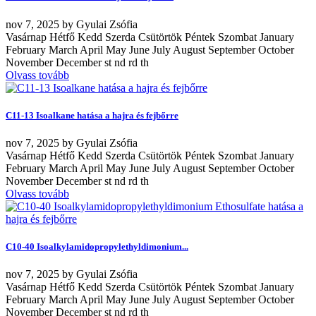
nov
7, 2025
by
Gyulai Zsófia
Vasárnap Hétfő Kedd Szerda Csütörtök Péntek Szombat January
February March April May June July August September October
November December st nd rd th
Olvass tovább
C11-13 Isoalkane hatása a hajra és fejbőrre
nov
7, 2025
by
Gyulai Zsófia
Vasárnap Hétfő Kedd Szerda Csütörtök Péntek Szombat January
February March April May June July August September October
November December st nd rd th
Olvass tovább
C10-40 Isoalkylamidopropylethyldimonium...
nov
7, 2025
by
Gyulai Zsófia
Vasárnap Hétfő Kedd Szerda Csütörtök Péntek Szombat January
February March April May June July August September October
November December st nd rd th