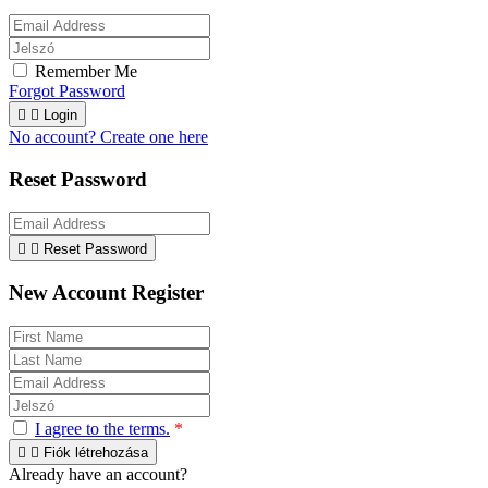
Remember Me
Forgot Password


Login
No account? Create one here
Reset Password


Reset Password
New Account Register
I agree to the terms.
*


Fiók létrehozása
Already have an account?