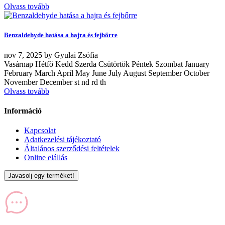
Olvass tovább
Benzaldehyde hatása a hajra és fejbőrre
nov
7, 2025
by
Gyulai Zsófia
Vasárnap Hétfő Kedd Szerda Csütörtök Péntek Szombat January
February March April May June July August September October
November December st nd rd th
Olvass tovább
Információ
Kapcsolat
Adatkezelési tájékoztató
Általános szerződési feltételek
Online elállás
Javasolj egy terméket!