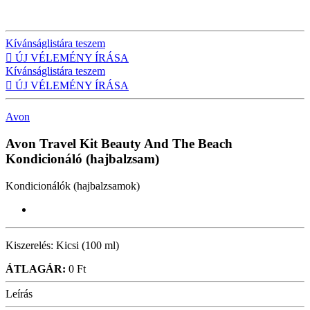
Kívánságlistára teszem

ÚJ VÉLEMÉNY ÍRÁSA
Kívánságlistára teszem

ÚJ VÉLEMÉNY ÍRÁSA
Avon
Avon Travel Kit Beauty And The Beach
Kondicionáló (hajbalzsam)
Kondicionálók (hajbalzsamok)
Kiszerelés:
Kicsi (100 ml)
ÁTLAGÁR:
0 Ft
Leírás