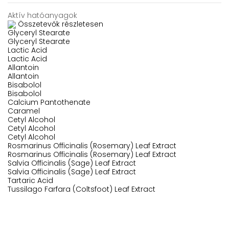
Aktív hatóanyagok
Összetevők részletesen
Glyceryl Stearate
Glyceryl Stearate
Lactic Acid
Lactic Acid
Allantoin
Allantoin
Bisabolol
Bisabolol
Calcium Pantothenate
Caramel
Cetyl Alcohol
Cetyl Alcohol
Cetyl Alcohol
Rosmarinus Officinalis (Rosemary) Leaf Extract
Rosmarinus Officinalis (Rosemary) Leaf Extract
Salvia Officinalis (Sage) Leaf Extract
Salvia Officinalis (Sage) Leaf Extract
Tartaric Acid
Tussilago Farfara (Coltsfoot) Leaf Extract