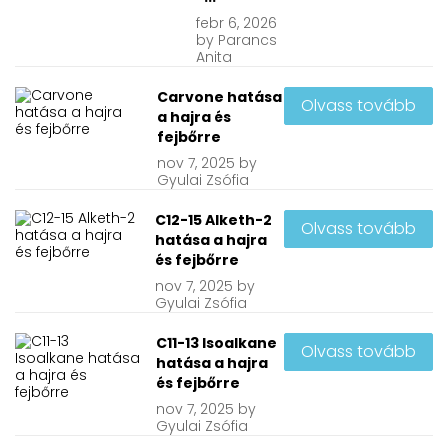
febr
6, 2026
by
Parancs
Anita
Carvone hatása
Olvass tovább
a hajra és
fejbőrre
nov
7, 2025
by
Gyulai Zsófia
C12-15 Alketh-2
Olvass tovább
hatása a hajra
és fejbőrre
nov
7, 2025
by
Gyulai Zsófia
C11-13 Isoalkane
Olvass tovább
hatása a hajra
és fejbőrre
nov
7, 2025
by
Gyulai Zsófia