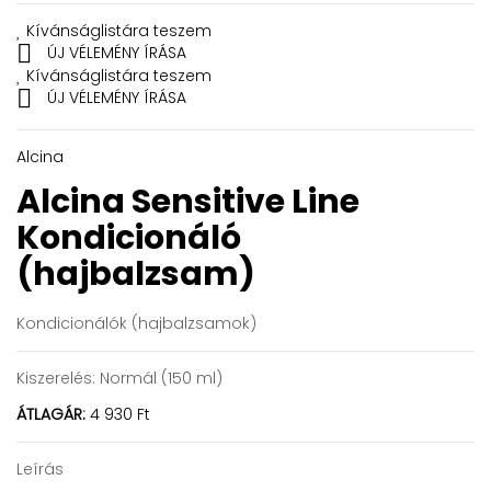
Kívánságlistára teszem

ÚJ VÉLEMÉNY ÍRÁSA
Kívánságlistára teszem

ÚJ VÉLEMÉNY ÍRÁSA
Alcina
Alcina Sensitive Line
Kondicionáló
(hajbalzsam)
Kondicionálók (hajbalzsamok)
Kiszerelés:
Normál (150 ml)
ÁTLAGÁR:
4 930 Ft
Leírás