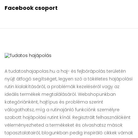
Facebook csoport
A tudatoshajapolas.hu a haj- és fejbőrápolás területén
nyújt átfogó segítséget, legyen szó a tökéletes hajápolási
rutin kialakításáról, a problémák kezeléséről vagy az
ideális termékek megtalálásáról. Webshopunkban
kategóriánként, hajtípus és probléma szerint
válogathatsz, míg a rutinajánló funkciónk személyre
szabott hajápolási rutint kínál. Regisztrált felhasználóként
véleményezheted a termékeket és olvashatsz mások
tapasztalatairól, blogunkban pedig inspiráló cikkek várnak