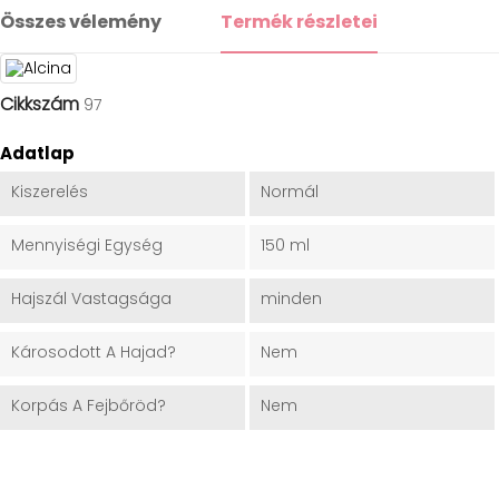
Összes vélemény
Termék részletei
Cikkszám
97
Adatlap
Kiszerelés
Normál
Mennyiségi Egység
150 ml
Hajszál Vastagsága
minden
Károsodott A Hajad?
Nem
Korpás A Fejbőröd?
Nem